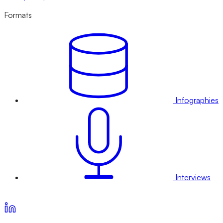
Formats
Infographies
Interviews
Voir nos offres d’abonnement