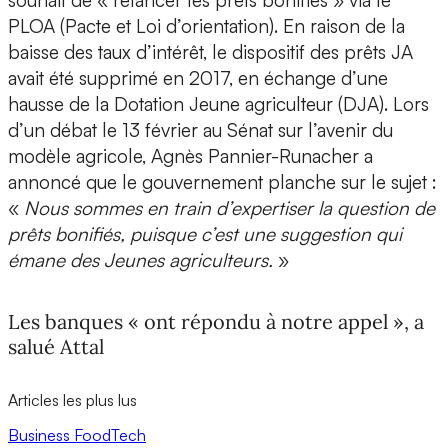
souhait de « relancer les prêts bonifiés » via le
PLOA (Pacte et Loi d’orientation). En raison de la
baisse des taux d’intérêt, le dispositif des prêts JA
avait été supprimé en 2017, en échange d’une
hausse de la Dotation Jeune agriculteur (DJA). Lors
d’un débat le 13 février au Sénat sur l’avenir du
modèle agricole, Agnès Pannier-Runacher a
annoncé que le gouvernement planche sur le sujet :
«
Nous sommes en train d’expertiser la question de
prêts bonifiés, puisque c’est une suggestion qui
émane des Jeunes agriculteurs.
»
Les banques « ont répondu à notre appel », a
salué Attal
Articles les plus lus
Business
FoodTech