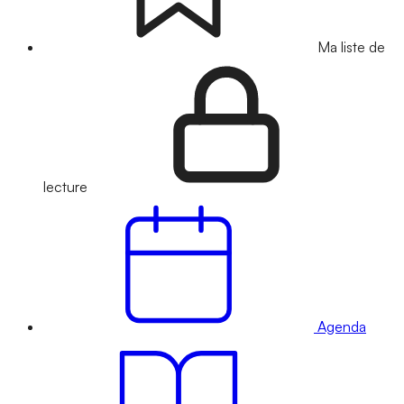
Ma liste de
lecture
Agenda