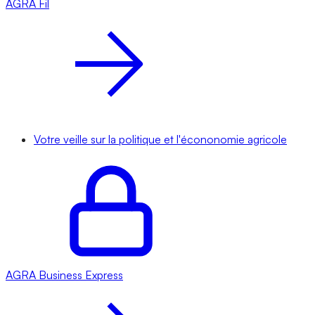
AGRA
Fil
Votre veille sur la politique et l'écononomie agricole
AGRA
Business Express