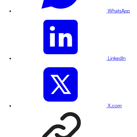
WhatsApp
LinkedIn
X.com