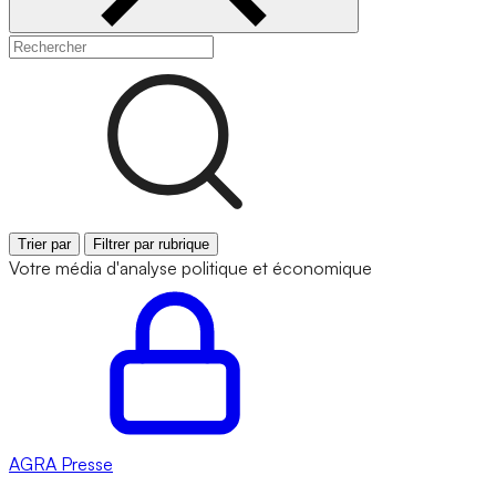
Trier par
Filtrer par rubrique
Votre média d'analyse politique et économique
AGRA
Presse