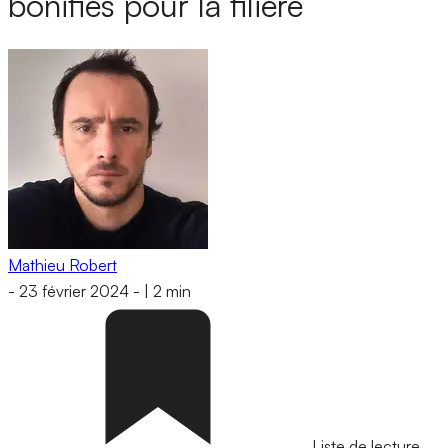
bonifiés pour la filière
Mathieu Robert
-
23 février 2024
-
|
2 min
Liste de lecture