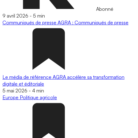
Abonné
9 avril 2026
-
5 min
Communiqués de presse
AGRA : Communiqués de presse
Le média de référence AGRA accélère sa transformation
digitale et éditoriale
5 mai 2026
-
4 min
Europe
Politique agricole