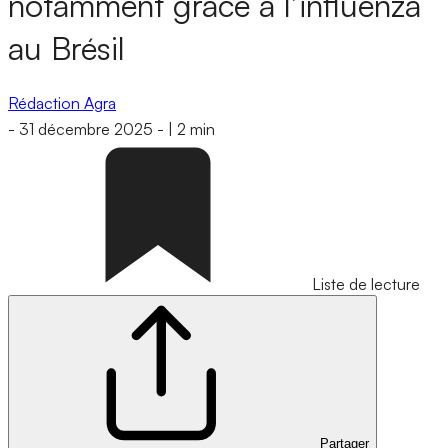
notamment grâce à l’influenza
au Brésil
Rédaction Agra
-
31 décembre 2025
-
|
2 min
Liste de lecture
Partager