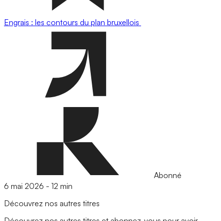
Engrais : les contours du plan bruxellois
Abonné
6 mai 2026
-
12 min
Découvrez nos autres titres
Découvrez nos autres titres et abonnez-vous pour avoir