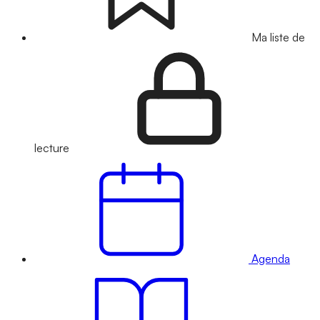
Ma liste de
lecture
Agenda