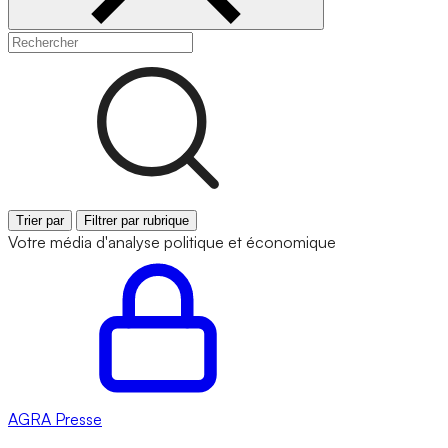
Trier par
Filtrer par rubrique
Votre média d'analyse politique et économique
AGRA
Presse