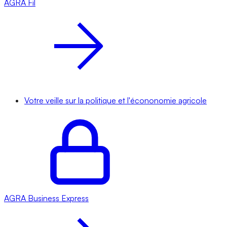
AGRA
Fil
Votre veille sur la politique et l'écononomie agricole
AGRA
Business Express