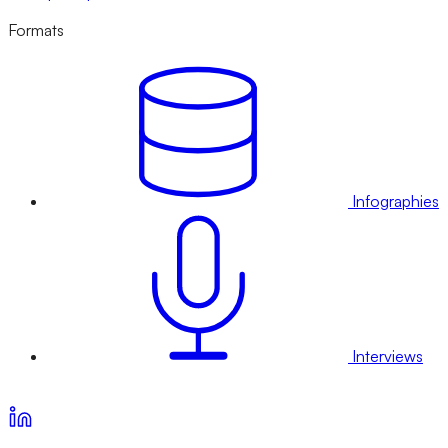
Formats
Infographies
Interviews
Voir nos offres d’abonnement