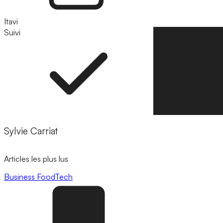
Itavi
Suivi
Suivre
Sylvie Carriat
Articles les plus lus
Business
FoodTech