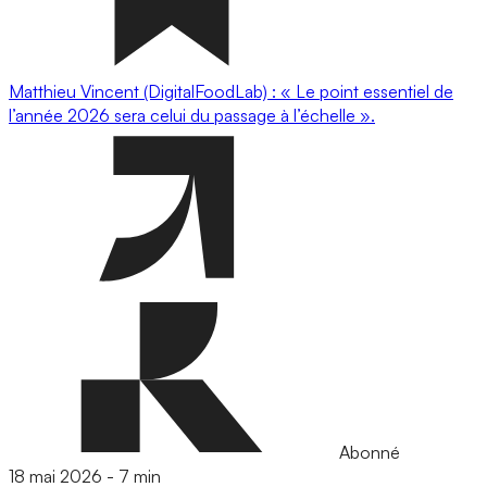
Matthieu Vincent (DigitalFoodLab) : « Le point essentiel de
l’année 2026 sera celui du passage à l’échelle ».
Abonné
18 mai 2026
-
7 min