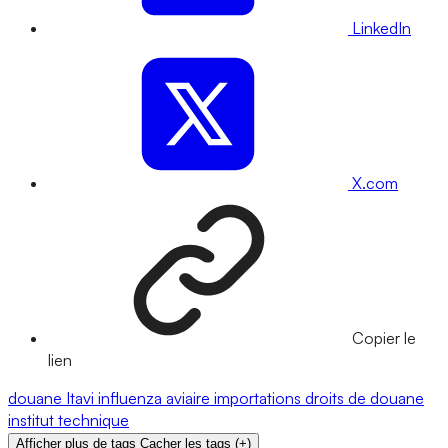
LinkedIn
X.com
Copier le
lien
douane
Itavi
influenza aviaire
importations
droits de douane
institut technique
Afficher plus de tags
Cacher les tags
(
+
)