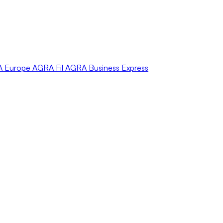
A
Europe
AGRA
Fil
AGRA
Business Express