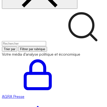
Trier par
Filtrer par rubrique
Votre média d'analyse politique et économique
AGRA
Presse