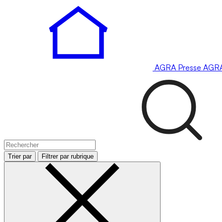
AGRA
Presse
AGR
Trier par
Filtrer par rubrique