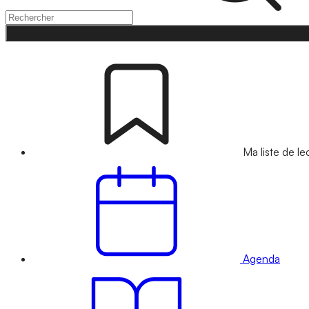
Ma liste de le
Agenda