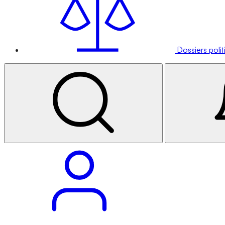
Dossiers poli