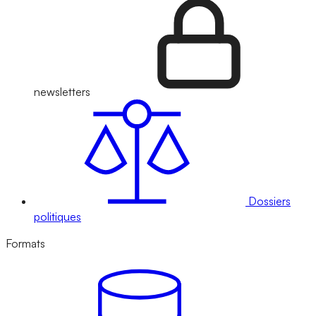
newsletters
Dossiers
politiques
Formats