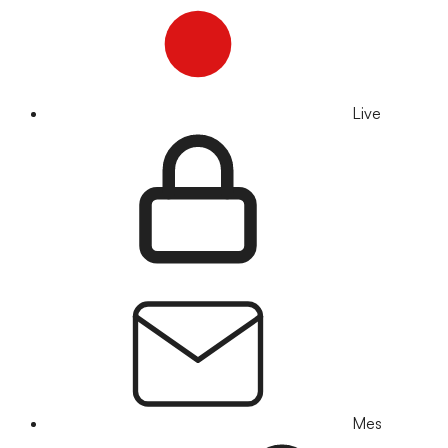
Live
Mes