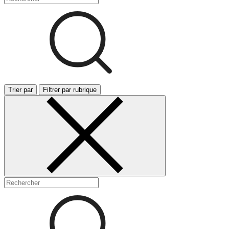
Trier par
Filtrer par rubrique