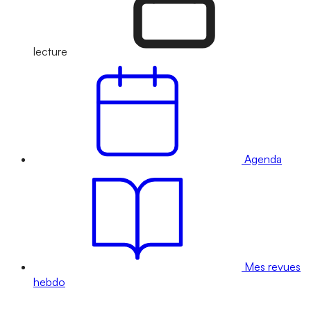
lecture
Agenda
Mes revues
hebdo