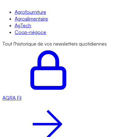
Agrofourniture
Agroalimentaire
AgTech
Coop-négoce
Tout l'historique de vos newsletters quotidiennes
AGRA
Fil