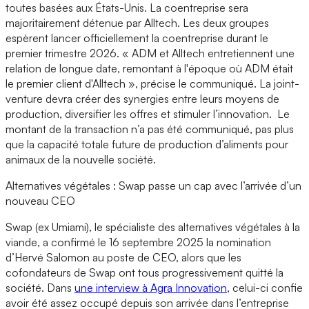
toutes basées aux États-Unis. La coentreprise sera
majoritairement détenue par Alltech. Les deux groupes
espèrent lancer officiellement la coentreprise durant le
premier trimestre 2026. « ADM et Alltech entretiennent une
relation de longue date, remontant à l'époque où ADM était
le premier client d'Alltech », précise le communiqué. La joint-
venture devra créer des synergies entre leurs moyens de
production, diversifier les offres et stimuler l’innovation. Le
montant de la transaction n’a pas été communiqué, pas plus
que la capacité totale future de production d’aliments pour
animaux de la nouvelle société.
Alternatives végétales : Swap passe un cap avec l’arrivée d’un
nouveau CEO
Swap (ex Umiami), le spécialiste des alternatives végétales à la
viande, a confirmé le 16 septembre 2025 la nomination
d’Hervé Salomon au poste de CEO, alors que les
cofondateurs de Swap ont tous progressivement quitté la
société. Dans
une interview à Agra Innovation
, celui-ci confie
avoir été assez occupé depuis son arrivée dans l’entreprise