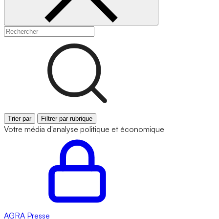
Trier par
Filtrer par rubrique
Votre média d'analyse politique et économique
AGRA
Presse