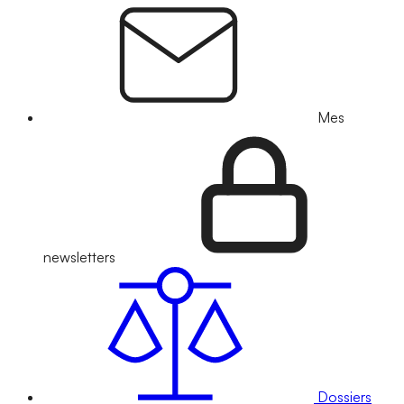
Mes
newsletters
Dossiers