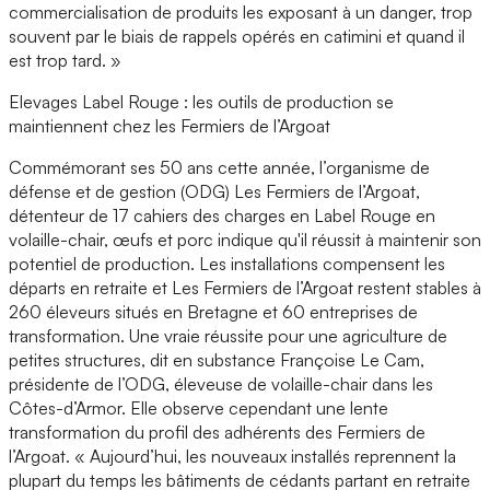
commercialisation de produits les exposant à un danger, trop
souvent par le biais de rappels opérés en catimini et quand il
est trop tard. »
Elevages Label Rouge : les outils de production se
maintiennent chez les Fermiers de l’Argoat
Commémorant ses 50 ans cette année, l’organisme de
défense et de gestion (ODG) Les Fermiers de l’Argoat,
détenteur de 17 cahiers des charges en Label Rouge en
volaille-chair, œufs et porc indique qu'il réussit à maintenir son
potentiel de production. Les installations compensent les
départs en retraite et Les Fermiers de l’Argoat restent stables à
260 éleveurs situés en Bretagne et 60 entreprises de
transformation. Une vraie réussite pour une agriculture de
petites structures, dit en substance Françoise Le Cam,
présidente de l’ODG, éleveuse de volaille-chair dans les
Côtes-d’Armor. Elle observe cependant une lente
transformation du profil des adhérents des Fermiers de
l’Argoat. « Aujourd’hui, les nouveaux installés reprennent la
plupart du temps les bâtiments de cédants partant en retraite