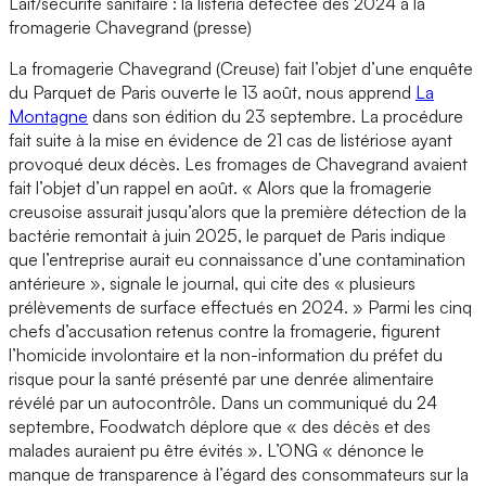
Lait/sécurité sanitaire : la listeria détectée dès 2024 à la
fromagerie Chavegrand (presse)
La fromagerie Chavegrand (Creuse) fait l’objet d’une enquête
du Parquet de Paris ouverte le 13 août, nous apprend
La
Montagne
dans son édition du 23 septembre. La procédure
fait suite à la mise en évidence de 21 cas de listériose ayant
provoqué deux décès. Les fromages de Chavegrand avaient
fait l’objet d’un rappel en août. « Alors que la fromagerie
creusoise assurait jusqu’alors que la première détection de la
bactérie remontait à juin 2025, le parquet de Paris indique
que l’entreprise aurait eu connaissance d’une contamination
antérieure », signale le journal, qui cite des « plusieurs
prélèvements de surface effectués en 2024. » Parmi les cinq
chefs d’accusation retenus contre la fromagerie, figurent
l’homicide involontaire et la non-information du préfet du
risque pour la santé présenté par une denrée alimentaire
révélé par un autocontrôle. Dans un communiqué du 24
septembre, Foodwatch déplore que « des décès et des
malades auraient pu être évités ». L’ONG « dénonce le
manque de transparence à l’égard des consommateurs sur la