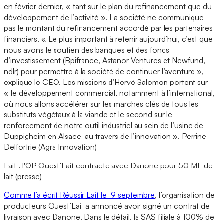
en février dernier, « tant sur le plan du refinancement que du
développement de l’activité ». La société ne communique
pas le montant du refinancement accordé par les partenaires
financiers. « Le plus important à retenir aujourd’hui, c’est que
nous avons le soutien des banques et des fonds
d’investissement (Bpifrance, Astanor Ventures et Newfund,
ndlr) pour permettre à la société de continuer l’aventure »,
explique le CEO. Les missions d’Hervé Salomon portent sur
« le développement commercial, notamment à l’international,
où nous allons accélérer sur les marchés clés de tous les
substituts végétaux à la viande et le second sur le
renforcement de notre outil industriel au sein de l’usine de
Duppigheim en Alsace, au travers de l’innovation ». Perrine
Delfortrie (Agra Innovation)
Lait : l'OP Ouest’Lait contracte avec Danone pour 50 ML de
lait (presse)
Comme l’a écrit Réussir Lait le 19 septembre
, l’organisation de
producteurs Ouest’Lait a annoncé avoir signé un contrat de
livraison avec Danone. Dans le détail, la SAS filiale à 100% de