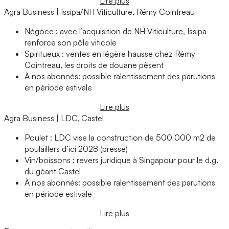
Lire plus
Agra Business | Issipa/NH Viticulture, Rémy Cointreau
Négoce : avec l’acquisition de NH Viticulture, Issipa
renforce son pôle viticole
Spiritueux : ventes en légère hausse chez Rémy
Cointreau, les droits de douane pèsent
À nos abonnés: possible ralentissement des parutions
en période estivale
Lire plus
Agra Business | LDC, Castel
Poulet : LDC vise la construction de 500 000 m2 de
poulaillers d’ici 2028 (presse)
Vin/boissons : revers juridique à Singapour pour le d.g.
du géant Castel
À nos abonnés: possible ralentissement des parutions
en période estivale
Lire plus