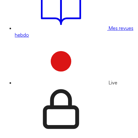
Mes revues
hebdo
Live