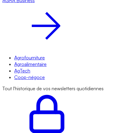
AGRA
Business
Agrofourniture
Agroalimentaire
AgTech
Coop-négoce
Tout l'historique de vos newsletters quotidiennes