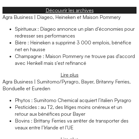
Découvrir les archives
Agra Business | Diageo, Heineken et Maison Pommery
Spiritueux : Diageo annonce un plan d’économies pour
redresser ses performances
Bière : Heineken a supprimé 3 000 emplois, bénéfice
net en hausse
Champagne : Maison Pommery ne trouve pas d'accord
avec Henkell mais s'est refinancé
Lire plus
Agra Business | Sumitomo/Pyragro, Bayer, Britanny Ferries,
Bonduelle et Eureden
Phytos : Sumitomo Chemical acquiert l’italien Pyragro
Pesticides : au T2, des litiges moins onéreux et un
retour aux bénéfices pour Bayer
Bovins : Brittany Ferries va arrêter de transporter des
veaux entre l’Irlande et l’UE