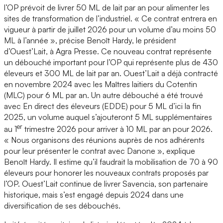
l’OP prévoit de livrer 50 ML de lait par an pour alimenter les
sites de transformation de l’industriel. « Ce contrat entrera en
vigueur à partir de juillet 2026 pour un volume d’au moins 50
ML à l’année », précise Benoît Hardy, le président
d’Ouest’Lait, à Agra Presse. Ce nouveau contrat représente
un débouché important pour l’OP qui représente plus de 430
éleveurs et 300 ML de lait par an. Ouest’Lait a déjà contracté
en novembre 2024 avec les Maîtres laitiers du Cotentin
(MLC) pour 6 ML par an. Un autre débouché a été trouvé
avec En direct des éleveurs (EDDE) pour 5 ML d’ici la fin
2025, un volume auquel s’ajouteront 5 ML supplémentaires
er
au 1
trimestre 2026 pour arriver à 10 ML par an pour 2026.
« Nous organisons des réunions auprès de nos adhérents
pour leur présenter le contrat avec Danone », explique
Benoît Hardy. Il estime qu’il faudrait la mobilisation de 70 à 90
éleveurs pour honorer les nouveaux contrats proposés par
l’OP. Ouest’Lait continue de livrer Savencia, son partenaire
historique, mais s’est engagé depuis 2024 dans une
diversification de ses débouchés.