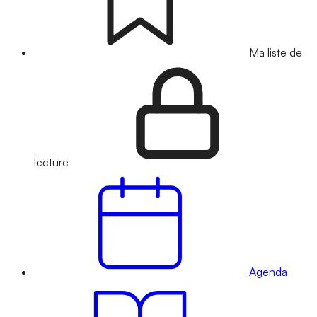
Ma liste de
lecture
Agenda