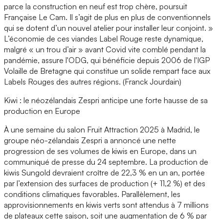
parce la construction en neuf est trop chère, poursuit
Française Le Cam. Il s’agit de plus en plus de conventionnels
qui se dotent d’un nouvel atelier pour installer leur conjoint. »
L’économie de ces viandes Label Rouge reste dynamique,
malgré « un trou d’air » avant Covid vite comblé pendant la
pandémie, assure l'ODG, qui bénéficie depuis 2006 de l'IGP
Volaille de Bretagne qui constitue un solide rempart face aux
Labels Rouges des autres régions. (Franck Jourdain)
Kiwi : le néozélandais Zespri anticipe une forte hausse de sa
production en Europe
À une semaine du salon Fruit Attraction 2025 à Madrid, le
groupe néo-zélandais Zespri a annoncé une nette
progression de ses volumes de kiwis en Europe, dans un
communiqué de presse du 24 septembre. La production de
kiwis Sungold devraient croître de 22,3 % en un an, portée
par l’extension des surfaces de production (+ 11,2 %) et des
conditions climatiques favorables. Parallèlement, les
approvisionnements en kiwis verts sont attendus à 7 millions
de plateaux cette saison, soit une augmentation de 6 % par