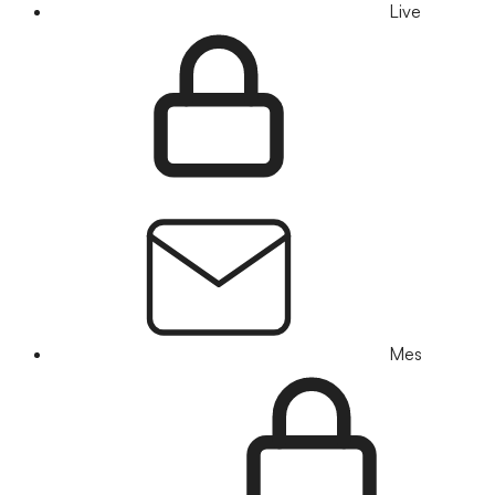
Live
Mes