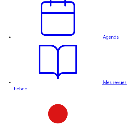
Agenda
Mes revues
hebdo