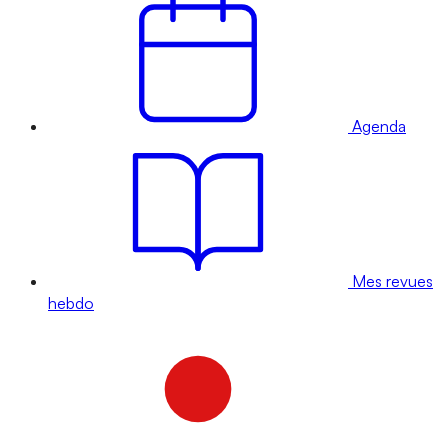
Agenda
Mes revues
hebdo