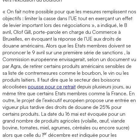
« On fait notre possible pour que les mesures remplissent nos
objectifs : limiter la casse dans l’UE tout en exerçant un effet
de levier important lors des négociations », a indiqué, le 8
avril, Olof Gill, porte-parole en charge du Commerce à
Bruxelles, en évoquant la réponse de l’UE aux droits de
douane américains. Alors que les Etats membres doivent se
prononcer le 9 avril sur une première série de sanctions , la
Commission européenne envisagerait, selon un document vu
par Agra, de retirer certains produits américains sensibles de
sa liste de contremesures comme le bourbon, le vin ou les
produits laitiers. Il faut dire que le secteur des boissons
alcoolisées
pousse pour ce retrait
depuis plusieurs jours, au
même titre que certains Etats membres comme la France. En
outre, le projet de l’exécutif européen propose une entrée en
vigueur plus tardive des droits de douane de 25% pour
certains produits. La date du 16 mai est évoquée pour un
grand nombre de produits agricoles (volaille, œuf, viande
bovine, tomates, miel, agrumes, céréales ou encore sucre)
er
alors que celle du 1
décembre est indiquée pour les