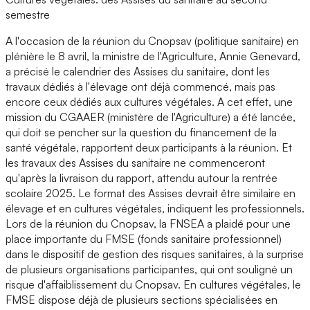
semestre
A l'occasion de la réunion du Cnopsav (politique sanitaire) en
plénière le 8 avril, la ministre de l'Agriculture, Annie Genevard,
a précisé le calendrier des Assises du sanitaire, dont les
travaux dédiés à l'élevage ont déjà commencé, mais pas
encore ceux dédiés aux cultures végétales. A cet effet, une
mission du CGAAER (ministère de l'Agriculture) a été lancée,
qui doit se pencher sur la question du financement de la
santé végétale, rapportent deux participants à la réunion. Et
les travaux des Assises du sanitaire ne commenceront
qu'après la livraison du rapport, attendu autour la rentrée
scolaire 2025. Le format des Assises devrait être similaire en
élevage et en cultures végétales, indiquent les professionnels.
Lors de la réunion du Cnopsav, la FNSEA a plaidé pour une
place importante du FMSE (fonds sanitaire professionnel)
dans le dispositif de gestion des risques sanitaires, à la surprise
de plusieurs organisations participantes, qui ont souligné un
risque d'affaiblissement du Cnopsav. En cultures végétales, le
FMSE dispose déjà de plusieurs sections spécialisées en