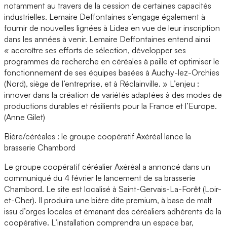
notamment au travers de la cession de certaines capacités
industrielles. Lemaire Deffontaines s’engage également à
fournir de nouvelles lignées à Lidea en vue de leur inscription
dans les années à venir. Lemaire Deffontaines entend ainsi
« accroître ses efforts de sélection, développer ses
programmes de recherche en céréales à paille et optimiser le
fonctionnement de ses équipes basées à Auchy-lez-Orchies
(Nord), siège de l’entreprise, et à Réclainville. » L’enjeu :
innover dans la création de variétés adaptées à des modes de
productions durables et résilients pour la France et l’Europe.
(Anne Gilet)
Bière/céréales : le groupe coopératif Axéréal lance la
brasserie Chambord
Le groupe coopératif céréalier Axéréal a annoncé dans un
communiqué du 4 février le lancement de sa brasserie
Chambord. Le site est localisé à Saint-Gervais-La-Forêt (Loir-
et-Cher). Il produira une bière dite premium, à base de malt
issu d’orges locales et émanant des céréaliers adhérents de la
coopérative. L’installation comprendra un espace bar,