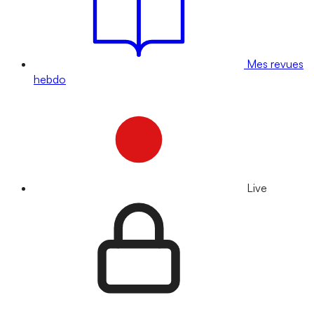
Mes revues
hebdo
Live