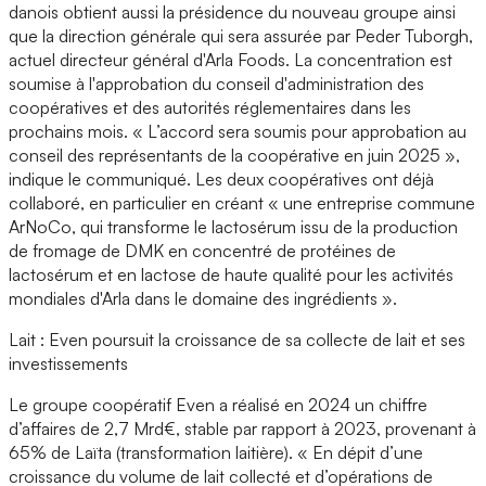
danois obtient aussi la présidence du nouveau groupe ainsi
que la direction générale qui sera assurée par Peder Tuborgh,
actuel directeur général d'Arla Foods. La concentration est
soumise à l'approbation du conseil d'administration des
coopératives et des autorités réglementaires dans les
prochains mois. « L’accord sera soumis pour approbation au
conseil des représentants de la coopérative en juin 2025 »,
indique le communiqué. Les deux coopératives ont déjà
collaboré, en particulier en créant « une entreprise commune
ArNoCo, qui transforme le lactosérum issu de la production
de fromage de DMK en concentré de protéines de
lactosérum et en lactose de haute qualité pour les activités
mondiales d'Arla dans le domaine des ingrédients ».
Lait : Even poursuit la croissance de sa collecte de lait et ses
investissements
Le groupe coopératif Even a réalisé en 2024 un chiffre
d’affaires de 2,7 Mrd€, stable par rapport à 2023, provenant à
65% de Laïta (transformation laitière). « En dépit d’une
croissance du volume de lait collecté et d’opérations de