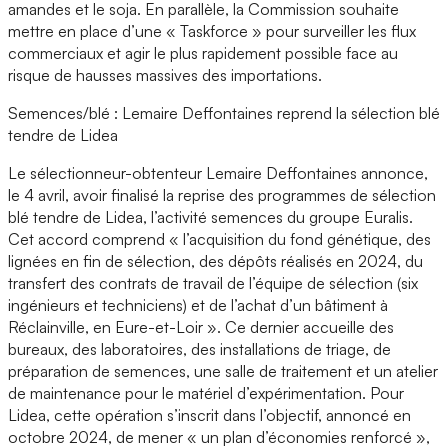
amandes et le soja. En parallèle, la Commission souhaite
mettre en place d’une « Taskforce » pour surveiller les flux
commerciaux et agir le plus rapidement possible face au
risque de hausses massives des importations.
Semences/blé : Lemaire Deffontaines reprend la sélection blé
tendre de Lidea
Le sélectionneur-obtenteur Lemaire Deffontaines annonce,
le 4 avril, avoir finalisé la reprise des programmes de sélection
blé tendre de Lidea, l’activité semences du groupe Euralis.
Cet accord comprend « l’acquisition du fond génétique, des
lignées en fin de sélection, des dépôts réalisés en 2024, du
transfert des contrats de travail de l’équipe de sélection (six
ingénieurs et techniciens) et de l’achat d’un bâtiment à
Réclainville, en Eure-et-Loir ». Ce dernier accueille des
bureaux, des laboratoires, des installations de triage, de
préparation de semences, une salle de traitement et un atelier
de maintenance pour le matériel d’expérimentation. Pour
Lidea, cette opération s’inscrit dans l’objectif, annoncé en
octobre 2024, de mener « un plan d’économies renforcé »,