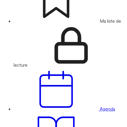
Ma liste de
lecture
Agenda