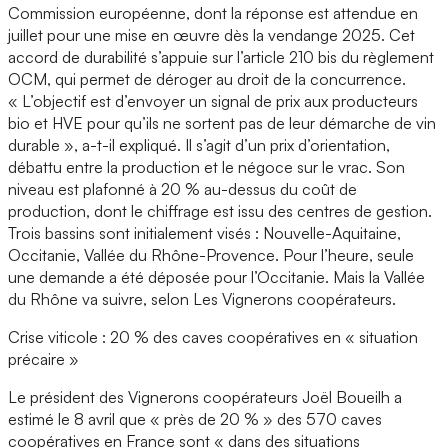
Commission européenne, dont la réponse est attendue en
juillet pour une mise en œuvre dès la vendange 2025. Cet
accord de durabilité s’appuie sur l’article 210 bis du règlement
OCM, qui permet de déroger au droit de la concurrence.
« L’objectif est d’envoyer un signal de prix aux producteurs
bio et HVE pour qu’ils ne sortent pas de leur démarche de vin
durable », a-t-il expliqué. Il s’agit d’un prix d’orientation,
débattu entre la production et le négoce sur le vrac. Son
niveau est plafonné à 20 % au-dessus du coût de
production, dont le chiffrage est issu des centres de gestion.
Trois bassins sont initialement visés : Nouvelle-Aquitaine,
Occitanie, Vallée du Rhône-Provence. Pour l’heure, seule
une demande a été déposée pour l’Occitanie. Mais la Vallée
du Rhône va suivre, selon Les Vignerons coopérateurs.
Crise viticole : 20 % des caves coopératives en « situation
précaire »
Le président des Vignerons coopérateurs Joël Boueilh a
estimé le 8 avril que « près de 20 % » des 570 caves
coopératives en France sont « dans des situations