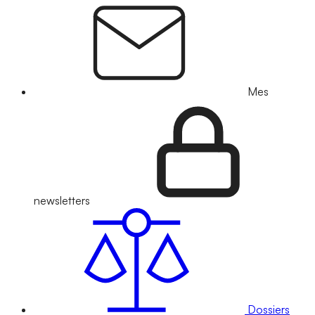
Mes
newsletters
Dossiers