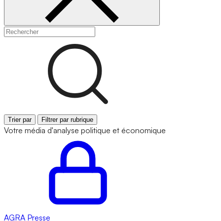
Trier par
Filtrer par rubrique
Votre média d'analyse politique et économique
AGRA
Presse