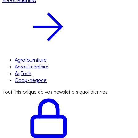
AGRA
Business
Agrofourniture
Agroalimentaire
AgTech
Coop-négoce
Tout l'historique de vos newsletters quotidiennes