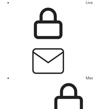
Live
Mes