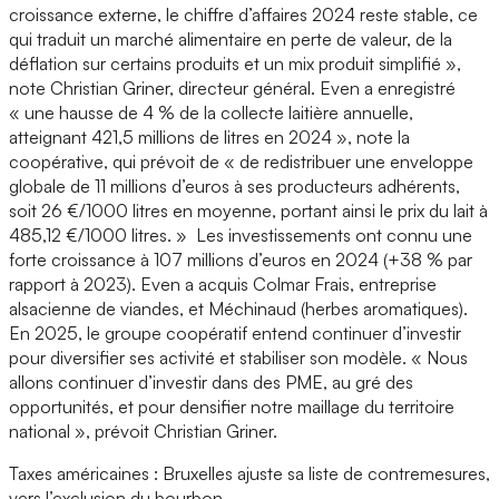
croissance externe, le chiffre d’affaires 2024 reste stable, ce
qui traduit un marché alimentaire en perte de valeur, de la
déflation sur certains produits et un mix produit simplifié »,
note Christian Griner, directeur général. Even a enregistré
« une hausse de 4 % de la collecte laitière annuelle,
atteignant 421,5 millions de litres en 2024 », note la
coopérative, qui prévoit de « de redistribuer une enveloppe
globale de 11 millions d’euros à ses producteurs adhérents,
soit 26 €/1000 litres en moyenne, portant ainsi le prix du lait à
485,12 €/1000 litres. » Les investissements ont connu une
forte croissance à 107 millions d’euros en 2024 (+38 % par
rapport à 2023). Even a acquis Colmar Frais, entreprise
alsacienne de viandes, et Méchinaud (herbes aromatiques).
En 2025, le groupe coopératif entend continuer d’investir
pour diversifier ses activité et stabiliser son modèle. « Nous
allons continuer d’investir dans des PME, au gré des
opportunités, et pour densifier notre maillage du territoire
national », prévoit Christian Griner.
Taxes américaines : Bruxelles ajuste sa liste de contremesures,
vers l’exclusion du bourbon