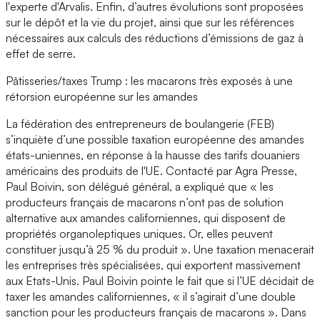
l'experte d'Arvalis. Enfin, d’autres évolutions sont proposées
sur le dépôt et la vie du projet, ainsi que sur les références
nécessaires aux calculs des réductions d’émissions de gaz à
effet de serre.
Pâtisseries/taxes Trump : les macarons très exposés à une
rétorsion européenne sur les amandes
La fédération des entrepreneurs de boulangerie (FEB)
s’inquiète d’une possible taxation européenne des amandes
états-uniennes, en réponse à la hausse des tarifs douaniers
américains des produits de l'UE. Contacté par Agra Presse,
Paul Boivin, son délégué général, a expliqué que « les
producteurs français de macarons n’ont pas de solution
alternative aux amandes californiennes, qui disposent de
propriétés organoleptiques uniques. Or, elles peuvent
constituer jusqu’à 25 % du produit ». Une taxation menacerait
les entreprises très spécialisées, qui exportent massivement
aux Etats-Unis. Paul Boivin pointe le fait que si l’UE décidait de
taxer les amandes californiennes, « il s’agirait d’une double
sanction pour les producteurs français de macarons ». Dans