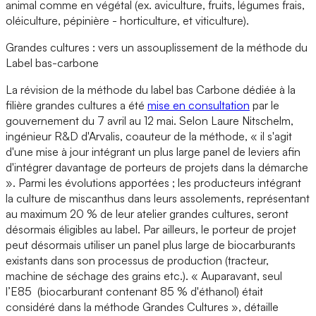
animal comme en végétal (ex. aviculture, fruits, légumes frais,
oléiculture, pépinière - horticulture, et viticulture).
Grandes cultures : vers un assouplissement de la méthode du
Label bas-carbone
La révision de la méthode du label bas Carbone dédiée à la
filière grandes cultures a été
mise en consultation
par le
gouvernement du 7 avril au 12 mai. Selon Laure Nitschelm,
ingénieur R&D d'Arvalis, coauteur de la méthode, « il s'agit
d'une mise à jour intégrant un plus large panel de leviers afin
d'intégrer davantage de porteurs de projets dans la démarche
». Parmi les évolutions apportées ; les producteurs intégrant
la culture de miscanthus dans leurs assolements, représentant
au maximum 20 % de leur atelier grandes cultures, seront
désormais éligibles au label. Par ailleurs, le porteur de projet
peut désormais utiliser un panel plus large de biocarburants
existants dans son processus de production (tracteur,
machine de séchage des grains etc.). « Auparavant, seul
l’E85 (biocarburant contenant 85 % d'éthanol) était
considéré dans la méthode Grandes Cultures », détaille