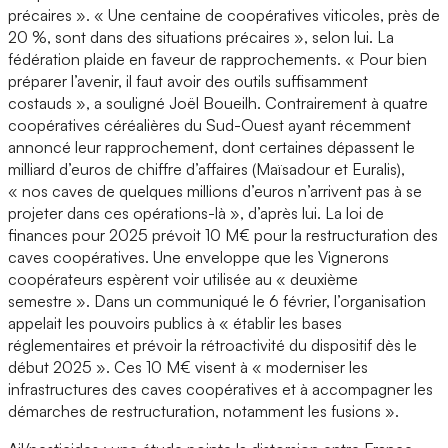
précaires ». « Une centaine de coopératives viticoles, près de
20 %, sont dans des situations précaires », selon lui. La
fédération plaide en faveur de rapprochements. « Pour bien
préparer l’avenir, il faut avoir des outils suffisamment
costauds », a souligné Joël Boueilh. Contrairement à quatre
coopératives céréalières du Sud-Ouest ayant récemment
annoncé leur rapprochement, dont certaines dépassent le
milliard d’euros de chiffre d’affaires (Maïsadour et Euralis),
« nos caves de quelques millions d’euros n’arrivent pas à se
projeter dans ces opérations-là », d’après lui. La loi de
finances pour 2025 prévoit 10 M€ pour la restructuration des
caves coopératives. Une enveloppe que les Vignerons
coopérateurs espèrent voir utilisée au « deuxième
semestre ». Dans un communiqué le 6 février, l’organisation
appelait les pouvoirs publics à « établir les bases
réglementaires et prévoir la rétroactivité du dispositif dès le
début 2025 ». Ces 10 M€ visent à « moderniser les
infrastructures des caves coopératives et à accompagner les
démarches de restructuration, notamment les fusions ».