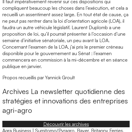
Il faut impérativement revenir sur ces dispositions qui
compliquent beaucoup les choses dans l’exécution, et cela a
recueilli un assentiment assez large. En tout état de cause, ça
ne peut pas rentrer dans la loi d’orientation agricole (LOA), il
faudra un autre véhicule législatif. Laurent Duplomb a une
proposition de loi, qu’il pourrait présenter à l’occasion d’une
semaine d’initiative sénatoriale, un peu avant la LOA.
Concernant l’examen de la LOA, j’ai pris le premier créneau
disponible pour le gouvernement au Sénat : l’examen
commencera en commission à la mi-décembre et en séance
publique en janvier.
Propos recueillis par Yannick Groult
Archives
La newsletter quotidienne des
stratégies et innovations des entreprises
agri-agro
Découvrir les archives
Agra Business | Sumitomo/Pyragro, Bayer, Britanny Ferries,