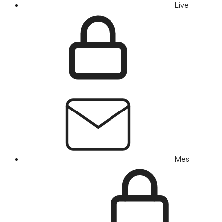
Live
Mes