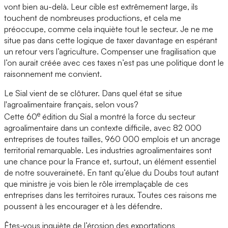
vont bien au-delà. Leur cible est extrêmement large, ils
touchent de nombreuses productions, et cela me
préoccupe, comme cela inquiète tout le secteur. Je ne me
situe pas dans cette logique de taxer davantage en espérant
un retour vers l’agriculture. Compenser une fragilisation que
l’on aurait créée avec ces taxes n’est pas une politique dont le
raisonnement me convient.
Le Sial vient de se clôturer. Dans quel état se situe
l'agroalimentaire français, selon vous?
e
Cette 60
édition du Sial a montré la force du secteur
agroalimentaire dans un contexte difficile, avec 82 000
entreprises de toutes tailles, 960 000 emplois et un ancrage
territorial remarquable. Les industries agroalimentaires sont
une chance pour la France et, surtout, un élément essentiel
de notre souveraineté. En tant qu’élue du Doubs tout autant
que ministre je vois bien le rôle irremplaçable de ces
entreprises dans les territoires ruraux. Toutes ces raisons me
poussent à les encourager et à les défendre.
Êtes-vous inquiète de l’érosion des exportations