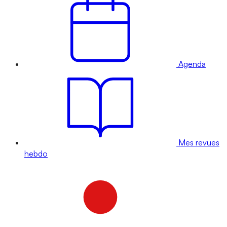
Agenda
Mes revues
hebdo