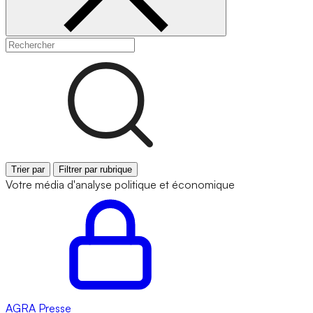
Trier par
Filtrer par rubrique
Votre média d'analyse politique et économique
AGRA
Presse