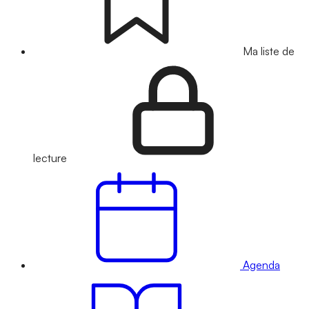
Ma liste de
lecture
Agenda