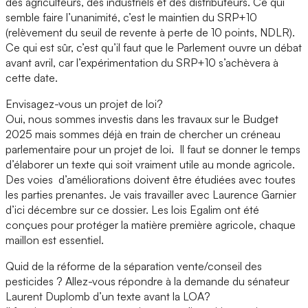
des agriculteurs, des industriels et des distributeurs. Ce qui
semble faire l’unanimité, c’est le maintien du SRP+10
(relèvement du seuil de revente à perte de 10 points, NDLR).
Ce qui est sûr, c’est qu’il faut que le Parlement ouvre un débat
avant avril, car l’expérimentation du SRP+10 s’achèvera à
cette date.
Envisagez-vous un projet de loi?
Oui, nous sommes investis dans les travaux sur le Budget
2025 mais sommes déjà en train de chercher un créneau
parlementaire pour un projet de loi. Il faut se donner le temps
d’élaborer un texte qui soit vraiment utile au monde agricole.
Des voies d’améliorations doivent être étudiées avec toutes
les parties prenantes. Je vais travailler avec Laurence Garnier
d’ici décembre sur ce dossier. Les lois Egalim ont été
conçues pour protéger la matière première agricole, chaque
maillon est essentiel.
Quid de la réforme de la séparation vente/conseil des
pesticides ? Allez-vous répondre à la demande du sénateur
Laurent Duplomb d’un texte avant la LOA?