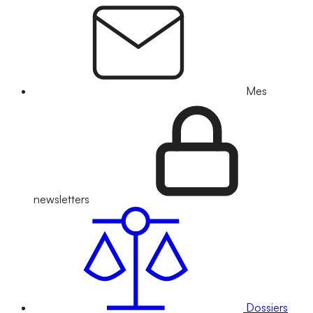
Mes
newsletters
Dossiers