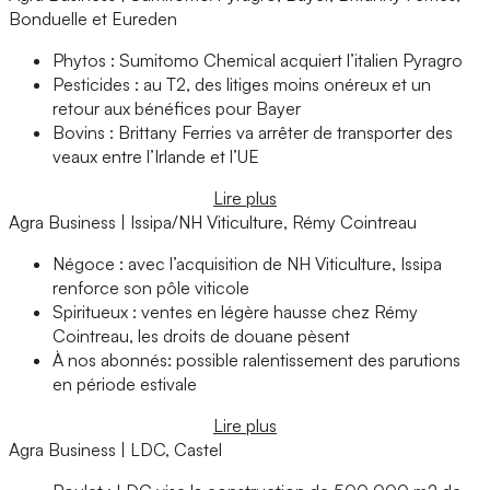
Bonduelle et Eureden
Phytos : Sumitomo Chemical acquiert l’italien Pyragro
Pesticides : au T2, des litiges moins onéreux et un
retour aux bénéfices pour Bayer
Bovins : Brittany Ferries va arrêter de transporter des
veaux entre l’Irlande et l’UE
Lire plus
Agra Business | Issipa/NH Viticulture, Rémy Cointreau
Négoce : avec l’acquisition de NH Viticulture, Issipa
renforce son pôle viticole
Spiritueux : ventes en légère hausse chez Rémy
Cointreau, les droits de douane pèsent
À nos abonnés: possible ralentissement des parutions
en période estivale
Lire plus
Agra Business | LDC, Castel