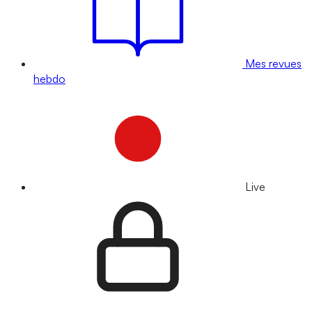
Mes revues
hebdo
Live