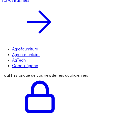
AGRA
Business
Agrofourniture
Agroalimentaire
AgTech
Coop-négoce
Tout l'historique de vos newsletters quotidiennes