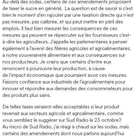
Au-delà des sodas, certains de ces amendements proposent
de taxer le sucre en général. La question est de savoir si c’est
bien le moment d’en rajouter par une taxation directe qui n’est
pas mesurée, pas calibrée, et qui peut mettre en péril des
emplois. Il faut bien mesurer les conséquences de ces
mesures qui peuvent se répercuter sur les fournisseurs c’est-
à-dire les agriculteurs. J’appelle les parlementaires à penser
également à l’avenir des filières agricoles et agroalimentaires,
à notre souveraineté alimentaire et aux conséquences sur
nos producteurs. Je crains que certains d’entre eux
renoncent à poursuivre leur production, à cause
de l’impact économique que pourraient avoir ces mesures.
Faisons confiance aux industriels de l’agroalimentaire pour
innover et répondre aux demandes des consommateurs pour
des produits plus sains.
De telles taxes seraient-elles acceptables si leur produit
revenait aux secteurs agricole et agroalimentaire, comme
vous sembliez le suggérer sur Sud Radio le 23 octobre?
Au micro de Sud Radio, j’ai réagi à chaud sur les sodas, mais
certains des amendements dont nous parlons aujourd’hui