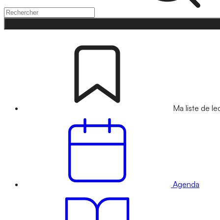
Ma liste de le
Agenda