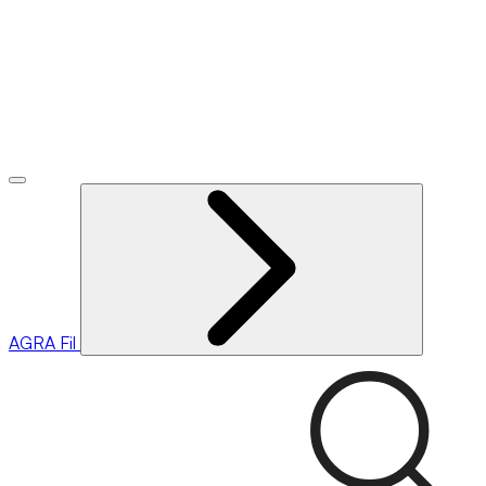
AGRA
Fil