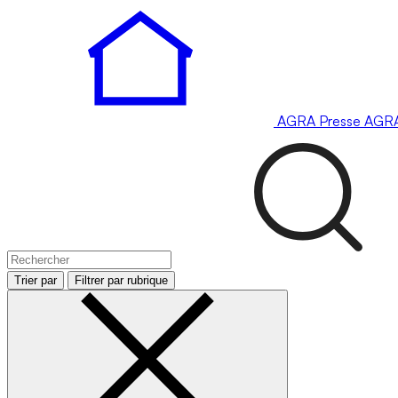
AGRA
Presse
AGR
Trier par
Filtrer par rubrique