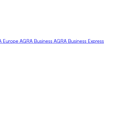
A
Europe
AGRA
Business
AGRA
Business Express