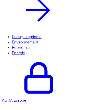
Politique agricole
Environnement
Économie
Énergie
AGRA
Europe