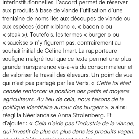
interinstitutionnelles, l’accord permet de réserver
aux produits à base de viande l’utilisation d’une
trentaine de noms liés aux découpes de viande ou
aux espèces (dont « blanc », « bacon » ou
« steak »). Toutefois, les termes « burger » ou
« saucisse » n’y figurent pas, contrairement au
souhait initial de Céline Imart. La rapporteure
souligne malgré tout que ce texte permet une plus
grande transparence vis-à-vis du consommateur et
de valoriser le travail des éleveurs. Un point de vue
qui n’est pas partagé par les Verts. «
Cette loi était
censée renforcer la position des petits et moyens
agriculteurs. Au lieu de cela, nous faisons de la
politique identitaire autour des burgers
», a ainsi
réagi la Néerlandaise Anna Strolenberg. Et
d’ajouter : «
Cela n’aide pas l’industrie de la viande,
qui investit de plus en plus dans les produits vegan,