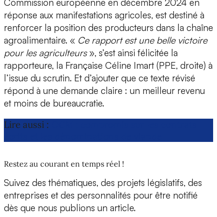
Commission européenne en décembre 2024 en
réponse aux manifestations agricoles, est destiné à
renforcer la position des producteurs dans la chaîne
agroalimentaire. «
Ce rapport est une belle victoire
pour les agriculteurs
», s’est ainsi félicitée la
rapporteure, la Française Céline Imart (PPE, droite) à
l’issue du scrutin. Et d’ajouter que ce texte révisé
répond à une demande claire : un meilleur revenu
et moins de bureaucratie.
Lire aussi :
OCM : compromis sur les contrats
écrits et les dénominations de viande
Restez au courant en temps réel !
Suivez des thématiques, des projets législatifs, des
entreprises et des personnalités pour être notifié
dès que nous publions un article.