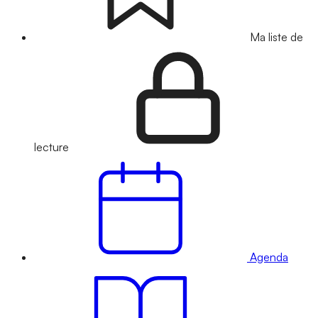
Ma liste de
lecture
Agenda