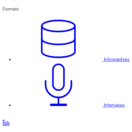
Formats
Infographies
Interviews
Voir nos offres d’abonnement