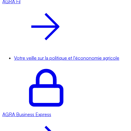
AGRA
Fil
Votre veille sur la politique et l'écononomie agricole
AGRA
Business Express