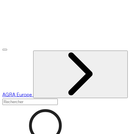
AGRA
Europe