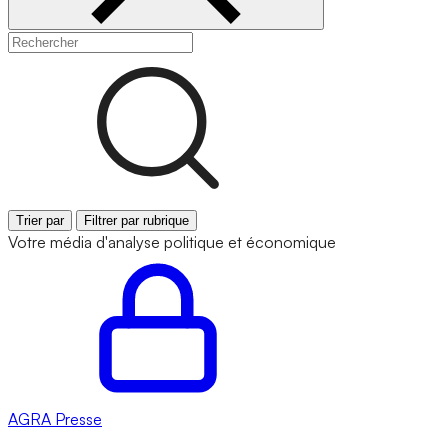
Trier par
Filtrer par rubrique
Votre média d'analyse politique et économique
AGRA
Presse