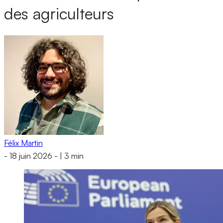
des agriculteurs
Félix Martin
-
18 juin 2026
-
|
3 min