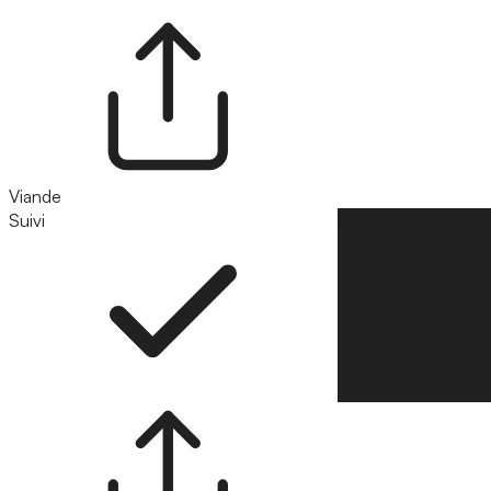
Viande
Suivi
Suivre