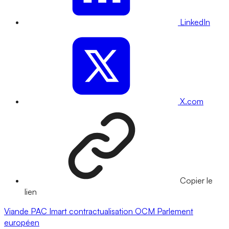
LinkedIn
X.com
Copier le
lien
Viande
PAC
Imart
contractualisation
OCM
Parlement
européen