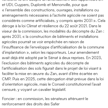
et UDI, Cuypers, Duplomb et Menonville, pour que
« l’ensemble des constructions, ouvrages, installations ou
aménagements nécessaires à l’activité agricole ne soient pas
considérés comme artificialisés, y compris après 2031 ». Cela
déroge à la loi Climat et résilience du 22 août 2021. Dans le
viseur de la commission, les modalités du décompte du Zan :
après 2031, « la construction de bâtiments et installations
agricoles pourrait se voir empêchée en raison de
l’insuffisance de l’enveloppe d’artificialisation de la commune
d’implantation », selon les rapporteurs. Leur amendement
avait déjà été adopté par le Sénat à deux reprises. En 2023,
l’exclusion des bâtiments agricoles du décompte de
l'artificialisation des sols figurait dans le projet de loi visant à
faciliter la mise en œuvre du Zan, avant d’être écartée en
CMP. Puis en 2025, cette dérogation était prévue dans la loi
d’orientation agricole, mais le Conseil constitutionnel l’avait
censuré, y voyant un cavalier législatif.
Foncier : en commission, les sénateurs atténuent le
renforcement des droits des Safer