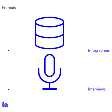
Formats
Infographies
Interviews
Voir nos offres d’abonnement