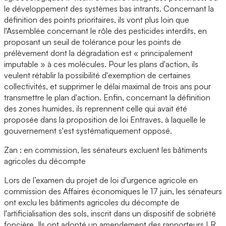
le développement des systèmes bas intrants. Concernant la
définition des points prioritaires, ils vont plus loin que
l'Assemblée concernant le rôle des pesticides interdits, en
proposant un seuil de tolérance pour les points de
prélèvement dont la dégradation est « principalement
imputable » à ces molécules. Pour les plans d'action, ils
veulent rétablir la possibilité d'exemption de certaines
collectivités, et supprimer le délai maximal de trois ans pour
transmettre le plan d'action. Enfin, concernant la définition
des zones humides, ils reprennent celle qui avait été
proposée dans la proposition de loi Entraves, à laquelle le
gouvernement s'est systématiquement opposé.
Zan : en commission, les sénateurs excluent les bâtiments
agricoles du décompte
Lors de l’examen du projet de loi d'urgence agricole en
commission des Affaires économiques le 17 juin, les sénateurs
ont exclu les bâtiments agricoles du décompte de
l'artificialisation des sols, inscrit dans un dispositif de sobriété
foncière. Ils ont adopté un amendement des rapporteurs LR