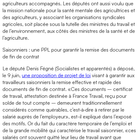
agriculteurs accompagnés. Les députés ont aussi voulu que
la mission nationale pour la santé mentale des agricultrices et
des agriculteurs, y associant les organisations syndicales
agricoles, soit placée sous la tutelle des ministres du travail et
de l’environnement, aux côtés des ministres de la santé et de
l’agriculture.
Saisonniers : une PPL pour garantir la remise des documents
de fin de contrat
Le député Denis Fégné (Socialistes et apparentés) a déposé,
le 9 juin,
une proposition de projet de loi
visant à garantir aux
travailleurs saisonniers la remise effective et rapide des
documents de fin de contrat. «Ces documents – certificat
de travail, attestation destinée à France Travail, reçu pour
solde de tout compte – demeurent traditionnellement
considérés comme quérables, c’est‑à‑dire à retirer par le
salarié auprès de l’employeur», est-il expliqué dans l’exposé
des motifs. Or du fait du caractère temporaire de l’emploi et
de la grande mobilité qui caractérise le travail saisonnier, «ces
salariés ont souvent quitté leur lieu de travail avant que