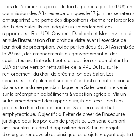
Lors de l’examen du projet de loi d'urgence agricole (LUA) en
commission des Affaires économiques le 17 juin, les sénateurs
ont supprimé une partie des dispositions visant à renforcer les
droits des Safer. Ils ont adopté un amendement des
rapporteurs LR et UDI, Cuypers, Duplomb et Menonville, qui
annule l’instauration d’un droit de visite avant l’exercice de
leur droit de préemption, votée par les députés. A l’Assemblée
le 29 mai, des amendements du gouvernement et des
socialistes avait introduit cette disposition en complétant la
LUA par une version retravaillée de la PPL Dufau sur le
renforcement du droit de préemption des Safer. Les
sénateurs ont également supprimé le doublement de cinq à
dix ans de la durée pendant laquelle la Safer peut intervenir
sur la préemption de bâtiments à vocation agricole. Via un
autre amendement des rapporteurs, ils ont exclu certains
projets du droit d’opposition des Safer en cas de bail
emphytéotique. Objectif : « Eviter de créer de l’insécurité
juridique pour les porteurs de projets ». Les sénateurs ont
ainsi soustrait au droit d’opposition des Safer les projets
d’énergies renouvelables ainsi que les projets « ayant déjà fait