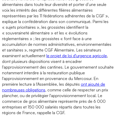
alimentaires dans toute leur diversité et porter d’une seule
voix les intérêts des différentes filières alimentaires
représentées par les 11 fédérations adhérentes de la CGF »,
explique la confédération dans son communiqué. Parmi les
« sujets prioritaires », les grossistes identifient la
« souveraineté alimentaire » et les « évolutions
règlementaires » ; les grossistes « font face à une
accumulation de normes administratives, environnementales
et sanitaires », regrette CGF Alimentaire. Les sénateurs
examinent actuellement
le projet de loi d'urgence agricole
,
dont plusieurs dispositions visent à encadrer
l'approvisionnement des cantines. Le gouvernement souhaite
notamment interdire à la restauration publique
l'approvisionnement en provenance du Mercosur. En
première lecture à l'Assemblée, les députés
ont ajouté de
nombreuses obligations
, comme celle de respecter un prix
plancher, ou de privilégier l'approvisionnement local. Le
commerce de gros alimentaire représente près de 6 000
entreprises et 150 000 salariés répartis dans toutes les
régions de France, rappelle la CGF.