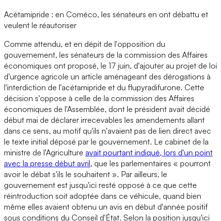
Acétamipride : en Coméco, les sénateurs en ont débattu et
veulent le réautoriser
Comme attendu, et en dépit de l'opposition du
gouvernement, les sénateurs de la commission des Affaires
économiques ont proposé, le 17 juin, d'ajouter au projet de loi
d'urgence agricole un article aménageant des dérogations à
l'interdiction de l'acétamipride et du flupyradifurone. Cette
décision s'oppose à celle de la commission des Affaires
économiques de l'Assemblée, dont le président avait décidé
début mai de déclarer irrecevables les amendements allant
dans ce sens, au motif qu'ils n'avaient pas de lien direct avec
le texte initial déposé par le gouvernement. Le cabinet de la
ministre de l'Agriculture
avait pourtant indiqué, lors d'un point
avec la presse début avril
, que les parlementaires « pourront
avoir le débat s'ils le souhaitent ». Par ailleurs, le
gouvernement est jusqu'ici resté opposé à ce que cette
réintroduction soit adoptée dans ce véhicule, quand bien
même elles avaient obtenu un avis en début d'année positif
sous conditions du Conseil d'État. Selon la position jusqu'ici