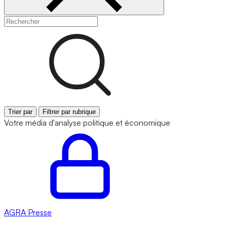
Trier par
Filtrer par rubrique
Votre média d'analyse politique et économique
AGRA
Presse