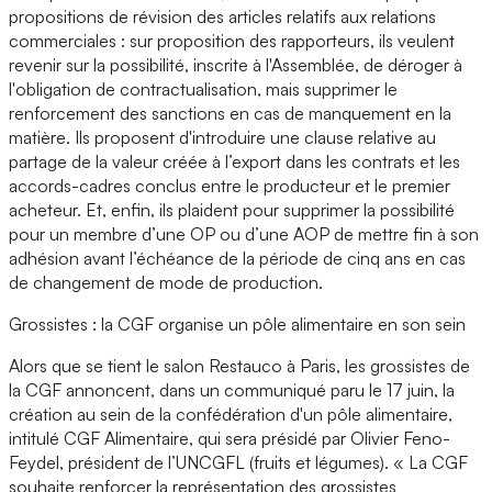
propositions de révision des articles relatifs aux relations
commerciales : sur proposition des rapporteurs, ils veulent
revenir sur la possibilité, inscrite à l'Assemblée, de déroger à
l'obligation de contractualisation, mais supprimer le
renforcement des sanctions en cas de manquement en la
matière. Ils proposent d'introduire une clause relative au
partage de la valeur créée à l’export dans les contrats et les
accords-cadres conclus entre le producteur et le premier
acheteur. Et, enfin, ils plaident pour supprimer la possibilité
pour un membre d’une OP ou d’une AOP de mettre fin à son
adhésion avant l’échéance de la période de cinq ans en cas
de changement de mode de production.
Grossistes : la CGF organise un pôle alimentaire en son sein
Alors que se tient le salon Restauco à Paris, les grossistes de
la CGF annoncent, dans un communiqué paru le 17 juin, la
création au sein de la confédération d'un pôle alimentaire,
intitulé CGF Alimentaire, qui sera présidé par Olivier Feno-
Feydel, président de l’UNCGFL (fruits et légumes). « La CGF
souhaite renforcer la représentation des grossistes