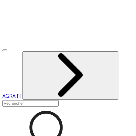
AGRA
Fil