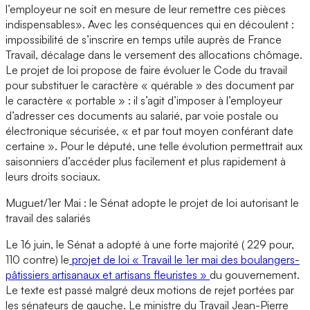
l’employeur ne soit en mesure de leur remettre ces pièces
indispensables». Avec les conséquences qui en découlent :
impossibilité de s’inscrire en temps utile auprès de France
Travail, décalage dans le versement des allocations chômage.
Le projet de loi propose de faire évoluer le Code du travail
pour substituer le caractère « quérable » des document par
le caractère « portable » : il s’agit d’imposer à l’employeur
d’adresser ces documents au salarié, par voie postale ou
électronique sécurisée, « et par tout moyen conférant date
certaine ». Pour le député, une telle évolution permettrait aux
saisonniers d’accéder plus facilement et plus rapidement à
leurs droits sociaux.
Muguet/1er Mai : le Sénat adopte le projet de loi autorisant le
travail des salariés
Le 16 juin, le Sénat a adopté à une forte majorité ( 229 pour,
110 contre) le
projet de loi « Travail le 1er mai des boulangers-
pâtissiers artisanaux et artisans fleuristes »
du gouvernement.
Le texte est passé malgré deux motions de rejet portées par
les sénateurs de gauche. Le ministre du Travail Jean-Pierre