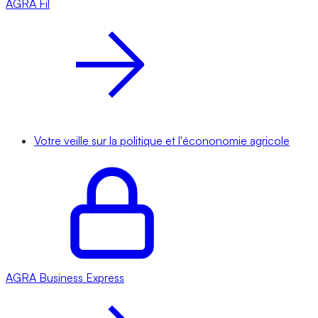
AGRA
Fil
Votre veille sur la politique et l'écononomie agricole
AGRA
Business Express