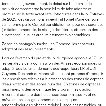
tenue par le gouvernement, le débat sur l'acétamipride
pouvait compromettre la possibilité de faire adopter et
promulguer le texte avant l'été. Introduites dans la loi Entraves
de 2025, ces dispositions avaient fait l'objet d'une censure
sur la forme par le Conseil constitutionnel, pour des carences
(limitation temporelle, le ciblage des filières, dispersion des
substances), que les auteurs estiment avoir comblées.
Zones de captage/humides : en Coméco, les sénateurs
adoptent des assouplissements
Lors de l'examen du projet de loi d'urgence agricole le 17 juin,
les sénateurs de la commission des Affaires économiques ont
adopté tous les amendements des rapporteurs LR et UDI
Cuypers, Duplomb et Menonville, qui ont proposé d'assouplir
les dispositions relatives à la protection des zones de captage
d'eau potable et des zones humides. En zones de captages
prioritaires, ils demandent que les programmes d’action
« tiennent compte des incidences économiques », et ne
prévoient pas obligatoirement des « pratiques
agroécologiques » visant à réduire l'usage des pesticides, ou