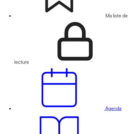
Ma liste de
lecture
Agenda