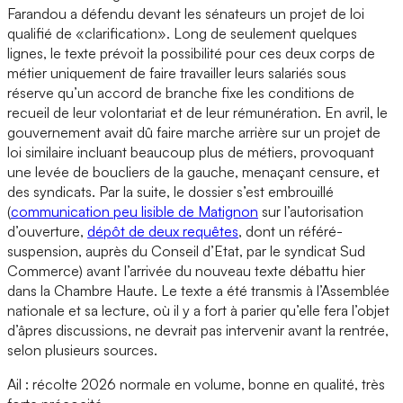
Farandou a défendu devant les sénateurs un projet de loi
qualifié de «clarification». Long de seulement quelques
lignes, le texte prévoit la possibilité pour ces deux corps de
métier uniquement de faire travailler leurs salariés sous
réserve qu’un accord de branche fixe les conditions de
recueil de leur volontariat et de leur rémunération. En avril, le
gouvernement avait dû faire marche arrière sur un projet de
loi similaire incluant beaucoup plus de métiers, provoquant
une levée de boucliers de la gauche, menaçant censure, et
des syndicats. Par la suite, le dossier s’est embrouillé
(
communication peu lisible de Matignon
sur l’autorisation
d’ouverture,
dépôt de deux requêtes
, dont un référé-
suspension, auprès du Conseil d’Etat, par le syndicat Sud
Commerce) avant l’arrivée du nouveau texte débattu hier
dans la Chambre Haute. Le texte a été transmis à l’Assemblée
nationale et sa lecture, où il y a fort à parier qu’elle fera l’objet
d’âpres discussions, ne devrait pas intervenir avant la rentrée,
selon plusieurs sources.
Ail : récolte 2026 normale en volume, bonne en qualité, très