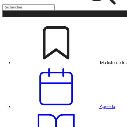
Ma liste de le
Agenda