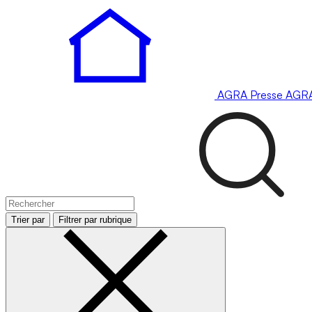
AGRA
Presse
AGR
Trier par
Filtrer par rubrique