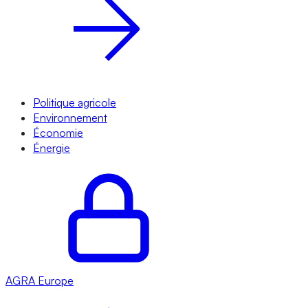
Politique agricole
Environnement
Économie
Énergie
AGRA
Europe