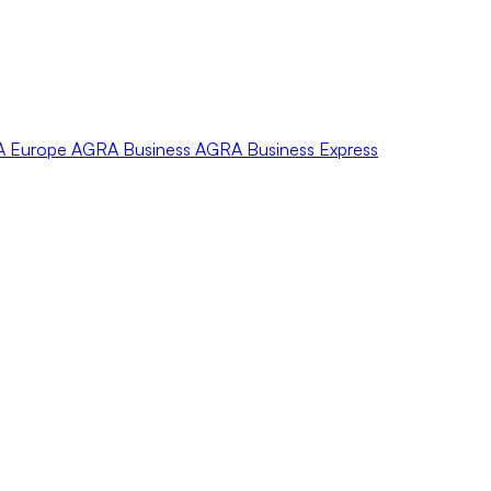
A
Europe
AGRA
Business
AGRA
Business Express