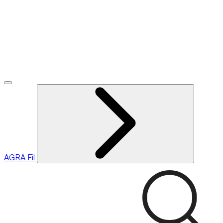
AGRA
Fil