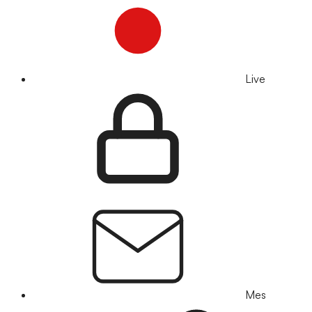
Live
Mes