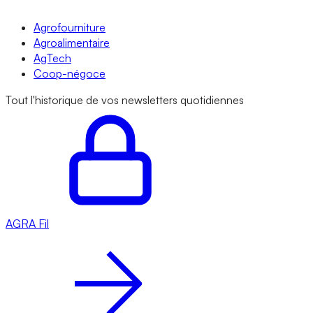
Agrofourniture
Agroalimentaire
AgTech
Coop-négoce
Tout l'historique de vos newsletters quotidiennes
AGRA
Fil