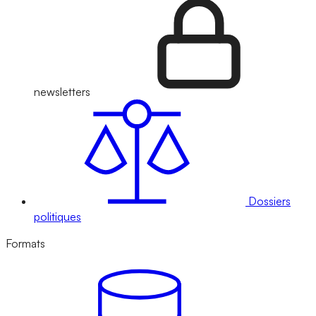
newsletters
Dossiers
politiques
Formats