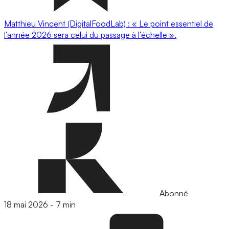
Matthieu Vincent (DigitalFoodLab) : « Le point essentiel de
l’année 2026 sera celui du passage à l’échelle ».
Abonné
18 mai 2026
-
7 min