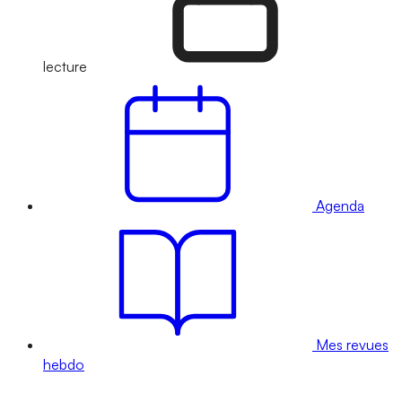
lecture
Agenda
Mes revues
hebdo