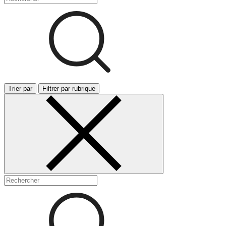
Trier par
Filtrer par rubrique