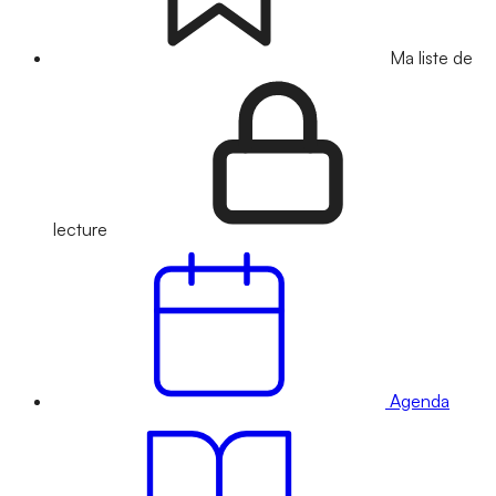
Ma liste de
lecture
Agenda