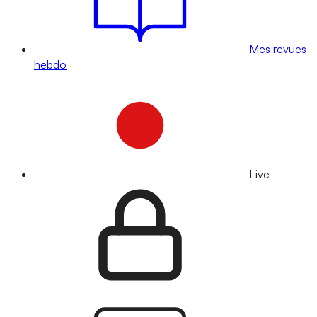
Mes revues
hebdo
Live