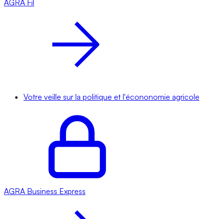
AGRA
Fil
Votre veille sur la politique et l'écononomie agricole
AGRA
Business Express