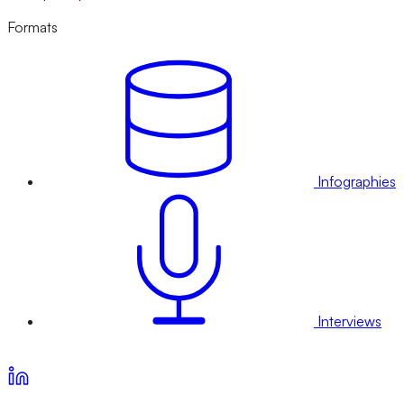
Formats
Infographies
Interviews
Voir nos offres d’abonnement