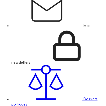
Mes
newsletters
Dossiers
politiques