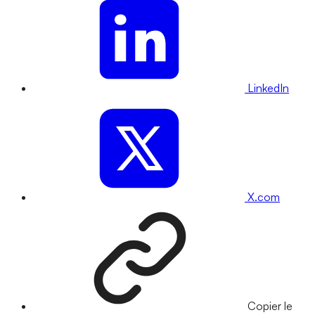
LinkedIn
X.com
Copier le