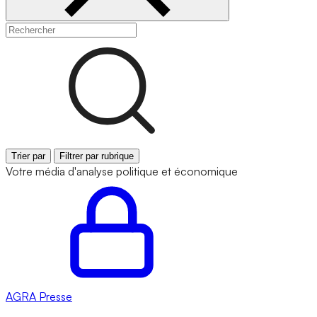
Trier par
Filtrer par rubrique
Votre média d'analyse politique et économique
AGRA
Presse