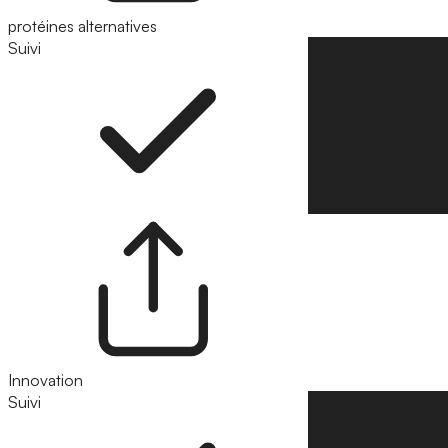
protéines alternatives
Suivi
Suivre
Innovation
Suivi
Suivre