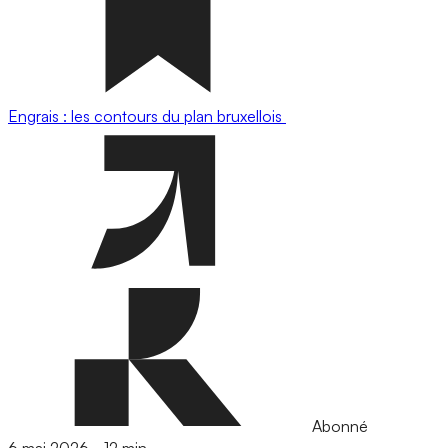
Engrais : les contours du plan bruxellois
Abonné
6 mai 2026
-
12 min