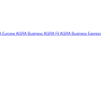
A
Europe
AGRA
Business
AGRA
Fil
AGRA
Business Express