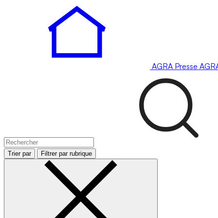
AGRA
Presse
AGR
Trier par
Filtrer par rubrique