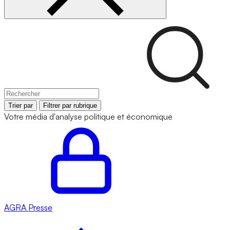
Trier par
Filtrer par rubrique
Votre média d'analyse politique et économique
AGRA
Presse