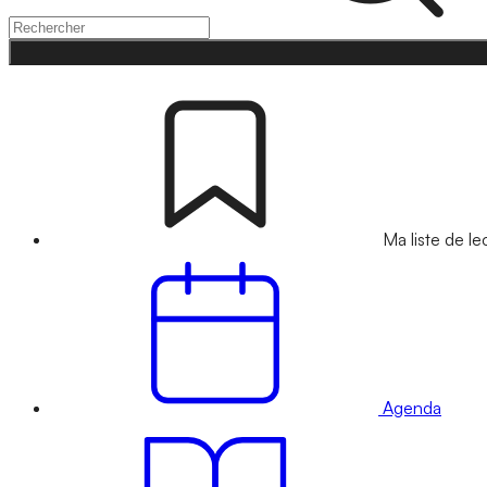
Ma liste de le
Agenda