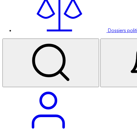
Dossiers poli