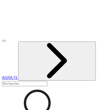
AGRA
Fil