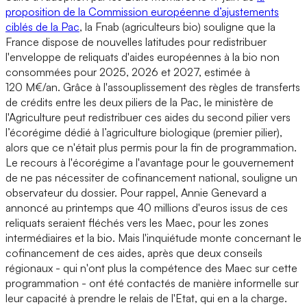
proposition de la Commission européenne d’ajustements
ciblés de la Pac
, la Fnab (agriculteurs bio) souligne que la
France dispose de nouvelles latitudes pour redistribuer
l'enveloppe de reliquats d'aides européennes à la bio non
consommées pour 2025, 2026 et 2027, estimée à
120 M€/an. Grâce à l'assouplissement des règles de transferts
de crédits entre les deux piliers de la Pac, le ministère de
l'Agriculture peut redistribuer ces aides du second pilier vers
l’écorégime dédié à l’agriculture biologique (premier pilier),
alors que ce n'était plus permis pour la fin de programmation.
Le recours à l'écorégime a l'avantage pour le gouvernement
de ne pas nécessiter de cofinancement national, souligne un
observateur du dossier. Pour rappel, Annie Genevard a
annoncé au printemps que 40 millions d'euros issus de ces
reliquats seraient fléchés vers les Maec, pour les zones
intermédiaires et la bio. Mais l'inquiétude monte concernant le
cofinancement de ces aides, après que deux conseils
régionaux - qui n'ont plus la compétence des Maec sur cette
programmation - ont été contactés de manière informelle sur
leur capacité à prendre le relais de l'Etat, qui en a la charge.