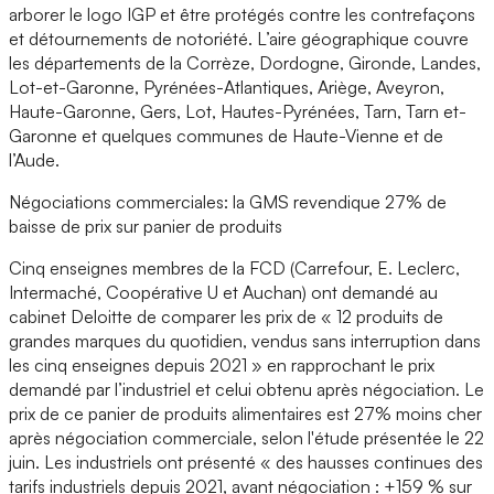
arborer le logo IGP et être protégés contre les contrefaçons
et détournements de notoriété. L’aire géographique couvre
les départements de la Corrèze, Dordogne, Gironde, Landes,
Lot-et-Garonne, Pyrénées-Atlantiques, Ariège, Aveyron,
Haute-Garonne, Gers, Lot, Hautes-Pyrénées, Tarn, Tarn et-
Garonne et quelques communes de Haute-Vienne et de
l’Aude.
Négociations commerciales: la GMS revendique 27% de
baisse de prix sur panier de produits
Cinq enseignes membres de la FCD (Carrefour, E. Leclerc,
Intermaché, Coopérative U et Auchan) ont demandé au
cabinet Deloitte de comparer les prix de « 12 produits de
grandes marques du quotidien, vendus sans interruption dans
les cinq enseignes depuis 2021 » en rapprochant le prix
demandé par l’industriel et celui obtenu après négociation. Le
prix de ce panier de produits alimentaires est 27% moins cher
après négociation commerciale, selon l'étude présentée le 22
juin. Les industriels ont présenté « des hausses continues des
tarifs industriels depuis 2021, avant négociation : +159 % sur