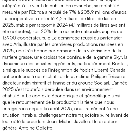
intégré qu’elle vient de publier. En revanche, sa rentabilité
mesurée par l’Ebitda a reculé de 7% à 205,9 millions d’euros.
La coopérative a collecté 4,2 milliards de litres de lait en
2025, stable par rapport à 2024 (4,1 milliards de litres avaient
été collectés), soit 20% de la collecte nationale, auprès de
13900 coopérateurs. « Le démarrage réussi du partenariat
avec Arla, illustré par les premières productions réalisées en
2025, une très bonne performance de la valorisation de la
matière grasse, une croissance continue de la gamme Skyr, la
dynamique des activités Ingrédients, particulièrement Bonilait,
ainsi que le succès de l’intégration de Yoplait Liberté Canada
ont contribué à ce résultat solide », estime Philippe Teisseire,
directeur administratif et financier du groupe Sodiaal. L’année
2025 s’est toutefois déroulée dans un environnement
chahuté. « Le contexte économique et géopolitique ainsi
que le retournement de la production laitière que nous
enregistrons depuis fin août 2025, nous ramènent à une
situation instable, challengeant notre trajectoire », relèvent de
leur côté le président Jean-Michel Javelle et le directeur
général Antoine Collette.