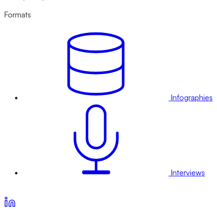
Formats
Infographies
Interviews
Voir nos offres d’abonnement