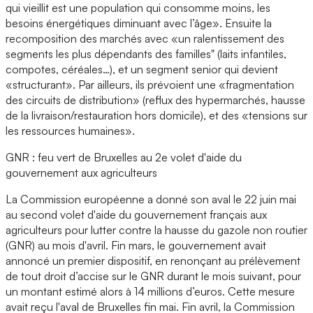
qui vieillit est une population qui consomme moins, les
besoins énergétiques diminuant avec l’âge». Ensuite la
recomposition des marchés avec «un ralentissement des
segments les plus dépendants des familles" (laits infantiles,
compotes, céréales…), et un segment senior qui devient
«structurant». Par ailleurs, ils prévoient une «fragmentation
des circuits de distribution» (reflux des hypermarchés, hausse
de la livraison/restauration hors domicile), et des «tensions sur
les ressources humaines».
GNR : feu vert de Bruxelles au 2e volet d'aide du
gouvernement aux agriculteurs
La Commission européenne a donné son aval le 22 juin mai
au second volet d'aide du gouvernement français aux
agriculteurs pour lutter contre la hausse du gazole non routier
(GNR) au mois d'avril. Fin mars, le gouvernement avait
annoncé un premier dispositif, en renonçant au prélèvement
de tout droit d’accise sur le GNR durant le mois suivant, pour
un montant estimé alors à 14 millions d’euros. Cette mesure
avait reçu l'aval de Bruxelles fin mai. Fin avril, la Commission