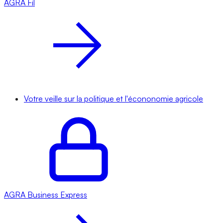
AGRA
Fil
Votre veille sur la politique et l'écononomie agricole
AGRA
Business Express