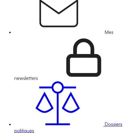
Mes
newsletters
Dossiers
politiques