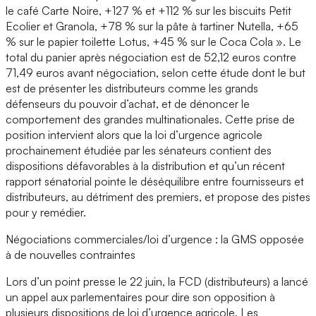
le café Carte Noire, +127 % et +112 % sur les biscuits Petit
Ecolier et Granola, +78 % sur la pâte à tartiner Nutella, +65
% sur le papier toilette Lotus, +45 % sur le Coca Cola ». Le
total du panier après négociation est de 52,12 euros contre
71,49 euros avant négociation, selon cette étude dont le but
est de présenter les distributeurs comme les grands
défenseurs du pouvoir d’achat, et de dénoncer le
comportement des grandes multinationales. Cette prise de
position intervient alors que la loi d’urgence agricole
prochainement étudiée par les sénateurs contient des
dispositions défavorables à la distribution et qu’un récent
rapport sénatorial pointe le déséquilibre entre fournisseurs et
distributeurs, au détriment des premiers, et propose des pistes
pour y remédier.
Négociations commerciales/loi d’urgence : la GMS opposée
à de nouvelles contraintes
Lors d’un point presse le 22 juin, la FCD (distributeurs) a lancé
un appel aux parlementaires pour dire son opposition à
plusieurs dispositions de loi d’urgence agricole. Les