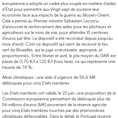
européenne a adopté un cadre plus souple en matière d’aides
d’État pour permettre aux Vingt-sept de soutenir leur
économie face aux impacts de la guerre au Moyen-Orient.
Cela a permis au Premier ministre Sébastien Lecornu
d'annocner le renforcement des aides pour les pêcheurs et
agriculteurs sur le mois de mai, pour atteindre 15 centimes
d’euros par litre. Le dispositif a été reconduit depuis jusqu'au
mois d'août. C'est ce dispositif qui vient de recevoir le feu
vert de Bruxelles, qui le juge «nécessaire, approprié, et
proportionné». Entre février et avril, le prix moyen du GNR est
passé de 0,70 €/l à 1,22 €/l (hors taxe), ce qui représente une
hausse de 74 %.
Aléas climatiques : une aide d’urgence de 56,6 M€
débloquée pour cinq Etats membres
Les Etats membres ont validé, le 22 juin, une proposition de la
Commission européenne permettant de débloquer plus de
56 millions d'euros (M€) provenant de la réserve agricole
pour cinq Etats membres touchés par des phénomènes
climatiques défavorables. Dans le détail, le Portugal recevra