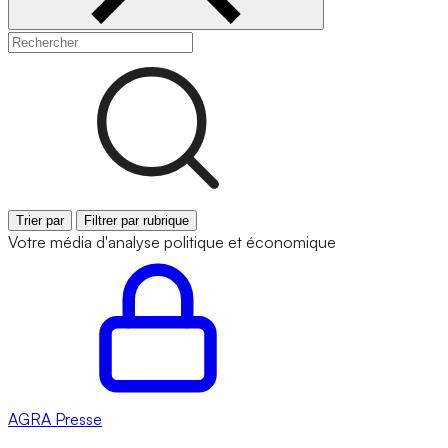
Trier par
Filtrer par rubrique
Votre média d'analyse politique et économique
AGRA
Presse