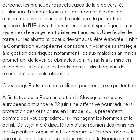
carbone, les pratiques respectueuses de la biodiversité,
l’utilisation d’aliments locaux ou des normes élevées en
matière de bien-être animal. La politique de promotion
agricole de l'UE devrait consacrer un volet spécifique « aux
systèmes d'élevage territorialement ancrés ». Une feuille de
route sur les abattoirs locaux devrait aussi être élaborée. Enfin
la Commission européenne consacre un volet de sa stratégie
à la gestion des risques notamment liés aux maladies animales,
promettant de lever les obstacles administratifs à la mise en
place d'outils tels que les fonds de mutualisation, afin de
remédier à leur faible utilisation.
Ours: cinqs Etats membres militent pour réduire sa protection
À l’initiative de la Roumanie et de la Slovaquie, cinq pays
européens ont lancé le 22 juin une offensive pour réduire la
protection des ours bruns en Europe, qu’ils présentent
comme des «superprédateurs» menaçant les hommes et le
bétail. Ce sujet a été discuté lors d’une réunion des ministres
de l’Agriculture organisé à Luxembourg. «L’espèce nécessite
une gestion efficace et urgente», estiment la Roumanie et la