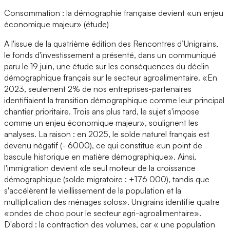
Consommation : la démographie française devient «un enjeu
économique majeur» (étude)
A l'issue de la quatrième édition des Rencontres d’Unigrains,
le fonds d'investissement a présenté, dans un communiqué
paru le 19 juin, une étude sur les conséquences du déclin
démographique français sur le secteur agroalimentaire. «En
2023, seulement 2% de nos entreprises-partenaires
identifiaient la transition démographique comme leur principal
chantier prioritaire. Trois ans plus tard, le sujet s'impose
comme un enjeu économique majeur», soulignent les
analyses. La raison : en 2025, le solde naturel français est
devenu négatif (- 6000), ce qui constitue «un point de
bascule historique en matière démographique». Ainsi,
l'immigration devient «le seul moteur de la croissance
démographique (solde migratoire : +176 000), tandis que
s'accélèrent le vieillissement de la population et la
multiplication des ménages solos». Unigrains identifie quatre
«ondes de choc pour le secteur agri-agroalimentaire».
D'abord : la contraction des volumes, car « une population