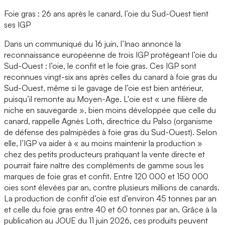
Foie gras : 26 ans après le canard, l’oie du Sud-Ouest tient
ses IGP
Dans un communiqué du 16 juin, l’Inao annonce la
reconnaissance européenne de trois IGP protégeant l’oie du
Sud-Ouest : l’oie, le confit et le foie gras. Ces IGP sont
reconnues vingt-six ans après celles du canard à foie gras du
Sud-Ouest, même si le gavage de l’oie est bien antérieur,
puisqu’il remonte au Moyen-Age. L'oie est « une filière de
niche en sauvegarde », bien moins développée que celle du
canard, rappelle Agnès Loth, directrice du Palso (organisme
de défense des palmipèdes à foie gras du Sud-Ouest). Selon
elle, l’IGP va aider à « au moins maintenir la production »
chez des petits producteurs pratiquant la vente directe et
pourrait faire naître des compléments de gamme sous les
marques de foie gras et confit. Entre 120 000 et 150 000
oies sont élevées par an, contre plusieurs millions de canards.
La production de confit d’oie est d’environ 45 tonnes par an
et celle du foie gras entre 40 et 60 tonnes par an. Grâce à la
publication au JOUE du 11 juin 2026, ces produits peuvent