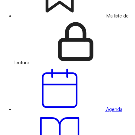
Ma liste de
lecture
Agenda