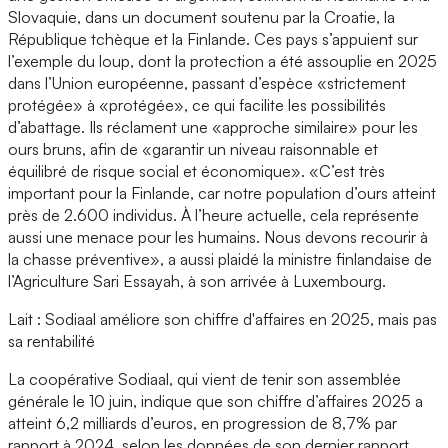
Slovaquie, dans un document soutenu par la Croatie, la
République tchèque et la Finlande. Ces pays s’appuient sur
l’exemple du loup, dont la protection a été assouplie en 2025
dans l’Union européenne, passant d’espèce «strictement
protégée» à «protégée», ce qui facilite les possibilités
d’abattage. Ils réclament une «approche similaire» pour les
ours bruns, afin de «garantir un niveau raisonnable et
équilibré de risque social et économique». «C’est très
important pour la Finlande, car notre population d’ours atteint
près de 2.600 individus. À l’heure actuelle, cela représente
aussi une menace pour les humains. Nous devons recourir à
la chasse préventive», a aussi plaidé la ministre finlandaise de
l’Agriculture Sari Essayah, à son arrivée à Luxembourg.
Lait : Sodiaal améliore son chiffre d'affaires en 2025, mais pas
sa rentabilité
La coopérative Sodiaal, qui vient de tenir son assemblée
générale le 10 juin, indique que son chiffre d’affaires 2025 a
atteint 6,2 milliards d’euros, en progression de 8,7% par
rapport à 2024, selon les données de son dernier rapport