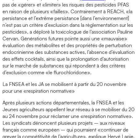
pas de «gérer» et «limiter» les risques des pesticides PFAS
en raison de plusieurs «failles». Contrairement à REACH, «la
persistance et l’extrême persistance [dans l’environnement]
n’est pas un critère d’exclusion dans la règlementation sur les
pesticides», a déploré la toxicologue de l’association Pauline
Cervan. Générations futures pointe aussi une «mauvaise»
évaluation des métabolites et des propriétés de perturbation
endocrinienne des substances actives, l’absence d’évaluation
des effets cocktails, ainsi que la prolongation d’autorisation
sur le marché de substances qui répondent à des critères
d’exclusion comme «le flurochloridone».
La FNSEA et les JA se mobilisent à partir du 20 novembre
pour une «respiration normative»
Après plusieurs actions départementales, la FNSEA et les
Jeunes agriculteurs appellent leur réseau à se mobiliser du 20
au 24 novembre pour réclamer une «respiration normative».
Les syndicats dénoncent plusieurs projets – aux niveaux
français comme européen – qui pourraient «continuer de
grever la compétitivité de l’agriculture», explique Hervé Lapie,