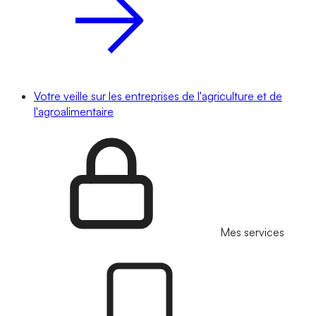
Votre veille sur les entreprises de l'agriculture et de
l'agroalimentaire
Mes services