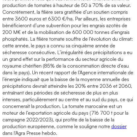
production de tomates à hauteur de 50 à 70% de sa valeur.
Concrètement, la filière sera gratifiée d’un soutien compris
entre 3600 euros et 6300 €/ha. Par ailleurs, les entreprises
bénéficieront d’une subvention pour les engrais azotés de
200 M€ et de la mobilisation de 600 000 tonnes d’engrais
phosphatés. La filière tomate souffre de l’évolution du climat:
cette année, le pays a connu sa cinquième année de
sécheresse consécutive. L’irrégularité des précipitations a eu
un grand effet sur la performance du secteur agricole du
royaume chérifien (85% de la consommation directe d’eau
dans le pays). Un récent rapport de l’Agence internationale de
l’énergie indiquait que la baisse de la moyenne annuelle des
précipitations devrait atteindre les 20% entre 2036 et 2060,
entraînant des périodes de sécheresse de plus en plus
intenses, particulièrement au centre et au sud du pays, ce qui
concernerait la production. La tomate marocaine est un
moteur de l’exportation agricole du pays (716 700 t pour la
campagne 2022/2023), qui profite de la baisse de la
production européenne, comme le souligne notre
dossier
dans l'Agra Presse hebdo.