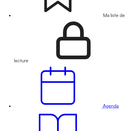
Ma liste de
lecture
Agenda