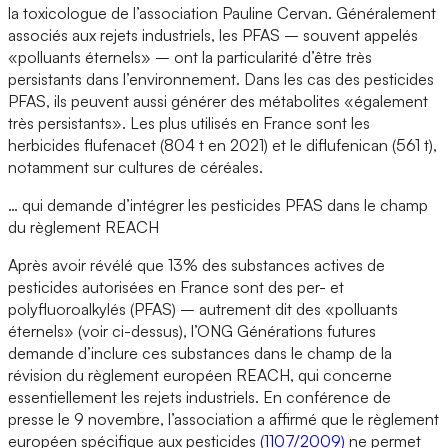
la toxicologue de l’association Pauline Cervan. Généralement
associés aux rejets industriels, les PFAS – souvent appelés
«polluants éternels» – ont la particularité d’être très
persistants dans l’environnement. Dans les cas des pesticides
PFAS, ils peuvent aussi générer des métabolites «également
très persistants». Les plus utilisés en France sont les
herbicides flufenacet (804 t en 2021) et le diflufenican (561 t),
notamment sur cultures de céréales.
… qui demande d’intégrer les pesticides PFAS dans le champ
du règlement REACH
Après avoir révélé que 13% des substances actives de
pesticides autorisées en France sont des per- et
polyfluoroalkylés (PFAS) – autrement dit des «polluants
éternels» (voir ci-dessus), l’ONG Générations futures
demande d’inclure ces substances dans le champ de la
révision du règlement européen REACH, qui concerne
essentiellement les rejets industriels. En conférence de
presse le 9 novembre, l’association a affirmé que le règlement
européen spécifique aux pesticides
(1107/2009)
ne permet