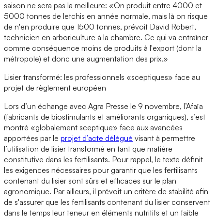
saison ne sera pas la meilleure: «On produit entre 4000 et
5000 tonnes de letchis en année normale, mais là on risque
de n'en produire que 1500 tonnes, prévoit David Robert,
technicien en arboriculture à la chambre. Ce qui va entraîner
comme conséquence moins de produits à l'export (dont la
métropole) et donc une augmentation des prix.»
Lisier transformé: les professionnels «sceptiques» face au
projet de règlement européen
Lors d’un échange avec Agra Presse le 9 novembre, l’Afaïa
(fabricants de biostimulants et améliorants organiques), s’est
montré «globalement sceptique» face aux avancées
apportées par le
projet d’acte délégué
visant à permettre
l’utilisation de lisier transformé en tant que matière
constitutive dans les fertilisants. Pour rappel, le texte définit
les exigences nécessaires pour garantir que les fertilisants
contenant du lisier sont sûrs et efficaces sur le plan
agronomique. Par ailleurs, il prévoit un critère de stabilité afin
de s'assurer que les fertilisants contenant du lisier conservent
dans le temps leur teneur en éléments nutritifs et un faible