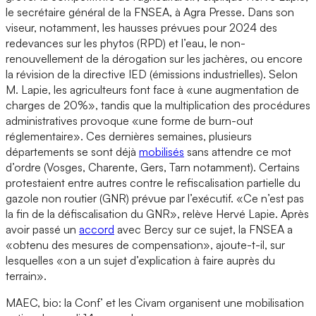
le secrétaire général de la FNSEA, à Agra Presse. Dans son
viseur, notamment, les hausses prévues pour 2024 des
redevances sur les phytos (RPD) et l’eau, le non-
renouvellement de la dérogation sur les jachères, ou encore
la révision de la directive IED (émissions industrielles). Selon
M. Lapie, les agriculteurs font face à «une augmentation de
charges de 20%», tandis que la multiplication des procédures
administratives provoque «une forme de burn-out
réglementaire». Ces dernières semaines, plusieurs
départements se sont déjà
mobilisés
sans attendre ce mot
d’ordre (Vosges, Charente, Gers, Tarn notamment). Certains
protestaient entre autres contre le refiscalisation partielle du
gazole non routier (GNR) prévue par l’exécutif. «Ce n’est pas
la fin de la défiscalisation du GNR», relève Hervé Lapie. Après
avoir passé un
accord
avec Bercy sur ce sujet, la FNSEA a
«obtenu des mesures de compensation», ajoute-t-il, sur
lesquelles «on a un sujet d’explication à faire auprès du
terrain».
MAEC, bio: la Conf’ et les Civam organisent une mobilisation