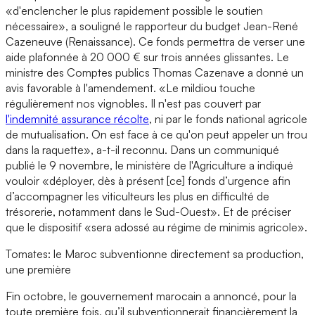
«d'enclencher le plus rapidement possible le soutien
nécessaire», a souligné le rapporteur du budget Jean-René
Cazeneuve (Renaissance). Ce fonds permettra de verser une
aide plafonnée à 20 000 € sur trois années glissantes. Le
ministre des Comptes publics Thomas Cazenave a donné un
avis favorable à l'amendement. «Le mildiou touche
régulièrement nos vignobles. Il n'est pas couvert par
l'indemnité assurance récolte
, ni par le fonds national agricole
de mutualisation. On est face à ce qu'on peut appeler un trou
dans la raquette», a-t-il reconnu. Dans un communiqué
publié le 9 novembre, le ministère de l'Agriculture a indiqué
vouloir «déployer, dès à présent [ce] fonds d’urgence afin
d’accompagner les viticulteurs les plus en difficulté de
trésorerie, notamment dans le Sud-Ouest». Et de préciser
que le dispositif «sera adossé au régime de minimis agricole».
Tomates: le Maroc subventionne directement sa production,
une première
Fin octobre, le gouvernement marocain a annoncé, pour la
toute première fois, qu’il subventionnerait financièrement la