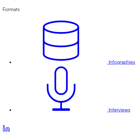
Formats
Infographies
Interviews
Voir nos offres d’abonnement