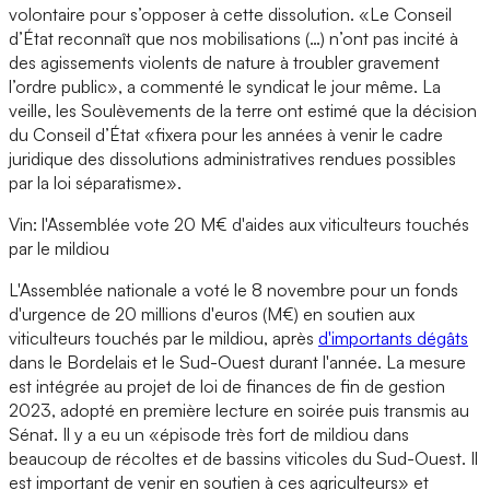
volontaire pour s’opposer à cette dissolution. «Le Conseil
d’État reconnaît que nos mobilisations (…) n’ont pas incité à
des agissements violents de nature à troubler gravement
l’ordre public», a commenté le syndicat le jour même. La
veille, les Soulèvements de la terre ont estimé que la décision
du Conseil d’État «fixera pour les années à venir le cadre
juridique des dissolutions administratives rendues possibles
par la loi séparatisme».
Vin: l'Assemblée vote 20 M€ d'aides aux viticulteurs touchés
par le mildiou
L'Assemblée nationale a voté le 8 novembre pour un fonds
d'urgence de 20 millions d'euros (M€) en soutien aux
viticulteurs touchés par le mildiou, après
d'importants dégâts
dans le Bordelais et le Sud-Ouest durant l'année. La mesure
est intégrée au projet de loi de finances de fin de gestion
2023, adopté en première lecture en soirée puis transmis au
Sénat. Il y a eu un «épisode très fort de mildiou dans
beaucoup de récoltes et de bassins viticoles du Sud-Ouest. Il
est important de venir en soutien à ces agriculteurs» et