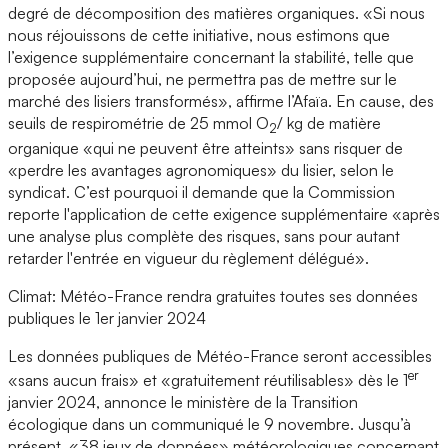
degré de décomposition des matières organiques. «Si nous
nous réjouissons de cette initiative, nous estimons que
l’exigence supplémentaire concernant la stabilité, telle que
proposée aujourd’hui, ne permettra pas de mettre sur le
marché des lisiers transformés», affirme l’Afaïa. En cause, des
seuils de respirométrie de 25 mmol O
/ kg de matière
2
organique «qui ne peuvent être atteints» sans risquer de
«perdre les avantages agronomiques» du lisier, selon le
syndicat. C’est pourquoi il demande que la Commission
reporte l'application de cette exigence supplémentaire «après
une analyse plus complète des risques, sans pour autant
retarder l'entrée en vigueur du règlement délégué».
Climat: Météo-France rendra gratuites toutes ses données
publiques le 1er janvier 2024
Les données publiques de Météo-France seront accessibles
er
«sans aucun frais» et «gratuitement réutilisables» dès le 1
janvier 2024, annonce le ministère de la Transition
écologique dans un communiqué le 9 novembre. Jusqu’à
présent, «38 jeux de données» météorologiques concernant