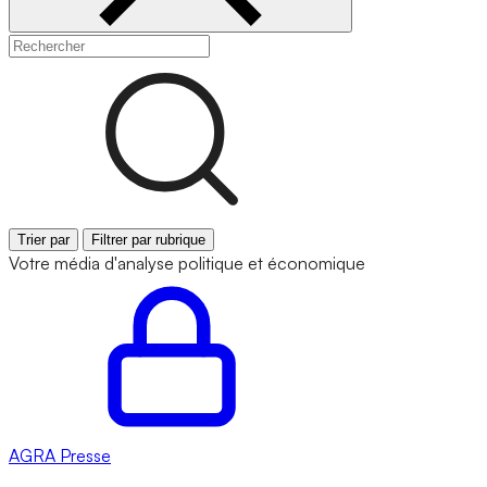
Trier par
Filtrer par rubrique
Votre média d'analyse politique et économique
AGRA
Presse