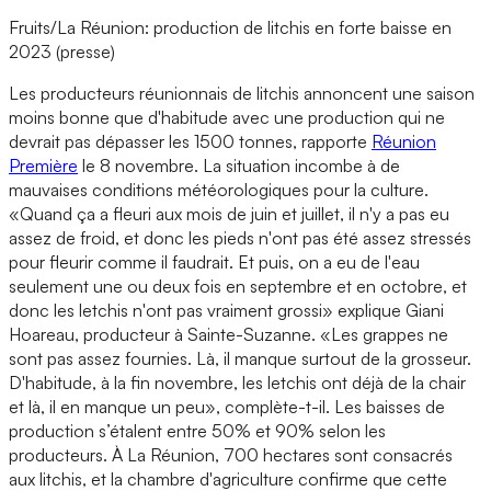
Fruits/La Réunion: production de litchis en forte baisse en
2023 (presse)
Les producteurs réunionnais de litchis annoncent une saison
moins bonne que d'habitude avec une production qui ne
devrait pas dépasser les 1500 tonnes, rapporte
Réunion
Première
le 8 novembre. La situation incombe à de
mauvaises conditions météorologiques pour la culture.
«Quand ça a fleuri aux mois de juin et juillet, il n'y a pas eu
assez de froid, et donc les pieds n'ont pas été assez stressés
pour fleurir comme il faudrait. Et puis, on a eu de l'eau
seulement une ou deux fois en septembre et en octobre, et
donc les letchis n'ont pas vraiment grossi» explique Giani
Hoareau, producteur à Sainte-Suzanne. «Les grappes ne
sont pas assez fournies. Là, il manque surtout de la grosseur.
D'habitude, à la fin novembre, les letchis ont déjà de la chair
et là, il en manque un peu», complète-t-il. Les baisses de
production s’étalent entre 50% et 90% selon les
producteurs. À La Réunion, 700 hectares sont consacrés
aux litchis, et la chambre d'agriculture confirme que cette