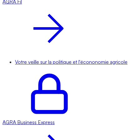
AGRA
Fil
Votre veille sur la politique et l'écononomie agricole
AGRA
Business Express