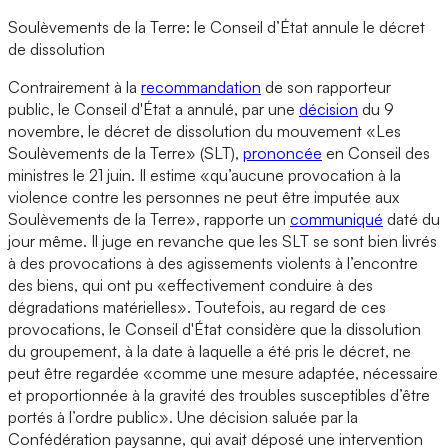
Soulèvements de la Terre: le Conseil d’État annule le décret
de dissolution
Contrairement à la
recommandation
de son rapporteur
public, le Conseil d'État a annulé, par une
décision
du 9
novembre, le décret de dissolution du mouvement «Les
Soulèvements de la Terre» (SLT),
prononcée
en Conseil des
ministres le 21 juin. Il estime «qu’aucune provocation à la
violence contre les personnes ne peut être imputée aux
Soulèvements de la Terre», rapporte un
communiqué
daté du
jour même. Il juge en revanche que les SLT se sont bien livrés
à des provocations à des agissements violents à l’encontre
des biens, qui ont pu «effectivement conduire à des
dégradations matérielles». Toutefois, au regard de ces
provocations, le Conseil d'État considère que la dissolution
du groupement, à la date à laquelle a été pris le décret, ne
peut être regardée «comme une mesure adaptée, nécessaire
et proportionnée à la gravité des troubles susceptibles d’être
portés à l’ordre public». Une décision saluée par la
Confédération paysanne, qui avait déposé une intervention