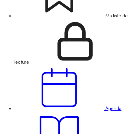
Ma liste de
lecture
Agenda