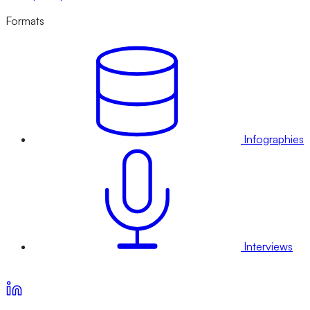
Formats
Infographies
Interviews
Voir nos offres d’abonnement