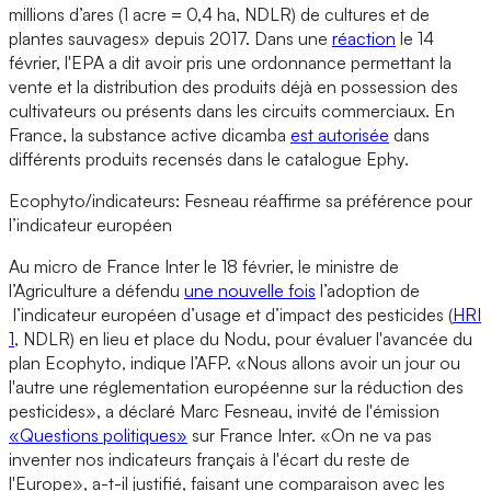
millions d’ares (1 acre = 0,4 ha, NDLR) de cultures et de
plantes sauvages» depuis 2017. Dans une
réaction
le 14
février, l'EPA a dit avoir pris une ordonnance permettant la
vente et la distribution des produits déjà en possession des
cultivateurs ou présents dans les circuits commerciaux. En
France, la substance active dicamba
est autorisée
dans
différents produits recensés dans le catalogue Ephy.
Ecophyto/indicateurs: Fesneau réaffirme sa préférence pour
l’indicateur européen
Au micro de France Inter le 18 février, le ministre de
l’Agriculture a défendu
une nouvelle fois
l’adoption de
l’indicateur européen d’usage et d’impact des pesticides (
HRI
1
, NDLR) en lieu et place du Nodu, pour évaluer l'avancée du
plan Ecophyto, indique l’AFP. «Nous allons avoir un jour ou
l'autre une réglementation européenne sur la réduction des
pesticides», a déclaré Marc Fesneau, invité de l'émission
«Questions politiques»
sur France Inter. «On ne va pas
inventer nos indicateurs français à l'écart du reste de
l'Europe», a-t-il justifié, faisant une comparaison avec les