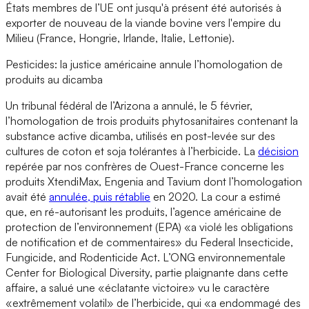
États membres de l’UE ont jusqu'à présent été autorisés à
exporter de nouveau de la viande bovine vers l'empire du
Milieu (France, Hongrie, Irlande, Italie, Lettonie).
Pesticides: la justice américaine annule l’homologation de
produits au dicamba
Un tribunal fédéral de l’Arizona a annulé, le 5 février,
l’homologation de trois produits phytosanitaires contenant la
substance active dicamba, utilisés en post-levée sur des
cultures de coton et soja tolérantes à l’herbicide. La
décision
repérée par nos confrères de Ouest-France concerne les
produits XtendiMax, Engenia and Tavium dont l’homologation
avait été
annulée, puis rétablie
en 2020. La cour a estimé
que, en ré-autorisant les produits, l’agence américaine de
protection de l’environnement (EPA) «a violé les obligations
de notification et de commentaires» du Federal Insecticide,
Fungicide, and Rodenticide Act. L’ONG environnementale
Center for Biological Diversity, partie plaignante dans cette
affaire, a salué une «éclatante victoire» vu le caractère
«extrêmement volatil» de l’herbicide, qui «a endommagé des