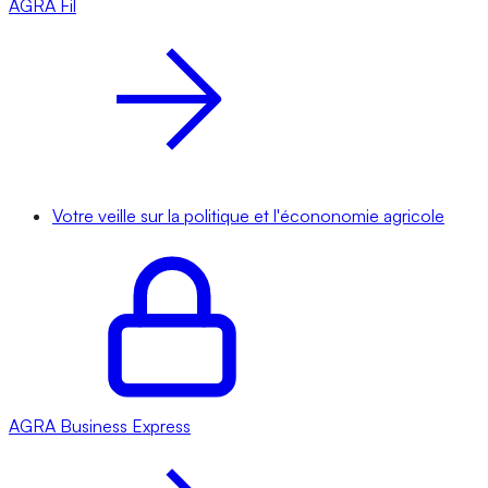
AGRA
Fil
Votre veille sur la politique et l'écononomie agricole
AGRA
Business Express