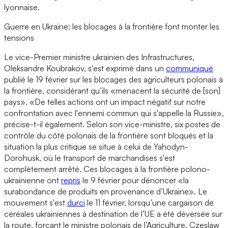
lyonnaise.
Guerre en Ukraine: les blocages à la frontière font monter les
tensions
Le vice-Premier ministre ukrainien des Infrastructures,
Oleksandre Koubrakov, s'est exprimé dans un
communiqué
publié le 19 février sur les blocages des agriculteurs polonais à
la frontière, considérant qu’ils «menacent la sécurité de [son]
pays». «De telles actions ont un impact négatif sur notre
confrontation avec l'ennemi commun qui s'appelle la Russie»,
précise-t-il également. Selon son vice-ministre, six postes de
contrôle du côté polonais de la frontière sont bloqués et la
situation la plus critique se situe à celui de Yahodyn-
Dorohusk, où le transport de marchandises s'est
complètement arrêté. Ces blocages à la frontière polono-
ukrainienne ont
repris
le 9 février pour dénoncer «la
surabondance de produits en provenance d’Ukraine». Le
mouvement s'est
durci
le 11 février, lorsqu’une cargaison de
céréales ukrainiennes à destination de l’UE a été déversée sur
la route, forçant le ministre polonais de l’Agriculture, Czeslaw