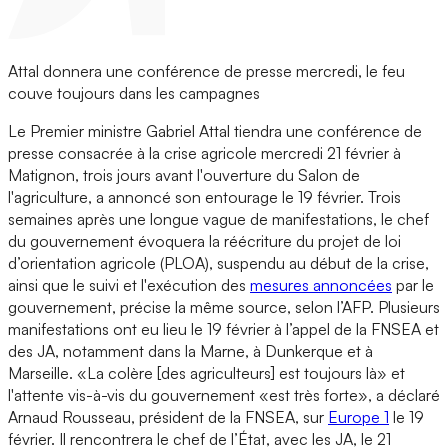
Attal donnera une conférence de presse mercredi, le feu
couve toujours dans les campagnes
Le Premier ministre Gabriel Attal tiendra une conférence de
presse consacrée à la crise agricole mercredi 21 février à
Matignon, trois jours avant l'ouverture du Salon de
l'agriculture, a annoncé son entourage le 19 février. Trois
semaines après une longue vague de manifestations, le chef
du gouvernement évoquera la réécriture du projet de loi
d’orientation agricole (PLOA), suspendu au début de la crise,
ainsi que le suivi et l'exécution des
mesures annoncées
par le
gouvernement, précise la même source, selon l’AFP. Plusieurs
manifestations ont eu lieu le 19 février à l’appel de la FNSEA et
des JA, notamment dans la Marne, à Dunkerque et à
Marseille. «La colère [des agriculteurs] est toujours là» et
l'attente vis-à-vis du gouvernement «est très forte», a déclaré
Arnaud Rousseau, président de la FNSEA, sur
Europe 1
le 19
février. Il rencontrera le chef de l’État, avec les JA, le 21