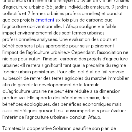
chercheurs ont mené une analyse du cycle de vie de 73 sites
d’agriculture urbaine (55 jardins individuels amateurs, 9 jardins
collectifs et 7 fermes urbaines professionnelles) et conclut
que ces projets
émettent
six fois plus de carbone que
l’agriculture conventionnelle. L’Afaup souligne «le faible
impact environnemental des sept fermes urbaines
professionnelles analysées. Une évaluation des coûts et
bénéfices serait plus appropriée pour saisir pleinement
l’impact de l’agriculture urbaine.» Cependant, l’association ne
nie pas pour autant l’impact carbone des projets d’agriculture
urbaine: «Il restera significatif tant que la précarité du régime
foncier urbain persistera». Pour elle, cet état de fait renvoie
au besoin de retirer des terres agricoles du marché immobilier
afin de garantir le développement de la formule.
«L’agriculture urbaine ne peut être réduite à sa dimension
productive. Elle apporte des bénéfices sociaux, des
bénéfices écologiques, des bénéfices économiques mais
aussi esthétiques qui sont tout aussi importants pour évaluer
l’intérêt de l’agriculture urbaine» conclut l’Afaup.
Tomates: la coopérative Solarenn peaufine son plan de