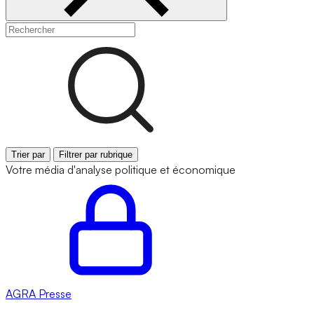
Trier par
Filtrer par rubrique
Votre média d'analyse politique et économique
AGRA
Presse