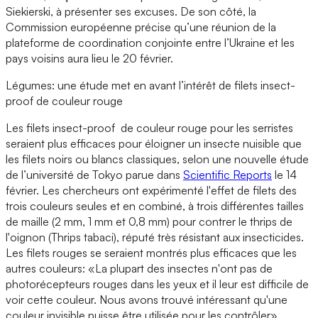
Siekierski, à présenter ses excuses. De son côté, la
Commission européenne précise qu’une réunion de la
plateforme de coordination conjointe entre l’Ukraine et les
pays voisins aura lieu le 20 février.
Légumes: une étude met en avant l’intérêt de filets insect-
proof de couleur rouge
Les filets insect-proof de couleur rouge pour les serristes
seraient plus efficaces pour éloigner un insecte nuisible que
les filets noirs ou blancs classiques, selon une nouvelle étude
de l’université de Tokyo parue dans
Scientific Reports
le 14
février. Les chercheurs ont expérimenté l'effet de filets des
trois couleurs seules et en combiné, à trois différentes tailles
de maille (2 mm, 1 mm et 0,8 mm) pour contrer le thrips de
l'oignon (Thrips tabaci), réputé très résistant aux insecticides.
Les filets rouges se seraient montrés plus efficaces que les
autres couleurs: «La plupart des insectes n'ont pas de
photorécepteurs rouges dans les yeux et il leur est difficile de
voir cette couleur. Nous avons trouvé intéressant qu'une
couleur invisible puisse être utilisée pour les contrôler»,