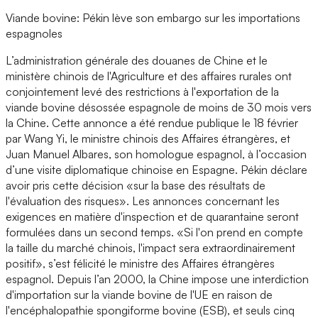
Viande bovine: Pékin lève son embargo sur les importations
espagnoles
L’administration générale des douanes de Chine et le
ministère chinois de l'Agriculture et des affaires rurales ont
conjointement levé des restrictions à l'exportation de la
viande bovine désossée espagnole de moins de 30 mois vers
la Chine. Cette annonce a été rendue publique le 18 février
par Wang Yi, le ministre chinois des Affaires étrangères, et
Juan Manuel Albares, son homologue espagnol, à l’occasion
d’une visite diplomatique chinoise en Espagne. Pékin déclare
avoir pris cette décision «sur la base des résultats de
l'évaluation des risques». Les annonces concernant les
exigences en matière d'inspection et de quarantaine seront
formulées dans un second temps. «Si l'on prend en compte
la taille du marché chinois, l'impact sera extraordinairement
positif», s’est félicité le ministre des Affaires étrangères
espagnol. Depuis l’an 2000, la Chine impose une interdiction
d'importation sur la viande bovine de l'UE en raison de
l'encéphalopathie spongiforme bovine (ESB), et seuls cinq