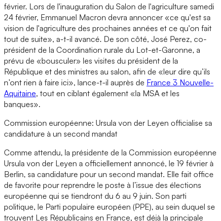
février. Lors de l'inauguration du Salon de l'agriculture samedi
24 février, Emmanuel Macron devra annoncer «ce qu'est sa
vision de l'agriculture des prochaines années et ce qu'on fait
tout de suite», a-t-il avancé. De son côté, José Perez, co-
président de la Coordination rurale du Lot-et-Garonne, a
prévu de «bousculer» les visites du président de la
République et des ministres au salon, afin de «leur dire qu’ils
n’ont rien à faire ici», lance-t-il auprès de
France 3 Nouvelle-
Aquitaine
, tout en ciblant également «la MSA et les
banques».
Commission européenne: Ursula von der Leyen officialise sa
candidature à un second mandat
Comme attendu, la présidente de la Commission européenne
Ursula von der Leyen a officiellement annoncé, le 19 février à
Berlin, sa candidature pour un second mandat. Elle fait office
de favorite pour reprendre le poste à l’issue des élections
européenne qui se tiendront du 6 au 9 juin. Son parti
politique, le Parti populaire européen (PPE), au sein duquel se
trouvent Les Républicains en France, est déjà la principale