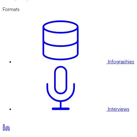
Formats
Infographies
Interviews
Voir nos offres d’abonnement