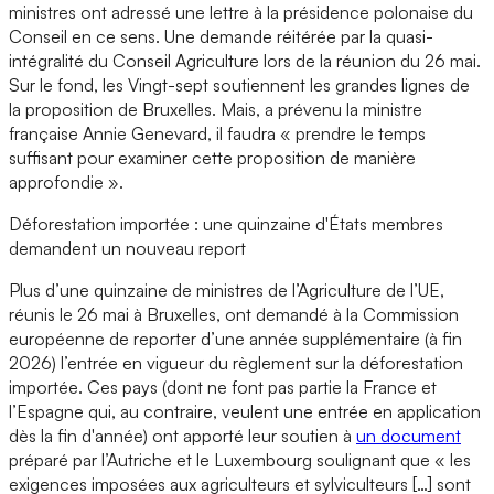
ministres ont adressé une lettre à la présidence polonaise du
Conseil en ce sens. Une demande réitérée par la quasi-
intégralité du Conseil Agriculture lors de la réunion du 26 mai.
Sur le fond, les Vingt-sept soutiennent les grandes lignes de
la proposition de Bruxelles. Mais, a prévenu la ministre
française Annie Genevard, il faudra « prendre le temps
suffisant pour examiner cette proposition de manière
approfondie ».
Déforestation importée : une quinzaine d'États membres
demandent un nouveau report
Plus d’une quinzaine de ministres de l’Agriculture de l’UE,
réunis le 26 mai à Bruxelles, ont demandé à la Commission
européenne de reporter d’une année supplémentaire (à fin
2026) l’entrée en vigueur du règlement sur la déforestation
importée. Ces pays (dont ne font pas partie la France et
l’Espagne qui, au contraire, veulent une entrée en application
dès la fin d'année) ont apporté leur soutien à
un document
préparé par l’Autriche et le Luxembourg soulignant que « les
exigences imposées aux agriculteurs et sylviculteurs […] sont