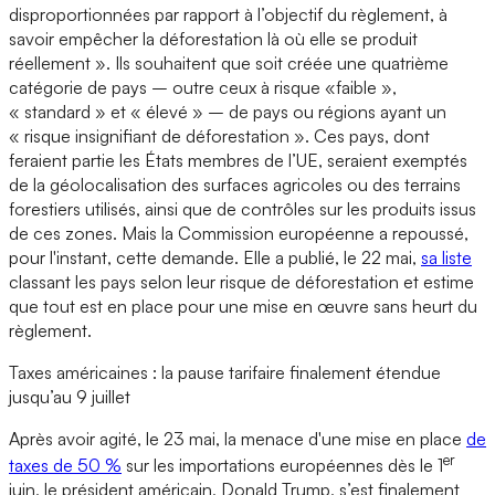
disproportionnées par rapport à l’objectif du règlement, à
savoir empêcher la déforestation là où elle se produit
réellement ». Ils souhaitent que soit créée une quatrième
catégorie de pays – outre ceux à risque «faible »,
« standard » et « élevé » – de pays ou régions ayant un
« risque insignifiant de déforestation ». Ces pays, dont
feraient partie les États membres de l’UE, seraient exemptés
de la géolocalisation des surfaces agricoles ou des terrains
forestiers utilisés, ainsi que de contrôles sur les produits issus
de ces zones. Mais la Commission européenne a repoussé,
pour l'instant, cette demande. Elle a publié, le 22 mai,
sa liste
classant les pays selon leur risque de déforestation et estime
que tout est en place pour une mise en œuvre sans heurt du
règlement.
Taxes américaines : la pause tarifaire finalement étendue
jusqu’au 9 juillet
Après avoir agité, le 23 mai, la menace d'une mise en place
de
er
taxes de 50 %
sur les importations européennes dès le 1
juin, le président américain, Donald Trump, s’est finalement