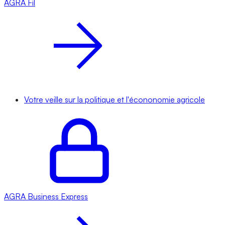
AGRA
Fil
Votre veille sur la politique et l'écononomie agricole
AGRA
Business Express