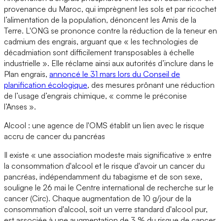
provenance du Maroc, qui imprègnent les sols et par ricochet
l’alimentation de la population, dénoncent les Amis de la
Terre. L'ONG se prononce contre la réduction de la teneur en
cadmium des engrais, arguant que « les technologies de
décadmiation sont difficilement transposables à échelle
industrielle ». Elle réclame ainsi aux autorités d’inclure dans le
Plan engrais,
annoncé le 31 mars lors du Conseil de
planification écologique
, des mesures prônant une réduction
de l’usage d’engrais chimique, « comme le préconise
l’Anses ».
Alcool : une agence de l'OMS établit un lien avec le risque
accru de cancer du pancréas
Il existe « une association modeste mais significative » entre
la consommation d'alcool et le risque d'avoir un cancer du
pancréas, indépendamment du tabagisme et de son sexe,
souligne le 26 mai le Centre international de recherche sur le
cancer (Circ). Chaque augmentation de 10 g/jour de la
consommation d'alcool, soit un verre standard d'alcool pur,
est associée à une augmentation de 3 % du risque de cancer