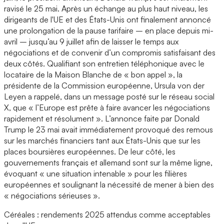
ravisé le 25 mai. Après un échange au plus haut niveau, les
dirigeants de l'UE et des États-Unis ont finalement annoncé
une prolongation de la pause tarifaire – en place depuis mi-
avril – jusqu’au 9 juillet afin de laisser le temps aux
négociations et de convenir d’un compromis satisfaisant des
deux côtés. Qualifiant son entretien téléphonique avec le
locataire de la Maison Blanche de « bon appel », la
présidente de la Commission européenne, Ursula von der
Leyen a rappelé, dans un message posté sur le réseau social
X, que « l’Europe est prête à faire avancer les négociations
rapidement et résolument ». L’annonce faite par Donald
Trump le 23 mai avait immédiatement provoqué des remous
sur les marchés financiers tant aux États-Unis que sur les
places boursières européennes. De leur côté, les
gouvernements français et allemand sont sur la même ligne,
évoquant « une situation intenable » pour les filières
européennes et soulignant la nécessité de mener à bien des
« négociations sérieuses ».
Céréales : rendements 2025 attendus comme acceptables