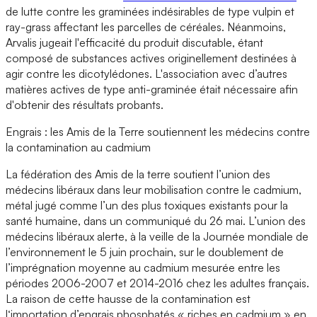
de lutte contre les graminées indésirables de type vulpin et
ray-grass affectant les parcelles de céréales. Néanmoins,
Arvalis jugeait l'efficacité du produit discutable, étant
composé de substances actives originellement destinées à
agir contre les dicotylédones. L'association avec d’autres
matières actives de type anti-graminée était nécessaire afin
d'obtenir des résultats probants.
Engrais : les Amis de la Terre soutiennent les médecins contre
la contamination au cadmium
La fédération des Amis de la terre soutient l’union des
médecins libéraux dans leur mobilisation contre le cadmium,
métal jugé comme l’un des plus toxiques existants pour la
santé humaine, dans un communiqué du 26 mai. L’union des
médecins libéraux alerte, à la veille de la Journée mondiale de
l’environnement le 5 juin prochain, sur le doublement de
l’imprégnation moyenne au cadmium mesurée entre les
périodes 2006-2007 et 2014-2016 chez les adultes français.
La raison de cette hausse de la contamination est
l‘importation d’engrais phosphatés « riches en cadmium » en