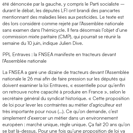
été dénoncée par la gauche, y compris le Parti socialiste –
durant le débat, les députés LFI ont brandi des pancartes
mentionnant des maladies liées aux pesticides. Le texte est
dès lors considéré comme rejeté par l’Assemblée nationale
sans examen dans l’hémicycle. Il fera désormais l’objet d’une
commission mixte paritaire (CMP), qui pourrait se réunir la
semaine du 10 juin, indique Julien Dive.
PPL Entraves : la FNSEA manifeste en tracteurs devant
l'Assemblée nationale
La FNSEA a garé une dizaine de tracteurs devant l’Assemblée
nationale le 26 mai afin de faire pression sur les députés qui
doivent examiner la loi Entraves, « essentielle pour qu’enfin
on retrouve notre capacité à produire en France », selon le
secrétaire général du syndicat historique. « Cette proposition
de loi pour lever les contraintes au métier d’agriculteur est
très importante pour nous (...). Ce qu’on demande, c’est
simplement d’exercer un métier dans un environnement
européen : marché unique, règle unique. Ça fait 20 ans qu’on
se bat là-dessus. Pour une fois qu’une proposition de loi va