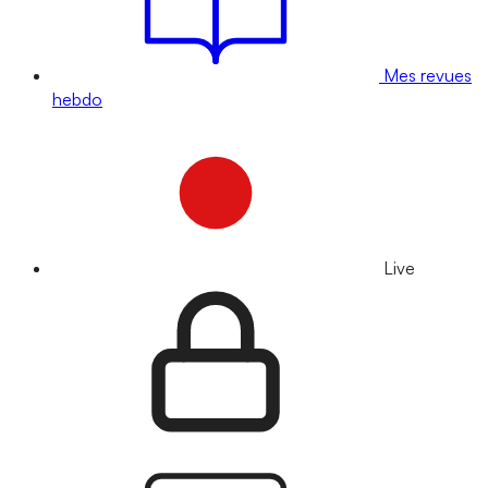
Mes revues
hebdo
Live