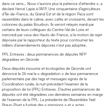
dans ce sens... Nous n’aurons plus la patience d’attendre », a
déclaré Hervé Lapie à l’AFP. Une cinquantaine d’agriculteurs
d’Île-de-France, du Grand Est et de la région Paca sont
rassemblés dans le calme, avec cafés et croissants, devant les
colonnes du palais Bourbon. Ils seront relayés mardi par
certains de leurs collègues du Centre-Val de Loire et
mercredi par ceux des Hauts-de-France, si la motion de rejet
déposée par le rapporteur du texte pour contourner les
milliers d’amendements déposés n’est pas adoptée.
PPL Entraves : deux permanences de députés NFP
dégradées en Gironde
Deux députés insoumis et écologistes de Gironde ont
dénoncé le 26 mai la « dégradation » de leur permanence
parlementaire par des tags et messages signés de la
Coordination rurale, la nuit précédant l’examen de la
proposition de loi (PPL) Entraves. D’autres permanences de
députés ont été dégradées ces dernières semaines en marge
de l’examen de la PPL. La présidente de l’Assemblée Yaël
Braun-Pivet a fustigé des « pressions » et « actes