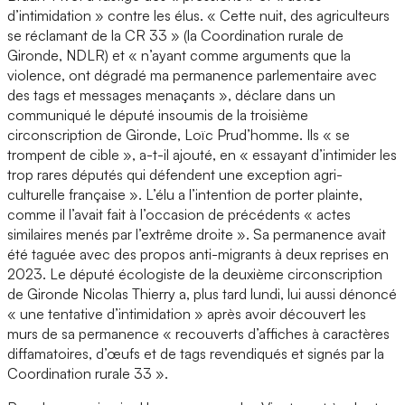
d’intimidation » contre les élus. « Cette nuit, des agriculteurs
se réclamant de la CR 33 » (la Coordination rurale de
Gironde, NDLR) et « n’ayant comme arguments que la
violence, ont dégradé ma permanence parlementaire avec
des tags et messages menaçants », déclare dans un
communiqué le député insoumis de la troisième
circonscription de Gironde, Loïc Prud’homme. Ils « se
trompent de cible », a-t-il ajouté, en « essayant d’intimider les
trop rares députés qui défendent une exception agri-
culturelle française ». L’élu a l’intention de porter plainte,
comme il l’avait fait à l’occasion de précédents « actes
similaires menés par l’extrême droite ». Sa permanence avait
été taguée avec des propos anti-migrants à deux reprises en
2023. Le député écologiste de la deuxième circonscription
de Gironde Nicolas Thierry a, plus tard lundi, lui aussi dénoncé
« une tentative d’intimidation » après avoir découvert les
murs de sa permanence « recouverts d’affiches à caractères
diffamatoires, d’œufs et de tags revendiqués et signés par la
Coordination rurale 33 ».