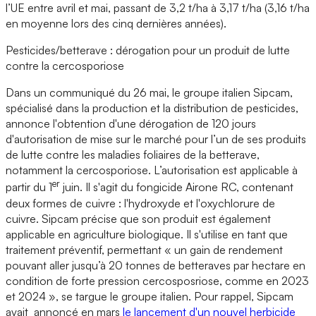
l’UE entre avril et mai, passant de 3,2 t/ha à 3,17 t/ha (3,16 t/ha
en moyenne lors des cinq dernières années).
Pesticides/betterave : dérogation pour un produit de lutte
contre la cercosporiose
Dans un communiqué du 26 mai, le groupe italien Sipcam,
spécialisé dans la production et la distribution de pesticides,
annonce l'obtention d'une dérogation de 120 jours
d'autorisation de mise sur le marché pour l’un de ses produits
de lutte contre les maladies foliaires de la betterave,
notamment la cercosporiose. L’autorisation est applicable à
er
partir du 1
juin. Il s'agit du fongicide Airone RC, contenant
deux formes de cuivre : l'hydroxyde et l'oxychlorure de
cuivre. Sipcam précise que son produit est également
applicable en agriculture biologique. Il s'utilise en tant que
traitement préventif, permettant « un gain de rendement
pouvant aller jusqu’à 20 tonnes de betteraves par hectare en
condition de forte pression cercosposriose, comme en 2023
et 2024 », se targue le groupe italien. Pour rappel, Sipcam
avait annoncé en mars
le lancement d'un nouvel herbicide