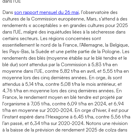
dans l'UE
Dans
son rapport mensuel du 26 mai
, l’observatoire des
cultures de la Commission européenne, Mars, s’attend à des
rendements « acceptables » en grandes cultures pour 2025
dans l'UE, malgré des inquiétudes liées à la sécheresse dans
certains secteurs. Les régions concernées sont
essentiellement le nord de la France, l’Allemagne, la Belgique,
les Pays-Bas, la Suède et une petite partie de la Pologne. Les
rendements des blés (moyenne établie sur le blé tendre et le
blé dur) sont attendus par la Commission à 5,83 t/ha en
moyenne dans l’UE, contre 5,82 t/ha en avril, et 5,55 t/ha en
moyenne lors des cinq dernières années. En orge, ils sont
attendus à 5,14 t/ha, contre 5,08 t/ha le mois antérieur, et
4,76 t/ha en moyenne lors des cinq dernières années. En
France, le rendement moyen en blé tendre est projeté par
l'organisme à 7,05 t/ha, contre 6,09 t/ha en 2024, et 6,94
t/ha en moyenne sur 2020-2024. En orge d’hiver, il est pour
l’instant espéré dans l'Hexagone à 6,45 t/ha, contre 5,56 t/ha
l’an passé, et 6,34 t/ha sur 2020-2024. Notons une révision
à la baisse de la prévision de rendement 2025 de colza dans