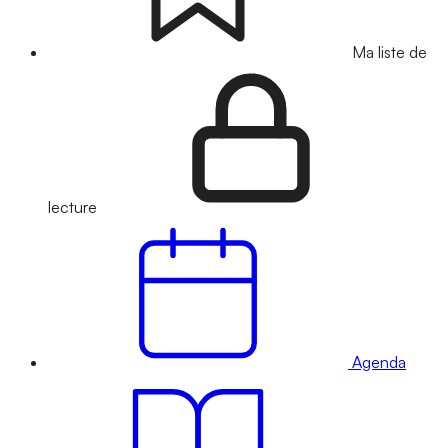
Ma liste de
lecture
Agenda