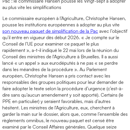
Pac : le commissaire Hansen pousse les Vingt-sept à adopter
au plus vite les simplifications
Le commissaire européen à l’Agriculture, Christophe Hansen,
pousse les institutions européennes à adopter au plus vite
son nouveau paquet de simplification de la Pac
avec l’objectif
qu’il entre en vigueur dès début 2026. « Je compte sur le
Conseil de l’UE pour examiner ce paquet le plus
rapidement », a-t-il indiqué le 22 mai lors de la réunion du
Conseil des ministres de l'Agriculture à Bruxelles. Il a aussi
lancé « un appel » aux eurodéputés à ne pas « se perdre
dans les méandres de la procédure ». Au Parlement
européen, Christophe Hansen a pris contact avec les
responsables des groupes politiques pour leur demander de
faire adopter le texte selon la procédure d’urgence (c’est-à-
dire sans qu’aucun amendement y soit apporté). Certains (le
PPE en particulier) y seraient favorables, mais d’autres
hésitent. Les ministres de l'Agriculture, eux, cherchent à
garder la main sur le dossier, alors que, comme l’ensemble des
règlements omnibus, le nouveau paquet est censé être
examiné par le Conseil Affaires générales. Quelque seize