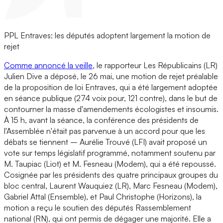
PPL Entraves: les députés adoptent largement la motion de
rejet
Comme annoncé la veille
, le rapporteur Les Républicains (LR)
Julien Dive a déposé, le 26 mai, une motion de rejet préalable
de la proposition de loi Entraves, qui a été largement adoptée
en séance publique (274 voix pour, 121 contre), dans le but de
contourner la masse d'amendements écologistes et insoumis.
À 15 h, avant la séance, la conférence des présidents de
l'Assemblée n'était pas parvenue à un accord pour que les
débats se tiennent – Aurélie Trouvé (LFI) avait proposé un
vote sur temps législatif programmé, notamment soutenu par
M. Taupiac (Liot) et M. Fesneau (Modem), qui a été repoussé.
Cosignée par les présidents des quatre principaux groupes du
bloc central, Laurent Wauquiez (LR), Marc Fesneau (Modem),
Gabriel Attal (Ensemble), et Paul Christophe (Horizons), la
motion a reçu le soutien des députés Rassemblement
national (RN), qui ont permis de dégager une majorité. Elle a