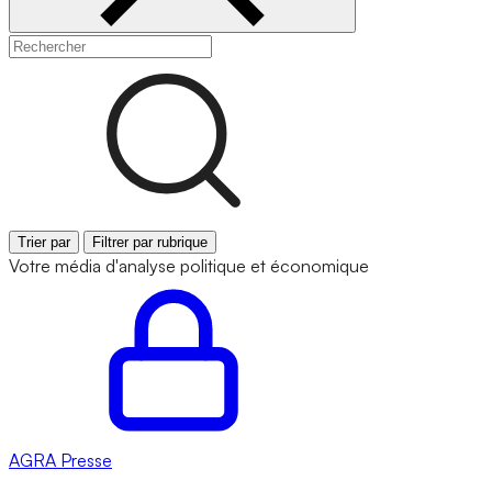
Trier par
Filtrer par rubrique
Votre média d'analyse politique et économique
AGRA
Presse