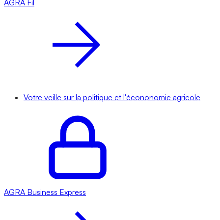
AGRA
Fil
Votre veille sur la politique et l'écononomie agricole
AGRA
Business Express