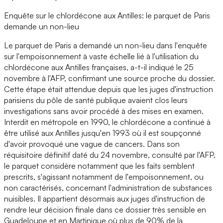
Enquête sur le chlordécone aux Antilles: le parquet de Paris
demande un non-lieu
Le parquet de Paris a demandé un non-lieu dans l'enquête
sur l'empoisonnement à vaste échelle lié à l'utilisation du
chlordécone aux Antilles françaises, a-t-il indiqué le 25
novembre à l'AFP, confirmant une source proche du dossier.
Cette étape était attendue depuis que les juges d'instruction
parisiens du pôle de santé publique avaient clos leurs
investigations sans avoir procédé à des mises en examen.
Interdit en métropole en 1990, le chlordécone a continué à
être utilisé aux Antilles jusqu'en 1993 où il est soupçonné
d'avoir provoqué une vague de cancers. Dans son
réquisitoire définitif daté du 24 novembre, consulté par l'AFP,
le parquet considère notamment que les faits semblent
prescrits, s'agissant notamment de l'empoisonnement, ou
non caractérisés, concernant l'administration de substances
nuisibles. Il appartient désormais aux juges d'instruction de
rendre leur décision finale dans ce dossier très sensible en
Guadeloupe et en Martinique où plus de 90% de la