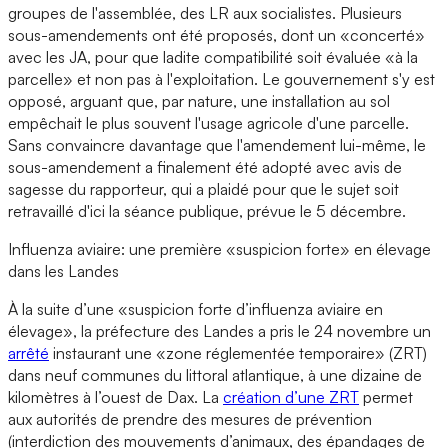
groupes de l'assemblée, des LR aux socialistes. Plusieurs
sous-amendements ont été proposés, dont un «concerté»
avec les JA, pour que ladite compatibilité soit évaluée «à la
parcelle» et non pas à l'exploitation. Le gouvernement s'y est
opposé, arguant que, par nature, une installation au sol
empêchait le plus souvent l'usage agricole d'une parcelle.
Sans convaincre davantage que l'amendement lui-même, le
sous-amendement a finalement été adopté avec avis de
sagesse du rapporteur, qui a plaidé pour que le sujet soit
retravaillé d'ici la séance publique, prévue le 5 décembre.
Influenza aviaire: une première «suspicion forte» en élevage
dans les Landes
À la suite d’une «suspicion forte d’influenza aviaire en
élevage», la préfecture des Landes a pris le 24 novembre un
arrêté
instaurant une «zone réglementée temporaire» (ZRT)
dans neuf communes du littoral atlantique, à une dizaine de
kilomètres à l’ouest de Dax. La
création d’une ZRT
permet
aux autorités de prendre des mesures de prévention
(interdiction des mouvements d’animaux, des épandages de