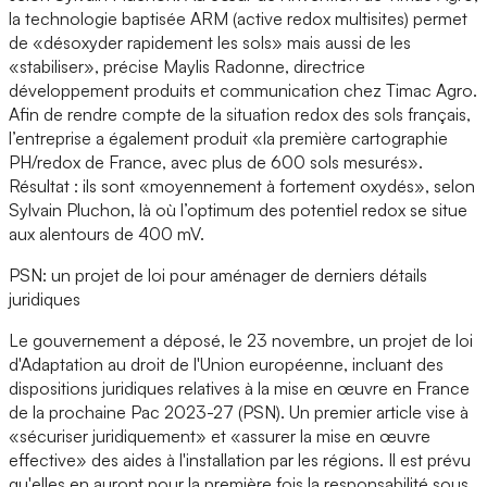
la technologie baptisée ARM (active redox multisites) permet
de «désoxyder rapidement les sols» mais aussi de les
«stabiliser», précise Maylis Radonne, directrice
développement produits et communication chez Timac Agro.
Afin de rendre compte de la situation redox des sols français,
l’entreprise a également produit «la première cartographie
PH/redox de France, avec plus de 600 sols mesurés».
Résultat : ils sont «moyennement à fortement oxydés», selon
Sylvain Pluchon, là où l’optimum des potentiel redox se situe
aux alentours de 400 mV.
PSN: un projet de loi pour aménager de derniers détails
juridiques
Le gouvernement a déposé, le 23 novembre, un projet de loi
d'Adaptation au droit de l'Union européenne, incluant des
dispositions juridiques relatives à la mise en œuvre en France
de la prochaine Pac 2023-27 (PSN). Un premier article vise à
«sécuriser juridiquement» et «assurer la mise en œuvre
effective» des aides à l'installation par les régions. Il est prévu
qu'elles en auront pour la première fois la responsabilité sous