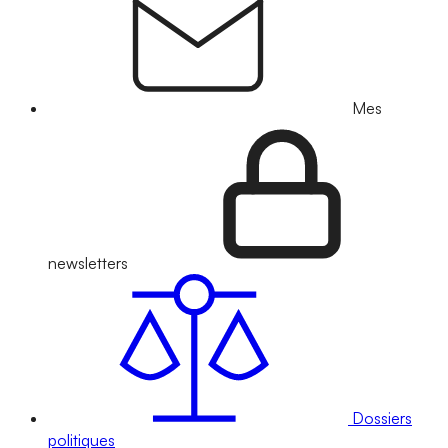
Mes
newsletters
Dossiers
politiques