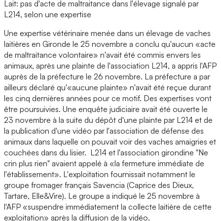
Lait: pas d'acte de maltraitance dans l'élevage signalé par
L214, selon une expertise
Une expertise vétérinaire menée dans un élevage de vaches
laitières en Gironde le 25 novembre a conclu qu'aucun «acte
de maltraitance volontaire» n'avait été commis envers les
animaux, après une plainte de l'association L214, a appris l'AFP
auprès de la préfecture le 26 novembre. La préfecture a par
ailleurs déclaré qu'«aucune plainte» n'avait été reçue durant
les cinq dernières années pour ce motif. Des expertises vont
être poursuivies. Une enquête judiciaire avait été ouverte le
23 novembre à la suite du dépôt d'une plainte par L214 et de
la publication d'une vidéo par l'association de défense des
animaux dans laquelle on pouvait voir des vaches amaigries et
couchées dans du lisier. L214 et l'association girondine "Ne
crin plus rien" avaient appelé à «la fermeture immédiate de
l'établissement». L'exploitation fournissait notamment le
groupe fromager français Savencia (Caprice des Dieux,
Tartare, Elle&Vire). Le groupe a indiqué le 25 novembre à
l'AFP «suspendre immédiatement la collecte laitière de cette
exploitation» après la diffusion de la vidéo.