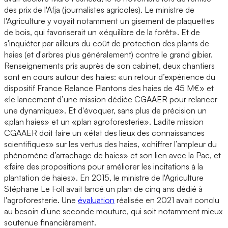
des prix de l'Afja (journalistes agricoles). Le ministre de
l'Agriculture y voyait notamment un gisement de plaquettes
de bois, qui favoriserait un «équilibre de la forêt». Et de
s'inquiéter par ailleurs du coût de protection des plants de
haies (et d'arbres plus généralement) contre le grand gibier.
Renseignements pris auprès de son cabinet, deux chantiers
sont en cours autour des haies: «un retour d’expérience du
dispositif France Relance Plantons des haies de 45 M€» et
«le lancement d’une mission dédiée CGAAER pour relancer
une dynamique». Et d'évoquer, sans plus de précision un
«plan haies» et un «plan agroforesterie». Ladite mission
CGAAER doit faire un «état des lieux des connaissances
scientifiques» sur les vertus des haies, «chiffrer l’ampleur du
phénomène d’arrachage de haies» et son lien avec la Pac, et
«faire des propositions pour améliorer les incitations à la
plantation de haies». En 2015, le ministre de l'Agriculture
Stéphane Le Foll avait lancé un plan de cinq ans dédié à
l'agroforesterie. Une
évaluation
réalisée en 2021 avait conclu
au besoin d'une seconde mouture, qui soit notamment mieux
soutenue financièrement.