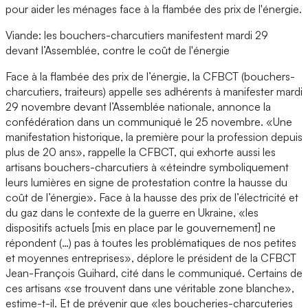
pour aider les ménages face à la flambée des prix de l'énergie.
Viande: les bouchers-charcutiers manifestent mardi 29
devant l’Assemblée, contre le coût de l'énergie
Face à la flambée des prix de l’énergie, la CFBCT (bouchers-
charcutiers, traiteurs) appelle ses adhérents à manifester mardi
29 novembre devant l’Assemblée nationale, annonce la
confédération dans un communiqué le 25 novembre. «Une
manifestation historique, la première pour la profession depuis
plus de 20 ans», rappelle la CFBCT, qui exhorte aussi les
artisans bouchers-charcutiers à «éteindre symboliquement
leurs lumières en signe de protestation contre la hausse du
coût de l’énergie». Face à la hausse des prix de l’électricité et
du gaz dans le contexte de la guerre en Ukraine, «les
dispositifs actuels [mis en place par le gouvernement] ne
répondent (…) pas à toutes les problématiques de nos petites
et moyennes entreprises», déplore le président de la CFBCT
Jean-François Guihard, cité dans le communiqué. Certains de
ces artisans «se trouvent dans une véritable zone blanche»,
estime-t-il. Et de prévenir que «les boucheries-charcuteries