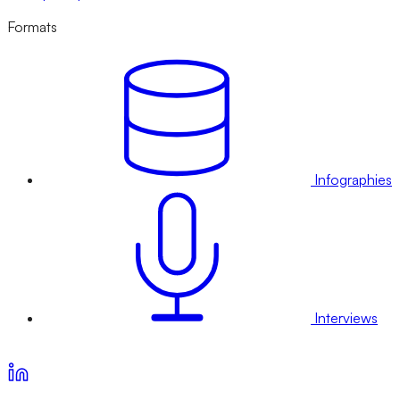
Formats
Infographies
Interviews
Voir nos offres d’abonnement