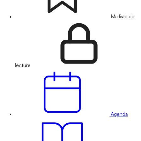
Ma liste de
lecture
Agenda