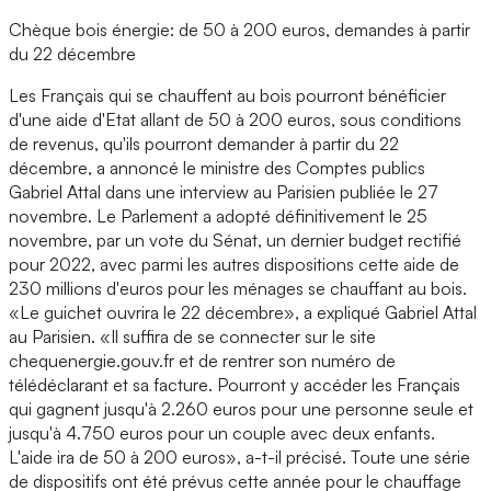
Chèque bois énergie: de 50 à 200 euros, demandes à partir
du 22 décembre
Les Français qui se chauffent au bois pourront bénéficier
d'une aide d'Etat allant de 50 à 200 euros, sous conditions
de revenus, qu'ils pourront demander à partir du 22
décembre, a annoncé le ministre des Comptes publics
Gabriel Attal dans une interview au Parisien publiée le 27
novembre. Le Parlement a adopté définitivement le 25
novembre, par un vote du Sénat, un dernier budget rectifié
pour 2022, avec parmi les autres dispositions cette aide de
230 millions d'euros pour les ménages se chauffant au bois.
«Le guichet ouvrira le 22 décembre», a expliqué Gabriel Attal
au Parisien. «Il suffira de se connecter sur le site
chequenergie.gouv.fr et de rentrer son numéro de
télédéclarant et sa facture. Pourront y accéder les Français
qui gagnent jusqu'à 2.260 euros pour une personne seule et
jusqu'à 4.750 euros pour un couple avec deux enfants.
L'aide ira de 50 à 200 euros», a-t-il précisé. Toute une série
de dispositifs ont été prévus cette année pour le chauffage