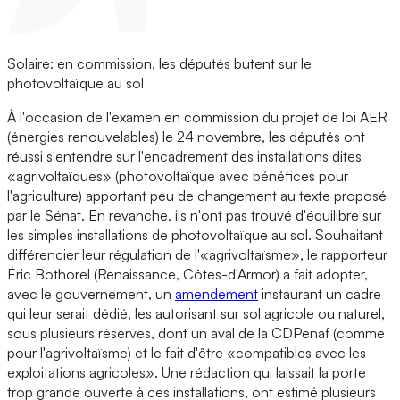
Solaire: en commission, les députés butent sur le
photovoltaïque au sol
À l'occasion de l'examen en commission du projet de loi AER
(énergies renouvelables) le 24 novembre, les députés ont
réussi s'entendre sur l'encadrement des installations dites
«agrivoltaïques» (photovoltaïque avec bénéfices pour
l'agriculture) apportant peu de changement au texte proposé
par le Sénat. En revanche, ils n'ont pas trouvé d'équilibre sur
les simples installations de photovoltaïque au sol. Souhaitant
différencier leur régulation de l'«agrivoltaïsme», le rapporteur
Éric Bothorel (Renaissance, Côtes-d'Armor) a fait adopter,
avec le gouvernement, un
amendement
instaurant un cadre
qui leur serait dédié, les autorisant sur sol agricole ou naturel,
sous plusieurs réserves, dont un aval de la CDPenaf (comme
pour l'agrivoltaïsme) et le fait d'être «compatibles avec les
exploitations agricoles». Une rédaction qui laissait la porte
trop grande ouverte à ces installations, ont estimé plusieurs