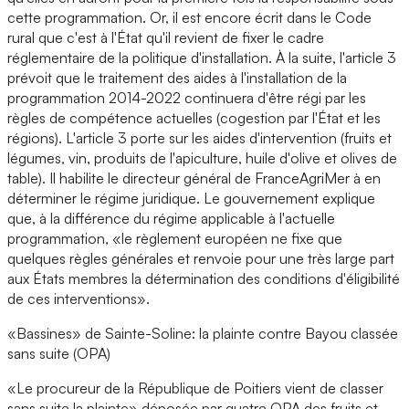
cette programmation. Or, il est encore écrit dans le Code
rural que c'est à l'État qu'il revient de fixer le cadre
réglementaire de la politique d'installation. À la suite, l'article 3
prévoit que le traitement des aides à l'installation de la
programmation 2014-2022 continuera d'être régi par les
règles de compétence actuelles (cogestion par l'État et les
régions). L'article 3 porte sur les aides d'intervention (fruits et
légumes, vin, produits de l'apiculture, huile d'olive et olives de
table). Il habilite le directeur général de FranceAgriMer à en
déterminer le régime juridique. Le gouvernement explique
que, à la différence du régime applicable à l'actuelle
programmation, «le règlement européen ne fixe que
quelques règles générales et renvoie pour une très large part
aux États membres la détermination des conditions d'éligibilité
de ces interventions».
«Bassines» de Sainte-Soline: la plainte contre Bayou classée
sans suite (OPA)
«Le procureur de la République de Poitiers vient de classer
sans suite la plainte» déposée par quatre OPA des fruits et