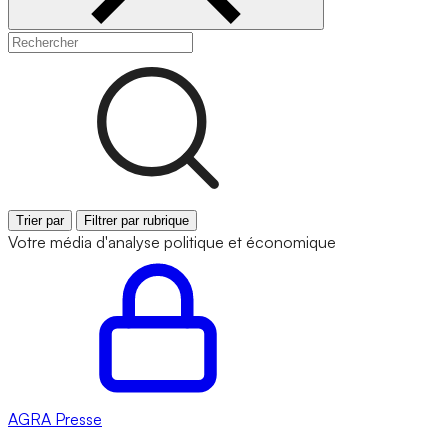
Trier par
Filtrer par rubrique
Votre média d'analyse politique et économique
AGRA
Presse