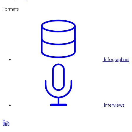
Formats
Infographies
Interviews
Voir nos offres d’abonnement