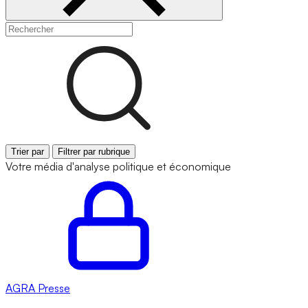
Trier par
Filtrer par rubrique
Votre média d'analyse politique et économique
AGRA
Presse