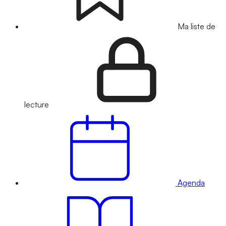
Ma liste de
lecture
Agenda