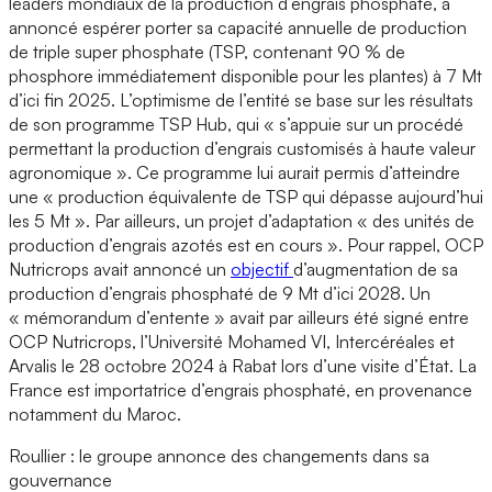
leaders mondiaux de la production d’engrais phosphaté, a
annoncé espérer porter sa capacité annuelle de production
de triple super phosphate (TSP, contenant 90 % de
phosphore immédiatement disponible pour les plantes) à 7 Mt
d’ici fin 2025. L’optimisme de l’entité se base sur les résultats
de son programme TSP Hub, qui « s’appuie sur un procédé
permettant la production d’engrais customisés à haute valeur
agronomique ». Ce programme lui aurait permis d’atteindre
une « production équivalente de TSP qui dépasse aujourd’hui
les 5 Mt ». Par ailleurs, un projet d’adaptation « des unités de
production d’engrais azotés est en cours ». Pour rappel, OCP
Nutricrops avait annoncé un
objectif
d’augmentation de sa
production d’engrais phosphaté de 9 Mt d’ici 2028. Un
« mémorandum d’entente » avait par ailleurs été signé entre
OCP Nutricrops, l’Université Mohamed VI, Intercéréales et
Arvalis le 28 octobre 2024 à Rabat lors d’une visite d’État. La
France est importatrice d’engrais phosphaté, en provenance
notamment du Maroc.
Roullier : le groupe annonce des changements dans sa
gouvernance