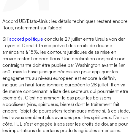
Accord UE/Etats-Unis : les détails techniques restent encore
flous, notamment sur l’alcool
Si l’
accord politique
conclu le 27 juillet entre Ursula von der
Leyen et Donald Trump prévoit des droits de douane
américains à 15%, les contours juridiques de sa mise en
œuvre restent encore flous. Une déclaration conjointe non
contraignante doit être publiée par Washington avant le 1
er
août mais la base juridique nécessaire pour appliquer les
engagements au niveau européen est encore à définir,
indique un haut fonctionnaire européen le 28 juillet. Il en va
de même concernant la liste des secteurs qui pourraient être
exemptés. C’est notamment le cas pour les boissons
alcoolisées (vins, spiritueux, bières) dont le traitement fait
encore l’objet de pourparlers techniques même si, à ce stade,
les travaux semblent plus avancés pour les spiritueux. De son
côté, l’UE s’est engagée à abaisser les droits de douane pour
les importations de certains produits agricoles américains.