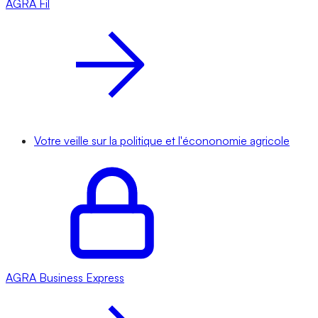
AGRA
Fil
Votre veille sur la politique et l'écononomie agricole
AGRA
Business Express