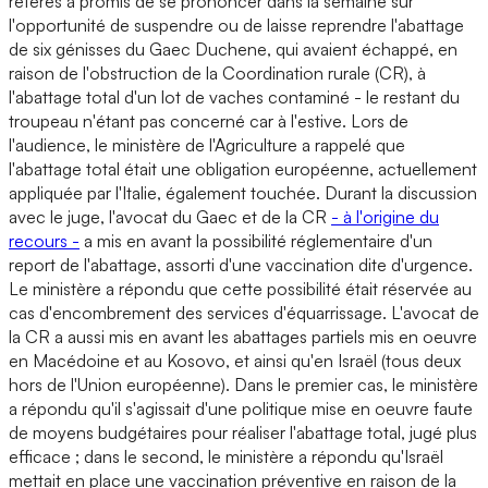
référés a promis de se prononcer dans la semaine sur
l'opportunité de suspendre ou de laisse reprendre l'abattage
de six génisses du Gaec Duchene, qui avaient échappé, en
raison de l'obstruction de la Coordination rurale (CR), à
l'abattage total d'un lot de vaches contaminé - le restant du
troupeau n'étant pas concerné car à l'estive. Lors de
l'audience, le ministère de l'Agriculture a rappelé que
l'abattage total était une obligation européenne, actuellement
appliquée par l'Italie, également touchée. Durant la discussion
avec le juge, l'avocat du Gaec et de la CR
- à l'origine du
recours -
a mis en avant la possibilité réglementaire d'un
report de l'abattage, assorti d'une vaccination dite d'urgence.
Le ministère a répondu que cette possibilité était réservée au
cas d'encombrement des services d'équarrissage. L'avocat de
la CR a aussi mis en avant les abattages partiels mis en oeuvre
en Macédoine et au Kosovo, et ainsi qu'en Israël (tous deux
hors de l'Union européenne). Dans le premier cas, le ministère
a répondu qu'il s'agissait d'une politique mise en oeuvre faute
de moyens budgétaires pour réaliser l'abattage total, jugé plus
efficace ; dans le second, le ministère a répondu qu'Israël
mettait en place une vaccination préventive en raison de la