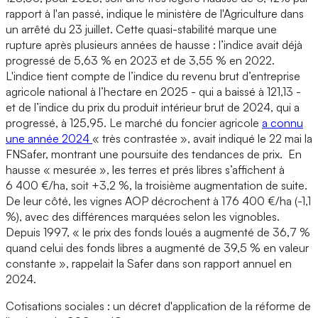
rapport à l'an passé, indique le ministère de l'Agriculture dans
un arrêté du 23 juillet. Cette quasi-stabilité marque une
rupture après plusieurs années de hausse : l’indice avait déjà
progressé de 5,63 % en 2023 et de 3,55 % en 2022.
L'indice tient compte de l’indice du revenu brut d’entreprise
agricole national à l’hectare en 2025 - qui a baissé à 121,13 -
et de l’indice du prix du produit intérieur brut de 2024, qui a
progressé, à 125,95. Le marché du foncier agricole
a connu
une année 2024
« très contrastée », avait indiqué le 22 mai la
FNSafer, montrant une poursuite des tendances de prix. En
hausse « mesurée », les terres et prés libres s’affichent à
6 400 €/ha, soit +3,2 %, la troisième augmentation de suite.
De leur côté, les vignes AOP décrochent à 176 400 €/ha (-1,1
%), avec des différences marquées selon les vignobles.
Depuis 1997, « le prix des fonds loués a augmenté de 36,7 %
quand celui des fonds libres a augmenté de 39,5 % en valeur
constante », rappelait la Safer dans son rapport annuel en
2024.
Cotisations sociales : un décret d'application de la réforme de