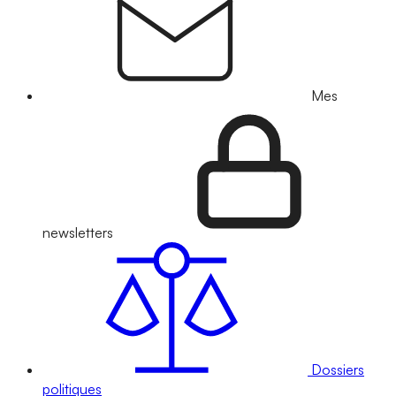
Mes
newsletters
Dossiers
politiques