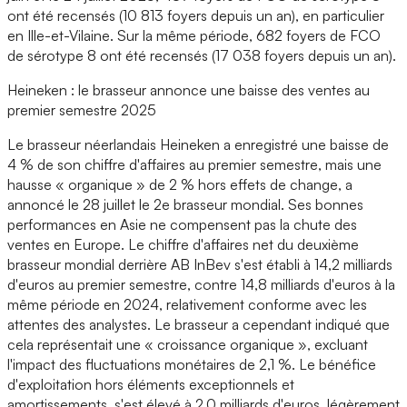
ont été recensés (10 813 foyers depuis un an), en particulier
en Ille-et-Vilaine. Sur la même période, 682 foyers de FCO
de sérotype 8 ont été recensés (17 038 foyers depuis un an).
Heineken : le brasseur annonce une baisse des ventes au
premier semestre 2025
Le brasseur néerlandais Heineken a enregistré une baisse de
4 % de son chiffre d'affaires au premier semestre, mais une
hausse « organique » de 2 % hors effets de change, a
annoncé le 28 juillet le 2e brasseur mondial. Ses bonnes
performances en Asie ne compensent pas la chute des
ventes en Europe. Le chiffre d'affaires net du deuxième
brasseur mondial derrière AB InBev s'est établi à 14,2 milliards
d'euros au premier semestre, contre 14,8 milliards d'euros à la
même période en 2024, relativement conforme avec les
attentes des analystes. Le brasseur a cependant indiqué que
cela représentait une « croissance organique », excluant
l'impact des fluctuations monétaires de 2,1 %. Le bénéfice
d'exploitation hors éléments exceptionnels et
amortissements, s'est élevé à 2,0 milliards d'euros, légèrement