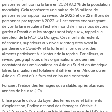
personnes ont connu la faim en 2024 (8,2 % de la population
mondiale). Cela représente une baisse de 15 millions de
personnes par rapport au niveau de 2023 et de 22 millions de
personnes par rapport à 2022. « Il est certes encourageant
de voir la faim reculer à l’échelle mondiale, mais nous devons
garder à l’esprit que les progrès sont inégaux », rappelle le
directeur de la FAO, Qu Dongyu. Ces montants restent,
néanmoins, supérieurs aux niveaux enregistrés avant la
pandémie de Covid-19 et la forte inflation des prix des
aliments participent à la lenteur de la reprise. Par ailleurs, au
niveau géographique, si les organisations onusiennes
constatent des améliorations en Asie du Sud et en Amérique
latine, la situation est totalement différente en Afrique ou en
Asie de l’Ouest où la faim est en hausse constante.
Foncier : l’indice des fermages quasi stable, après plusieurs
années de hausse (JO)
Utilisé pour le calcul du loyer des terres nues et bâtiments
d’exploitation, l'indice national des fermages s'établit à
123,06, pour 2025, soit une très légère hausse de 0,42% par