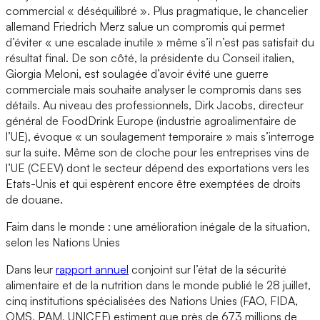
commercial « déséquilibré ». Plus pragmatique, le chancelier
allemand Friedrich Merz salue un compromis qui permet
d’éviter « une escalade inutile » même s’il n’est pas satisfait du
résultat final. De son côté, la présidente du Conseil italien,
Giorgia Meloni, est soulagée d’avoir évité une guerre
commerciale mais souhaite analyser le compromis dans ses
détails. Au niveau des professionnels, Dirk Jacobs, directeur
général de FoodDrink Europe (industrie agroalimentaire de
l’UE), évoque « un soulagement temporaire » mais s’interroge
sur la suite. Même son de cloche pour les entreprises vins de
l’UE (CEEV) dont le secteur dépend des exportations vers les
Etats-Unis et qui espèrent encore être exemptées de droits
de douane.
Faim dans le monde : une amélioration inégale de la situation,
selon les Nations Unies
Dans leur
rapport annuel
conjoint sur l’état de la sécurité
alimentaire et de la nutrition dans le monde publié le 28 juillet,
cinq institutions spécialisées des Nations Unies (FAO, FIDA,
OMS, PAM, UNICEF) estiment que près de 673 millions de