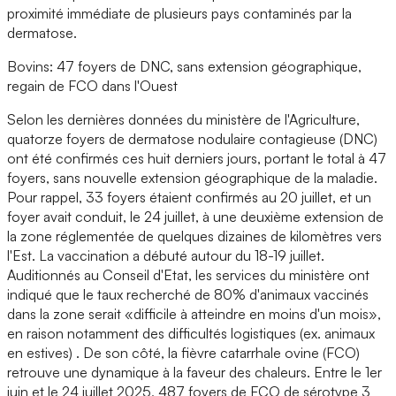
proximité immédiate de plusieurs pays contaminés par la
dermatose.
Bovins: 47 foyers de DNC, sans extension géographique,
regain de FCO dans l'Ouest
Selon les dernières données du ministère de l'Agriculture,
quatorze foyers de dermatose nodulaire contagieuse (DNC)
ont été confirmés ces huit derniers jours, portant le total à 47
foyers, sans nouvelle extension géographique de la maladie.
Pour rappel, 33 foyers étaient confirmés au 20 juillet, et un
foyer avait conduit, le 24 juillet, à une deuxième extension de
la zone réglementée de quelques dizaines de kilomètres vers
l'Est. La vaccination a débuté autour du 18-19 juillet.
Auditionnés au Conseil d'Etat, les services du ministère ont
indiqué que le taux recherché de 80% d'animaux vaccinés
dans la zone serait «difficile à atteindre en moins d'un mois»,
en raison notamment des difficultés logistiques (ex. animaux
en estives) . De son côté, la fièvre catarrhale ovine (FCO)
retrouve une dynamique à la faveur des chaleurs. Entre le 1er
juin et le 24 juillet 2025, 487 foyers de FCO de sérotype 3