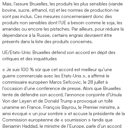
Mais, l’assure Bruxelles, les produits les plus sensibles (viande
bovine, sucre, éthanol, riz) et les normes de production ne
sont pas inclus. Ces mesures concerneraient donc des
produits non sensibles dont l’UE a besoin comme le soja, les
amandes ou encore les pistaches. Par ailleurs, pour réduire la
dépendance à la Russie, certains engrais devraient être
présents dans la liste des produits concernés.
UE/Etats-Unis: Bruxelles défend son accord en dépit des
critiques et des inquiétudes
« Je suis 100 % sûr que cet accord est meilleur qu’une
guerre commerciale avec les Etats-Unis », a affirmé le
commissaire européen Maros Sefcovic, le 28 juillet à
l’occasion d’une conférence de presse. Alors que Bruxelles
tente de défendre son accord, l’annonce conjointe d’Ursula
Von der Leyen et de Donald Trump a provoqué un tollé
unanime en France. François Bayrou, le Premier ministre, a
ainsi évoqué « un jour sombre » et accuse la présidente de la
Commission européenne de « soumission » tandis que
Benjamin Haddad, le ministre de l’Europe, parle d’un accord