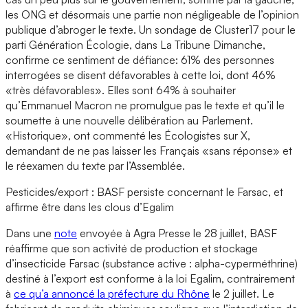
les ONG et désormais une partie non négligeable de l’opinion
publique d’abroger le texte. Un sondage de Cluster17 pour le
parti Génération Écologie, dans La Tribune Dimanche,
confirme ce sentiment de défiance: 61% des personnes
interrogées se disent défavorables à cette loi, dont 46%
«très défavorables». Elles sont 64% à souhaiter
qu’Emmanuel Macron ne promulgue pas le texte et qu’il le
soumette à une nouvelle délibération au Parlement.
«Historique», ont commenté les Écologistes sur X,
demandant de ne pas laisser les Français «sans réponse» et
le réexamen du texte par l’Assemblée.
Pesticides/export : BASF persiste concernant le Farsac, et
affirme être dans les clous d’Egalim
Dans une
note
envoyée à Agra Presse le 28 juillet, BASF
réaffirme que son activité de production et stockage
d’insecticide Farsac (substance active : alpha-cyperméthrine)
destiné à l’export est conforme à la loi Egalim, contrairement
à
ce qu’a annoncé la préfecture du Rhône
le 2 juillet. Le