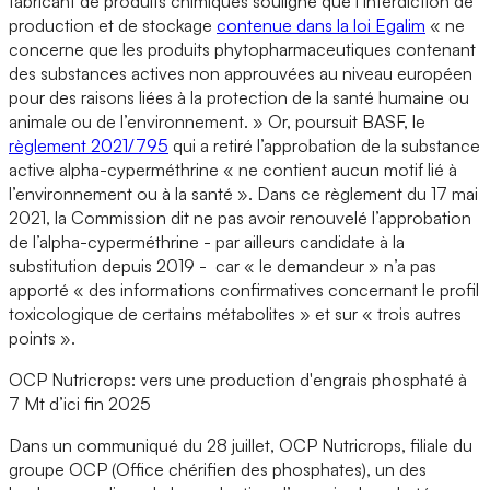
fabricant de produits chimiques souligne que l’interdiction de
production et de stockage
contenue dans la loi Egalim
« ne
concerne que les produits phytopharmaceutiques contenant
des substances actives non approuvées au niveau européen
pour des raisons liées à la protection de la santé humaine ou
animale ou de l’environnement. » Or, poursuit BASF, le
règlement 2021/795
qui a retiré l’approbation de la substance
active alpha-cyperméthrine « ne contient aucun motif lié à
l’environnement ou à la santé ». Dans ce règlement du 17 mai
2021, la Commission dit ne pas avoir renouvelé l’approbation
de l’alpha-cyperméthrine - par ailleurs candidate à la
substitution depuis 2019 - car « le demandeur » n’a pas
apporté « des informations confirmatives concernant le profil
toxicologique de certains métabolites » et sur « trois autres
points ».
OCP Nutricrops: vers une production d'engrais phosphaté à
7 Mt d’ici fin 2025
Dans un communiqué du 28 juillet, OCP Nutricrops, filiale du
groupe OCP (Office chérifien des phosphates), un des