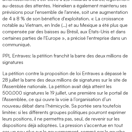
au-dessus des attentes. Heineken a également maintenu ses
prévisions pour l'ensemble de l'année, soit une augmentation
de 4 à 8 % de son bénéfice d'exploitation. « La croissance
notable au Vietnam, en Inde (...) et au Mexique a été plus que
compensée par des baisses au Brésil, aux États-Unis et dans
certaines parties de l'Europe », a précisé l'entreprise dans un
communiqué.
PPL Entraves: la pétition franchit la barre des deux millions de
signatures
La pétition contre la proposition de loi Entraves a dépassé le
28 juillet la barre des deux millions de signatures sur le site de
l’Assemblée nationale. La pétition avait déjà atteint les
500.000 signatures le 19 juillet, une première sur le portail de
l’Assemblée, ce qui ouvre la voie à l’organisation d’un
nouveau débat dans l’hémicycle. Sa portée sera toutefois
limitée: si les différents groupes politiques pourront exprimer
leurs positions, il ne permettra pas, seul, de revenir sur les
dispositions déjà adoptées. La pression s’accentue en tout
cas un peu plus sur le gouvernement, sommé par la gauche,