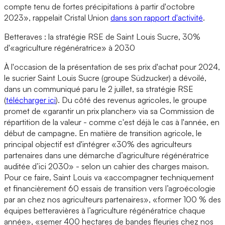
compte tenu de fortes précipitations à partir d'octobre
2023», rappelait Cristal Union
dans son rapport d'activité
.
Betteraves : la stratégie RSE de Saint Louis Sucre, 30%
d'«agriculture régénératrice» à 2030
À l'occasion de la présentation de ses prix d'achat pour 2024,
le sucrier Saint Louis Sucre (groupe Südzucker) a dévoilé,
dans un communiqué paru le 2 juillet, sa stratégie RSE
(
télécharger ici
). Du côté des revenus agricoles, le groupe
promet de «garantir un prix plancher» via sa Commission de
répartition de la valeur - comme c'est déjà le cas à l'année, en
début de campagne. En matière de transition agricole, le
principal objectif est d'intégrer «30% des agriculteurs
partenaires dans une démarche d’agriculture régénératrice
auditée d’ici 2030» - selon un cahier des charges maison.
Pour ce faire, Saint Louis va «accompagner techniquement
et financièrement 60 essais de transition vers l’agroécologie
par an chez nos agriculteurs partenaires», «former 100 % des
équipes betteravières à l’agriculture régénératrice chaque
année», «semer 400 hectares de bandes fleuries chez nos