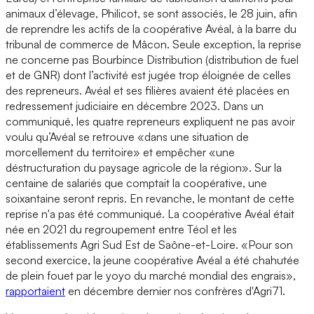
animaux d’élevage, Philicot, se sont associés, le 28 juin, afin
de reprendre les actifs de la coopérative Avéal, à la barre du
tribunal de commerce de Mâcon. Seule exception, la reprise
ne concerne pas Bourbince Distribution (distribution de fuel
et de GNR) dont l’activité est jugée trop éloignée de celles
des repreneurs. Avéal et ses filières avaient été placées en
redressement judiciaire en décembre 2023. Dans un
communiqué, les quatre repreneurs expliquent ne pas avoir
voulu qu’Avéal se retrouve «dans une situation de
morcellement du territoire» et empêcher «une
déstructuration du paysage agricole de la région». Sur la
centaine de salariés que comptait la coopérative, une
soixantaine seront repris. En revanche, le montant de cette
reprise n'a pas été communiqué. La coopérative Avéal était
née en 2021 du regroupement entre Téol et les
établissements Agri Sud Est de Saône-et-Loire. «Pour son
second exercice, la jeune coopérative Avéal a été chahutée
de plein fouet par le yoyo du marché mondial des engrais»,
rapportaient
en décembre dernier nos confrères d'Agri71.