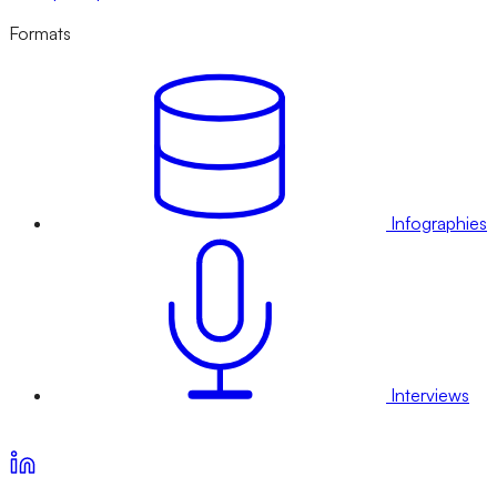
Formats
Infographies
Interviews
Voir nos offres d’abonnement