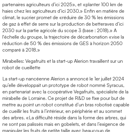
partenaires agriculteurs d’ici 2025», et «planter 100 km de
haies chez les agriculteurs d’ici 2030.» Enfin en matière de
climat, le sucrier promet de «réduire de 30 % les émissions
de gaz à effet de serre sur la production de betteraves d’ici
2030 sur la partie agricole du scope 3 (base : 2018).» A
l'échelle du groupe, la trajectoire de décarbonation «vise la
réduction de 50 % des émissions de GES à horizon 2050
comparé à 2018.»
Mirabelles: Vegafruits et la start-up Alerion travaillent sur un
robot de cueillette
La start-up nancéenne Alerion a annoncé le 1er juillet 2024
qu’elle développait un prototype de robot nommé Syracus,
en partenariat avec la coopérative Vegafruits, spécialiste de la
mirabelle de Lorraine. Ce projet de R&D se fixe pour but de
mettre au point un robot constitué d’un bras robotisé capable
de cueillir les fruits à l’intérieur, en périphérie et au sommet
des arbres. «La difficulté réside dans la forme des arbres, qui
ne sont pas palissés mais en gobelets, et dans l’exigence de
manipuler les fruits de petite taille avec beaucoup de