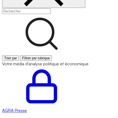
Trier par
Filtrer par rubrique
Votre média d'analyse politique et économique
AGRA
Presse