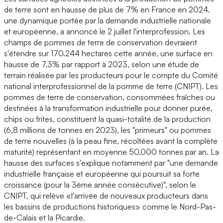
de terre sont en hausse de plus de 7% en France en 2024,
une dynamique portée par la demande industrielle nationale
et européenne, a annoncé le 2 juillet l'interprofession. Les
champs de pommes de terre de conservation devraient
s'étendre sur 170.244 hectares cette année, une surface en
hausse de 7,3% par rapport à 2023, selon une étude de
terrain réalisée par les producteurs pour le compte du Comité
national interprofessionnel de la pomme de terre (CNIPT). Les
pommes de terre de conservation, consommées fraîches ou
destinées à la transformation industrielle pour donner purée,
chips ou frites, constituent la quasi-totalité de la production
(6,8 millions de tonnes en 2023), les "primeurs" ou pommes
de terre nouvelles (à la peau fine, récoltées avant la complète
maturité) représentant en moyenne 50.000 tonnes par an. La
hausse des surfaces s'explique notamment par "une demande
industrielle française et européenne qui poursuit sa forte
croissance (pour la 3ème année consécutive)", selon le
CNIPT, qui relève «l'arrivée de nouveaux producteurs dans
les bassins de productions historiques» comme le Nord-Pas-
de-Calais et la Picardie.