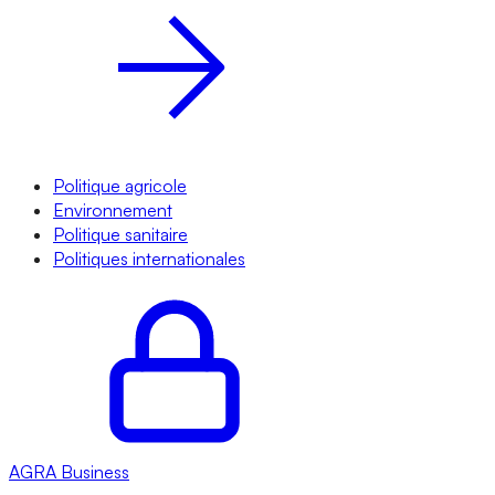
Politique agricole
Environnement
Politique sanitaire
Politiques internationales
AGRA
Business