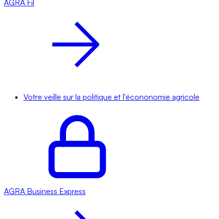
AGRA
Fil
Votre veille sur la politique et l'écononomie agricole
AGRA
Business Express