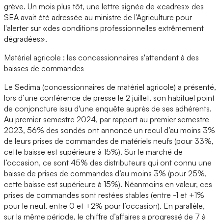
grève. Un mois plus tôt, une lettre signée de «cadres» des
SEA avait été adressée au ministre de l'Agriculture pour
l'alerter sur «des conditions professionnelles extrêmement
dégradées».
Matériel agricole : les concessionnaires s'attendent à des
baisses de commandes
Le Sedima (concessionnaires de matériel agricole) a présenté,
lors d’une conférence de presse le 2 juillet, son habituel point
de conjoncture issu d'une enquête auprès de ses adhérents.
Au premier semestre 2024, par rapport au premier semestre
2023, 56% des sondés ont annoncé un recul d’au moins 3%
de leurs prises de commandes de matériels neufs (pour 33%,
cette baisse est supérieure à 15%). Sur le marché de
l’occasion, ce sont 45% des distributeurs qui ont connu une
baisse de prises de commandes d’au moins 3% (pour 25%,
cette baisse est supérieure à 15%). Néanmoins en valeur, ces
prises de commandes sont restées stables (entre -1 et +1%
pour le neuf, entre 0 et +2% pour l’occasion). En parallèle,
sur la même période, le chiffre d’affaires a progressé de 7 à