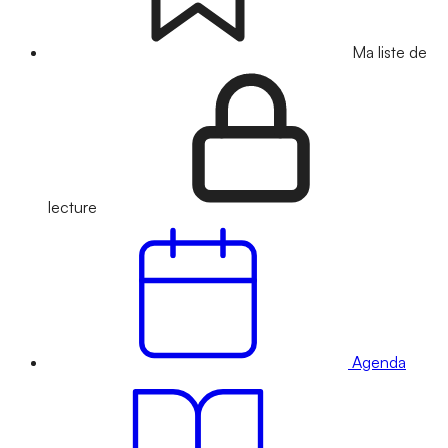
Ma liste de
lecture
Agenda