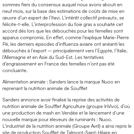
sommes fiers du consensus auquel nous avons abouti en
neuf mois, sur la base des estimations de coûts de mise en
œuvre d’un expert de l’Itavi. L’intérêt collectif prévaut», se
félicite-t-elle. L’interprofession du foie gras a souhaité cet
accord dès lors que les débouchés pour les femelles sont
apparus compromis. En effet, comme l’explique Marie-Pierre
Pé, les derniers épisodes d’influenza aviaire ont anéanti les
débouchés à l’export – principalement vers l’Egypte, l’Italie,
l’Allemagne et en Asie du Sud-Est. Les tentatives
d’engraissement en France des femelles n’ont pas été
concluante.
Alimentation animale : Sanders lance la marque Nuoo en
reprenant la nutrition animale de Soufflet
Sanders annonce avoir finalisé la reprise des activités de
nutrition animale de Soufflet Agriculture (groupe InVivo), d’où
une production de mash en Vendée et le lancement d’une
nouvelle marque pour éleveurs de ruminants : Nuoo.
L’industriel de la nutrition animale (Groupe Avril) a ainsi repris le
site de production Soufflet de Talmont-Saint-Hilaire en