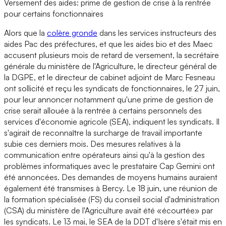
Versement des aides: prime de gestion de crise à la rentrée
pour certains fonctionnaires
Alors que la
colère gronde
dans les services instructeurs des
aides Pac des préfectures, et que les aides bio et des Maec
accusent plusieurs mois de retard de versement, la secrétaire
générale du ministère de l'Agriculture, le directeur général de
la DGPE, et le directeur de cabinet adjoint de Marc Fesneau
ont sollicité et reçu les syndicats de fonctionnaires, le 27 juin,
pour leur annoncer notamment qu'une prime de gestion de
crise serait allouée à la rentrée à certains personnels des
services d'économie agricole (SEA), indiquent les syndicats. Il
s'agirait de reconnaître la surcharge de travail importante
subie ces derniers mois. Des mesures relatives à la
communication entre opérateurs ainsi qu'à la gestion des
problèmes informatiques avec le prestataire Cap Gemini ont
été annoncées. Des demandes de moyens humains auraient
également été transmises à Bercy. Le 18 juin, une réunion de
la formation spécialisée (FS) du conseil social d'administration
(CSA) du ministère de l'Agriculture avait été «écourtée» par
les syndicats. Le 13 mai, le SEA de la DDT d'Isère s'était mis en