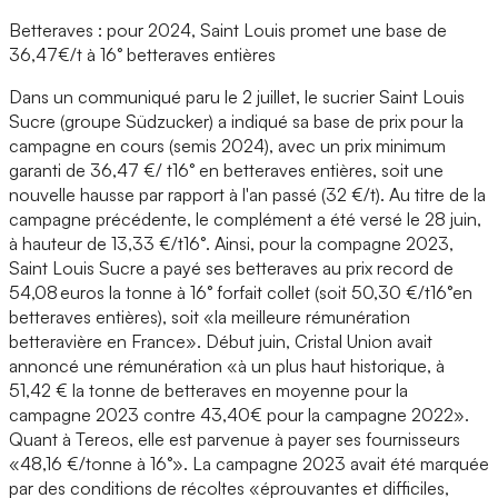
Betteraves : pour 2024, Saint Louis promet une base de
36,47€/t à 16° betteraves entières
Dans un communiqué paru le 2 juillet, le sucrier Saint Louis
Sucre (groupe Südzucker) a indiqué sa base de prix pour la
campagne en cours (semis 2024), avec un prix minimum
garanti de 36,47 €/ t16° en betteraves entières, soit une
nouvelle hausse par rapport à l'an passé (32 €/t). Au titre de la
campagne précédente, le complément a été versé le 28 juin,
à hauteur de 13,33 €/t16°. Ainsi, pour la compagne 2023,
Saint Louis Sucre a payé ses betteraves au prix record de
54,08 euros la tonne à 16° forfait collet (soit 50,30 €/t16°en
betteraves entières), soit «la meilleure rémunération
betteravière en France». Début juin, Cristal Union avait
annoncé une rémunération «à un plus haut historique, à
51,42 € la tonne de betteraves en moyenne pour la
campagne 2023 contre 43,40€ pour la campagne 2022».
Quant à Tereos, elle est parvenue à payer ses fournisseurs
«48,16 €/tonne à 16°». La campagne 2023 avait été marquée
par des conditions de récoltes «éprouvantes et difficiles,