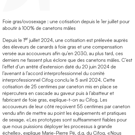
Foie gras/ovosexage : une cotisation depuis le 1er juillet pour
aboutir à 100% de canetons mâles
er
Depuis le 1
juillet 2024, une cotisation est prélevée auprès
des éleveurs de canards à foie gras et une compensation
versée aux accouveurs afin qu’en 2030, au plus tard, ces
derniers ne fassent plus éclore que des canetons mâles. C’est
l’effet d’un arrêté d’extension daté du 20 juin 2024 de
l’avenant à l’accord interprofessionnel du comité
interprofessionnel Cifog conclu le 5 avril 2024. Cette
cotisation de 25 centimes par caneton mis en place se
répercutera en cascade au gaveur puis à l’abatteur et
fabricant de foie gras, explique-t-on au Cifog. Les
accouveurs de leur côté reçoivent 55 centimes par caneton
vendu afin de mettre au point les équipements et pratiques
de sexage. «Les prototypes sont suffisamment fiables pour
que nous puissions déployer les processus à grande
échelle», explique Marie-Pierre Pé, d.g. du Cifog. «Nous