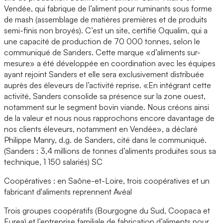
Vendée, qui fabrique de l’aliment pour ruminants sous forme
de mash (assemblage de matières premières et de produits
semi-finis non broyés). C’est un site, certifié Oqualim, qui a
une capacité de production de 70 000 tonnes, selon le
communiqué de Sanders. Cette marque «d’aliments sur-
mesure» a été développée en coordination avec les équipes
ayant rejoint Sanders et elle sera exclusivement distribuée
auprès des éleveurs de l’activité reprise. «En intégrant cette
activité, Sanders consolide sa présence sur la zone ouest,
notamment sur le segment bovin viande. Nous créons ainsi
de la valeur et nous nous rapprochons encore davantage de
nos clients éleveurs, notamment en Vendée», a déclaré
Philippe Manry, d.g. de Sanders, cité dans le communiqué.
(Sanders : 3,4 millions de tonnes d’aliments produites sous sa
technique, 1 150 salariés) SC
Coopératives : en Saône-et-Loire, trois coopératives et un
fabricant d'aliments reprennent Avéal
Trois groupes coopératifs (Bourgogne du Sud, Coopaca et
Eurea) et l’entreprise familiale de fabrication d’aliments pour