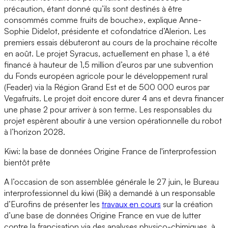
précaution, étant donné qu’ils sont destinés à être
consommés comme fruits de bouche», explique Anne-
Sophie Didelot, présidente et cofondatrice d’Alerion. Les
premiers essais débuteront au cours de la prochaine récolte
en août. Le projet Syracus, actuellement en phase 1, a été
financé à hauteur de 1,5 million d’euros par une subvention
du Fonds européen agricole pour le développement rural
(Feader) via la Région Grand Est et de 500 000 euros par
Vegafruits. Le projet doit encore durer 4 ans et devra financer
une phase 2 pour arriver à son terme. Les responsables du
projet espèrent aboutir à une version opérationnelle du robot
à l’horizon 2028.
Kiwi: la base de données Origine France de l'interprofession
bientôt prête
A l’occasion de son assemblée générale le 27 juin, le Bureau
interprofessionnel du kiwi (Bik) a demandé à un responsable
d’Eurofins de présenter les
travaux en cours
sur la création
d’une base de données Origine France en vue de lutter
contre la francisation via des analyses physico-chimiques, à