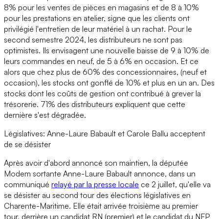
8% pour les ventes de pièces en magasins et de 8 à 10%
pour les prestations en atelier, signe que les clients ont
privilégié l'entretien de leur matériel à un rachat. Pour le
second semestre 2024, les distributeurs ne sont pas
optimistes. Ils envisagent une nouvelle baisse de 9 à 10% de
leurs commandes en neuf, de 5 à 6% en occasion. Et ce
alors que chez plus de 60% des concessionnaires, (neuf et
occasion), les stocks ont gonflé de 10% et plus en un an. Des
stocks dont les coûts de gestion ont contribué à grever la
trésorerie. 71% des distributeurs expliquent que cette
dernière s'est dégradée.
Législatives: Anne-Laure Babault et Carole Ballu acceptent
de se désister
Après avoir d'abord annoncé son maintien, la députée
Modem sortante Anne-Laure Babault annonce, dans un
communiqué
relayé par la presse locale
ce 2 juillet, qu'elle va
se désister au second tour des élections législatives en
Charente-Maritime. Elle était arrivée troisième au premier
tour, derrière un candidat RN (premier) et le candidat du NFP