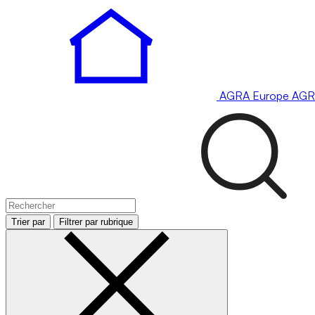
AGRA
Europe
AGR
Trier par
Filtrer par rubrique