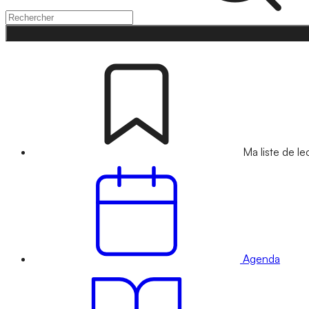
Ma liste de le
Agenda