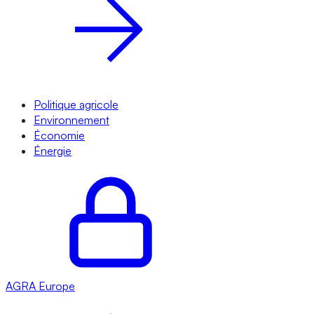
Politique agricole
Environnement
Économie
Énergie
AGRA
Europe