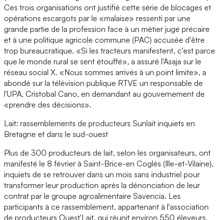
Ces trois organisations ont justifié cette série de blocages et
opérations escargots par le «malaise» ressenti par une
grande partie de la profession face à un métier jugé précaire
et à une politique agricole commune (PAC) accusée d'être
trop bureaucratique. «Si les tracteurs manifestent, c'est parce
que le monde rural se sent étouffé», a assuré l'Asaja sur le
réseau social X. «Nous sommes arrivés à un point limite», a
abondé sur la télévision publique RTVE un responsable de
l'UPA, Cristobal Cano, en demandant au gouvernement de
«prendre des décisions».
Lait: rassemblements de producteurs Sunlait inquiets en
Bretagne et dans le sud-ouest
Plus de 300 producteurs de lait, selon les organisateurs, ont
manifesté le 8 février à Saint-Brice-en Coglès (Ille-et-Vilaine),
inquiets de se retrouver dans un mois sans industriel pour
transformer leur production après la dénonciation de leur
contrat par le groupe agroalimentaire Savencia. Les
participants à ce rassemblement, appartenant à l'association
de producteurs Ouest'Lait, qui réunit environ 550 éleveurs,