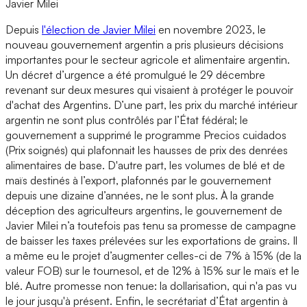
Javier Milei
Depuis
l'élection de Javier Milei
en novembre 2023, le
nouveau gouvernement argentin a pris plusieurs décisions
importantes pour le secteur agricole et alimentaire argentin.
Un décret d’urgence a été promulgué le 29 décembre
revenant sur deux mesures qui visaient à protéger le pouvoir
d'achat des Argentins. D’une part, les prix du marché intérieur
argentin ne sont plus contrôlés par l’État fédéral; le
gouvernement a supprimé le programme Precios cuidados
(Prix soignés) qui plafonnait les hausses de prix des denrées
alimentaires de base. D'autre part, les volumes de blé et de
maïs destinés à l’export, plafonnés par le gouvernement
depuis une dizaine d’années, ne le sont plus. À la grande
déception des agriculteurs argentins, le gouvernement de
Javier Milei n’a toutefois pas tenu sa promesse de campagne
de baisser les taxes prélevées sur les exportations de grains. Il
a même eu le projet d’augmenter celles-ci de 7% à 15% (de la
valeur FOB) sur le tournesol, et de 12% à 15% sur le maïs et le
blé. Autre promesse non tenue: la dollarisation, qui n'a pas vu
le jour jusqu'à présent. Enfin, le secrétariat d’État argentin à