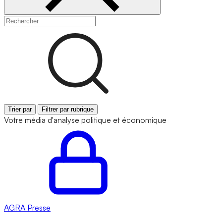
Trier par
Filtrer par rubrique
Votre média d'analyse politique et économique
AGRA
Presse