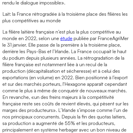
rendu le dialogue impossible».
Lait: la France rétrogradée à la troisième place des filières les
plus compétitives au monde
La filière laitière française n’est plus la plus compétitive au
monde en 2022, selon une
étude
publiée par FranceAgriMer
le 31 janvier. Elle passe de la première à la troisième place,
derrière les Pays-Bas et l’Irlande. La France occupait le haut
du podium depuis plusieurs années. La rétrogradation de la
filière française est notamment liée à un recul de la
production (décapitalisation et sécheresse) et à celui des
exportations (en volume) en 2022. Bien positionné à l’export
et sur des marchés porteurs, l'Hexagone apparaît cependant
comme le plus à même de conquérir de nouveaux marchés.
En revanche, «un des freins majeurs à la compétitivité
française reste ses coûts de revient élevés, qui pèsent sur les
marges des producteurs». L’Irlande s’impose comme l’un de
nos principaux concurrents. Depuis la fin des quotas laitiers,
sa production a augmenté de 55% et les producteurs,
principalement en système herbager avec un bon niveau de