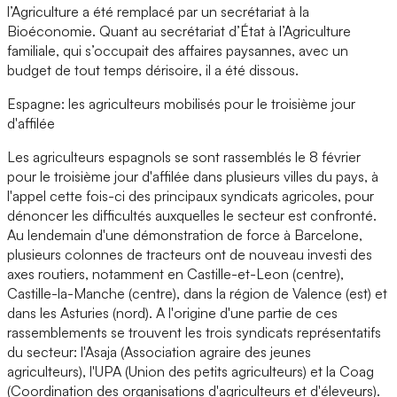
l’Agriculture a été remplacé par un secrétariat à la
Bioéconomie. Quant au secrétariat d’État à l’Agriculture
familiale, qui s’occupait des affaires paysannes, avec un
budget de tout temps dérisoire, il a été dissous.
Espagne: les agriculteurs mobilisés pour le troisième jour
d'affilée
Les agriculteurs espagnols se sont rassemblés le 8 février
pour le troisième jour d'affilée dans plusieurs villes du pays, à
l'appel cette fois-ci des principaux syndicats agricoles, pour
dénoncer les difficultés auxquelles le secteur est confronté.
Au lendemain d'une démonstration de force à Barcelone,
plusieurs colonnes de tracteurs ont de nouveau investi des
axes routiers, notamment en Castille-et-Leon (centre),
Castille-la-Manche (centre), dans la région de Valence (est) et
dans les Asturies (nord). A l'origine d'une partie de ces
rassemblements se trouvent les trois syndicats représentatifs
du secteur: l'Asaja (Association agraire des jeunes
agriculteurs), l'UPA (Union des petits agriculteurs) et la Coag
(Coordination des organisations d'agriculteurs et d'éleveurs).