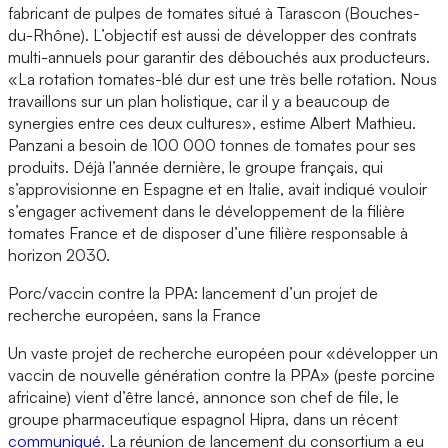
fabricant de pulpes de tomates situé à Tarascon (Bouches-
du-Rhône). L’objectif est aussi de développer des contrats
multi-annuels pour garantir des débouchés aux producteurs.
«La rotation tomates-blé dur est une très belle rotation. Nous
travaillons sur un plan holistique, car il y a beaucoup de
synergies entre ces deux cultures», estime Albert Mathieu.
Panzani a besoin de 100 000 tonnes de tomates pour ses
produits. Déjà l’année dernière, le groupe français, qui
s’approvisionne en Espagne et en Italie, avait indiqué vouloir
s’engager activement dans le développement de la filière
tomates France et de disposer d’une filière responsable à
horizon 2030.
Porc/vaccin contre la PPA: lancement d’un projet de
recherche européen, sans la France
Un vaste projet de recherche européen pour «développer un
vaccin de nouvelle génération contre la PPA» (peste porcine
africaine) vient d’être lancé, annonce son chef de file, le
groupe pharmaceutique espagnol Hipra, dans un récent
communiqué
. La réunion de lancement du consortium a eu