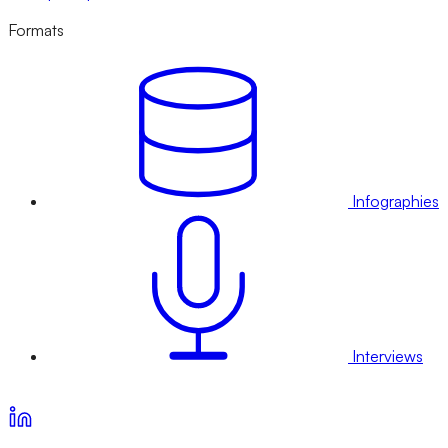
Formats
Infographies
Interviews
Voir nos offres d’abonnement