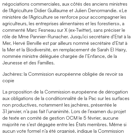
négociations commerciales, aux côtés des anciens ministres
de l'Agriculture Didier Guillaume et Julien Denormandie. «Le
ministère de l'Agriculture se renforce pour accompagner les
agriculteurs, les entreprises alimentaires et les forestiers», a
commenté Marc Fesneau sur X (ex-Twitter), sans préciser le
rôle de Mme Pannier-Runacher. Jusqu'ici secrétaire d'Etat à la
Mer, Hervé Berville est par ailleurs nommé secrétaire d'Etat à
la Mer et la Biodiversité, en remplacement de Sarah El Haïry,
nommée ministre déléguée chargée de l’Enfance, de la
Jeunesse et des Familles.
Jachères: la Commission européenne obligée de revoir sa
copie
La proposition de la Commission européenne de dérogation
aux obligations de la conditionnalité de la Pac sur les surfaces
non productives, notamment les jachères, présentée le
31 janvier, n’a pas fait l’unanimité. Lors de l’examen du projet
de texte en comité de gestion OCM le 5 février, aucune
majorité ne s’est dégagée entre les États membres. Même si
aucun vote formel n’a été organisé, indique la Commission