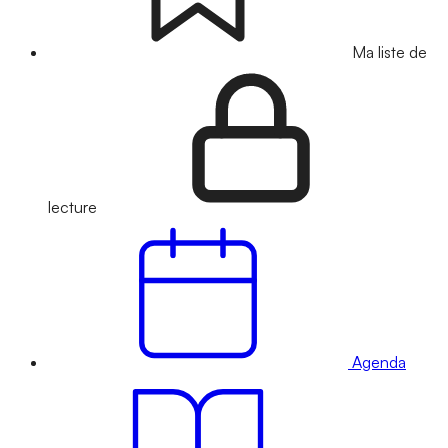
Ma liste de
lecture
Agenda