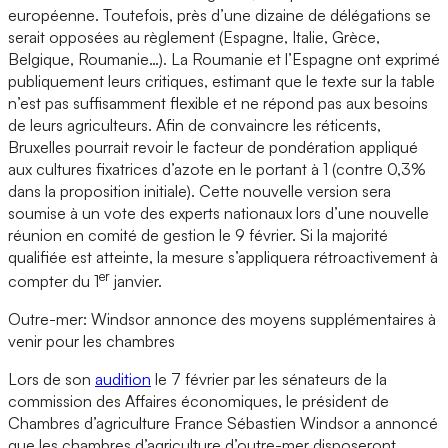
européenne. Toutefois, près d’une dizaine de délégations se
serait opposées au règlement (Espagne, Italie, Grèce,
Belgique, Roumanie…). La Roumanie et l’Espagne ont exprimé
publiquement leurs critiques, estimant que le texte sur la table
n’est pas suffisamment flexible et ne répond pas aux besoins
de leurs agriculteurs. Afin de convaincre les réticents,
Bruxelles pourrait revoir le facteur de pondération appliqué
aux cultures fixatrices d’azote en le portant à 1 (contre 0,3%
dans la proposition initiale). Cette nouvelle version sera
soumise à un vote des experts nationaux lors d’une nouvelle
réunion en comité de gestion le 9 février. Si la majorité
qualifiée est atteinte, la mesure s’appliquera rétroactivement à
er
compter du 1
janvier.
Outre-mer: Windsor annonce des moyens supplémentaires à
venir pour les chambres
Lors de son
audition
le 7 février par les sénateurs de la
commission des Affaires économiques, le président de
Chambres d’agriculture France Sébastien Windsor a annoncé
que les chambres d’agriculture d’outre-mer disposeront