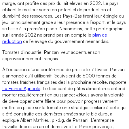
marge, ont profité des prix du lait élevés en 2022. Le pays
obtient le meilleur score en potentiel de production et
durabilité des ressources. Les Pays-Bas tirent leur épingle du
jeu, principalement grâce à leur présence à l’export, et le pays
se hisse à la première place. Néanmoins, cette photographie
sur l’année 2022 ne prend pas en compte le
plan de
réduction
de l’élevage du gouvernement néerlandais.
Tomates d’industrie: Panzani veut accentuer son
approvisionnement français
À l’occasion d’une conférence de presse le 7 février, Panzani
a annoncé qu’il utiliserait l’équivalent de 6000 tonnes de
tomates fraîches françaises dès la prochaine récolte, rapporte
La France Agricole
. Le fabricant de pâtes alimentaires entend
monter régulièrement en puissance: «Nous avons la volonté
de développer cette filière pour pouvoir progressivement
mettre en place sur la tomate une stratégie similaire à celle qui
a été construite ces dernières années sur le blé dur», a
expliqué Albert Mathieu, p.-d.g. de Panzani. L’entreprise
travaille depuis un an et demi avec Le Panier provençal,