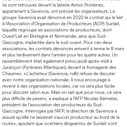
se sont retrouvés devant la laiterie Armor Protéines,
appartenant à Savencia, ont précisé les organisateurs. Le
groupe Savencia avait dénoncé en 2022 le contrat qui le liait
à l'Association d'Organisation de Producteurs (AOP) Sunlait,
laquelle regroupe six associations de producteurs, dont
Ouest'Lait en Bretagne et Normandie, ainsi que Sud-
Gascogne, implantée dans le sud-ouest. Pour ces deux
associations, les contrats dénoncés arrivent à terme le 8 mars
et plus tardivement dans l'année pour les quatre autres. Un
rassemblement était également prévu jeudi après-midi à
Jurançon (Pyrénées Atlantiques) devant la fromagerie des
Chaumes. «L'acheteur (Savencia, ndlr) refuse de discuter
avec notre organisation nationale. Il nous encourage à
revenir à des organisations locales, car ce sera plus facile
pour discuter selon eux. Mais on sait que pour nous, ce sera
plus difficile de peser», a expliqué à l'AFP Nicolas Bernatas,
président de l'association des producteurs du Sud-
Gascogne. Interrogée par l'AFP, la direction de Savencia a
assuré qu'elle ne laisserait «aucun producteur au bord de la
route», ajoutant que «certains dirigeants» de Sunlait «ont