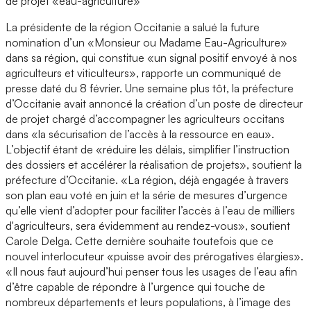
de projet «eau-agriculture»
La présidente de la région Occitanie a salué la future
nomination d’un «Monsieur ou Madame Eau-Agriculture»
dans sa région, qui constitue «un signal positif envoyé à nos
agriculteurs et viticulteurs», rapporte un communiqué de
presse daté du 8 février. Une semaine plus tôt, la préfecture
d’Occitanie avait annoncé la création d’un poste de directeur
de projet chargé d’accompagner les agriculteurs occitans
dans «la sécurisation de l’accès à la ressource en eau».
L’objectif étant de «réduire les délais, simplifier l’instruction
des dossiers et accélérer la réalisation de projets», soutient la
préfecture d’Occitanie. «La région, déjà engagée à travers
son plan eau voté en juin et la série de mesures d’urgence
qu’elle vient d’adopter pour faciliter l’accès à l’eau de milliers
d'agriculteurs, sera évidemment au rendez-vous», soutient
Carole Delga. Cette dernière souhaite toutefois que ce
nouvel interlocuteur «puisse avoir des prérogatives élargies».
«Il nous faut aujourd’hui penser tous les usages de l’eau afin
d’être capable de répondre à l’urgence qui touche de
nombreux départements et leurs populations, à l’image des