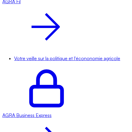
AGRA
Fil
Votre veille sur la politique et l'écononomie agricole
AGRA
Business Express