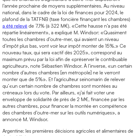
l’année prochaine de moyens supplémentaires. Au niveau
national, dans le cadre de la loi de finances pour 2024, le
plafond de la TATFNB (taxe foncière finançant les chambres)
a été relevé
de 7,1% (à 322 M€). «Cette hausse n’a pas été
répartie linéairement», a expliqué M. Windsor: «Quasiment
toutes les chambres d’outre-mer, qui avaient un niveau
d’impôt plus bas, vont voir leur impôt monter de 15%.» Ce
nouveau taux, qui sera «actif dès 2025», correspond au
maximum prévu par la loi afin de «préserver le contribuable
agriculteur», note Sébastien Windsor. À l’inverse, «un certain
nombre d’autres chambres [en métropole] ne le verront
monter que de 5%». Et l’agriculteur seinomarin de relever
qu’«un certain nombre de chambres sont montées au
créneau» lors du vote. Par ailleurs, «j’ai fait voter une
enveloppe de solidarité de près de 2 M€, financée par les
autres chambres, pour financer la montée en compétence
des chambres d’outre-mer sur les outils numériques», a
annoncé M. Windsor.
Argentine: les premières décisions agricoles et alimentaires de