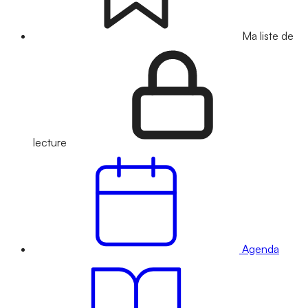
Ma liste de
lecture
Agenda