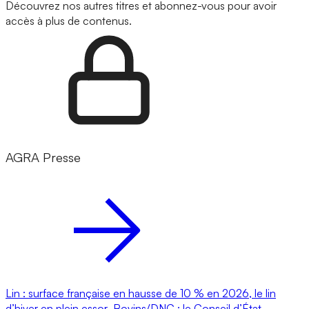
Découvrez nos autres titres et abonnez-vous pour avoir
accès à plus de contenus.
AGRA Presse
Lin : surface française en hausse de 10 % en 2026, le lin
d’hiver en plein essor
Bovins/DNC : le Conseil d’État