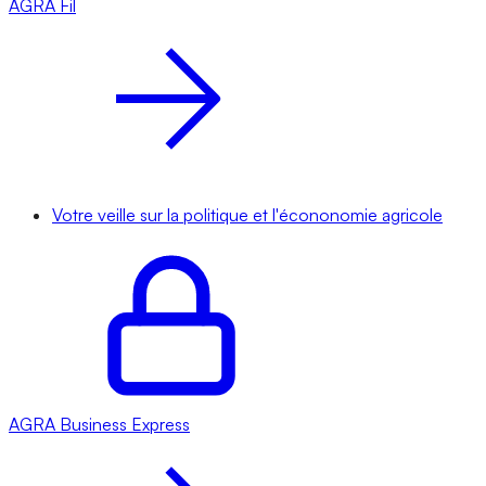
AGRA
Fil
Votre veille sur la politique et l'écononomie agricole
AGRA
Business Express