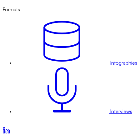
Formats
Infographies
Interviews
Voir nos offres d’abonnement