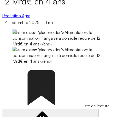
12 Mrd€ en 4 ans
Rédaction Agra
-
4 septembre 2025
-
|
1 min
Liste de lecture