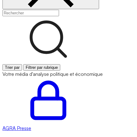
Trier par
Filtrer par rubrique
Votre média d'analyse politique et économique
AGRA
Presse