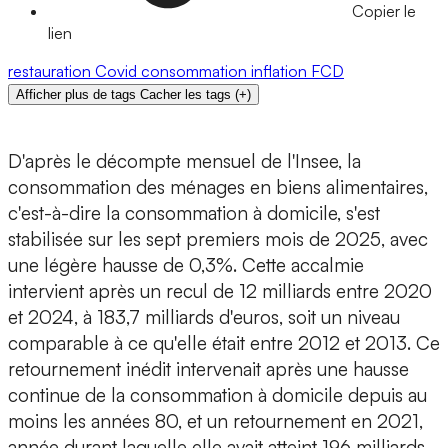
Copier le
lien
restauration
Covid
consommation
inflation
FCD
Afficher plus de tags
Cacher les tags
(
+
)
D'après le décompte mensuel de l'Insee, la
consommation des ménages en biens alimentaires,
c'est-à-dire la consommation à domicile, s'est
stabilisée sur les sept premiers mois de 2025, avec
une légère hausse de 0,3%. Cette accalmie
intervient après un recul de 12 milliards entre 2020
et 2024, à 183,7 milliards d'euros, soit un niveau
comparable à ce qu'elle était entre 2012 et 2013. Ce
retournement inédit intervenait après une hausse
continue de la consommation à domicile depuis au
moins les années 80, et un retournement en 2021,
année durant laquelle elle avait atteint 196 milliards