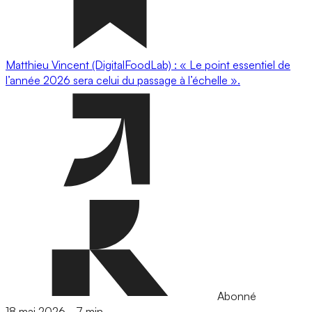
Matthieu Vincent (DigitalFoodLab) : « Le point essentiel de
l’année 2026 sera celui du passage à l’échelle ».
Abonné
18 mai 2026
-
7 min