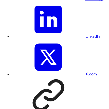
LinkedIn
X.com