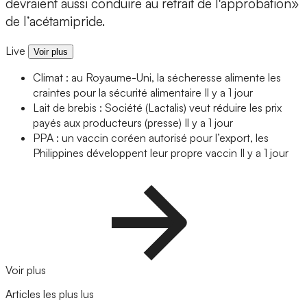
devraient aussi conduire au retrait de l'approbation»
de l’acétamipride.
Live
Voir plus
Climat : au Royaume-Uni, la sécheresse alimente les
craintes pour la sécurité alimentaire
Il y a 1 jour
Lait de brebis : Société (Lactalis) veut réduire les prix
payés aux producteurs (presse)
Il y a 1 jour
PPA : un vaccin coréen autorisé pour l’export, les
Philippines développent leur propre vaccin
Il y a 1 jour
Voir plus
Articles les plus lus