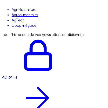
Agrofourniture
Agroalimentaire
AgTech
Coop-négoce
Tout l'historique de vos newsletters quotidiennes
AGRA
Fil