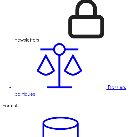
newsletters
Dossiers
politiques
Formats