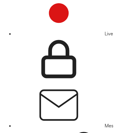
Live
Mes