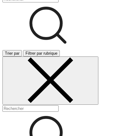
Trier par
Filtrer par rubrique