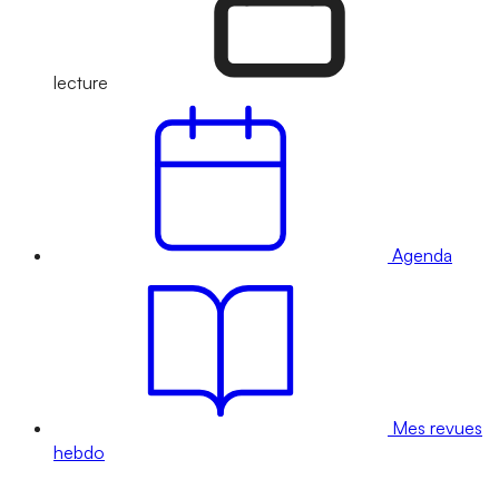
lecture
Agenda
Mes revues
hebdo