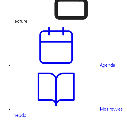
lecture
Agenda
Mes revues
hebdo