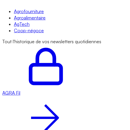
Agrofourniture
Agroalimentaire
AgTech
Coop-négoce
Tout l'historique de vos newsletters quotidiennes
AGRA
Fil