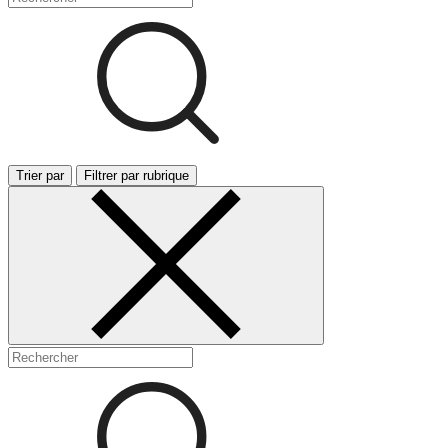
Trier par
Filtrer par rubrique