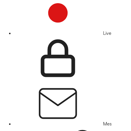
Live
Mes