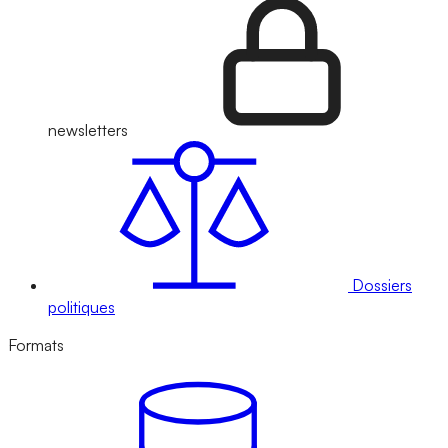
newsletters
Dossiers
politiques
Formats