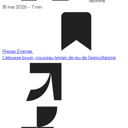
Abonné
18 mai 2026
-
7 min
Presse
Energie
L'élevage bovin, nouveau terrain de jeu de l’agrivoltaïsme