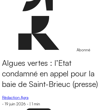
Abonné
Algues vertes : l’Etat
condamné en appel pour la
baie de Saint-Brieuc (presse)
Rédaction Agra
-
19 juin 2026
-
|
1 min