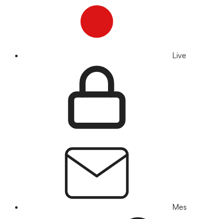
Live
Mes