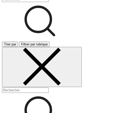
Trier par
Filtrer par rubrique