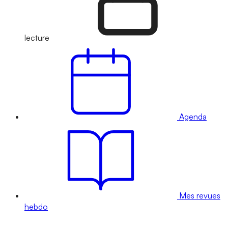
lecture
Agenda
Mes revues
hebdo