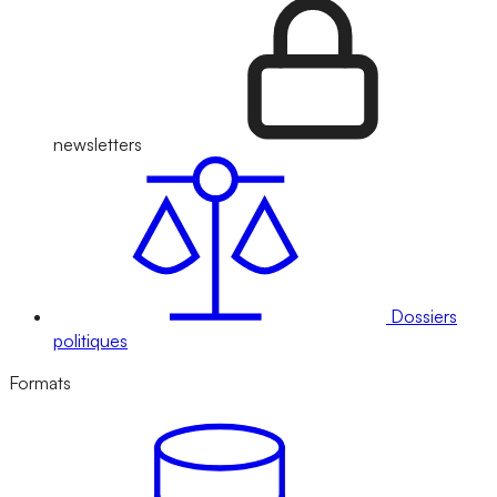
newsletters
Dossiers
politiques
Formats