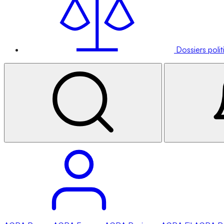
Dossiers poli