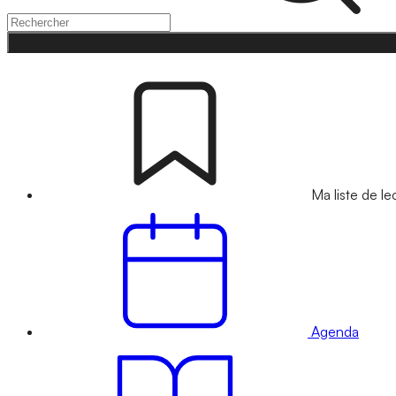
Ma liste de le
Agenda