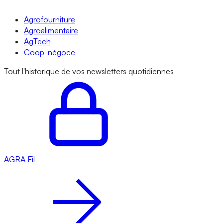
Agrofourniture
Agroalimentaire
AgTech
Coop-négoce
Tout l'historique de vos newsletters quotidiennes
AGRA
Fil