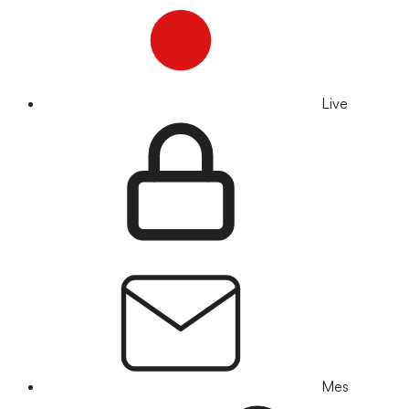
Live
Mes