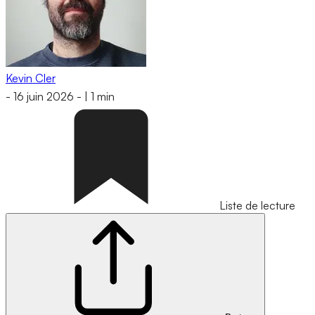
Kevin Cler
-
16 juin 2026
-
|
1 min
Liste de lecture