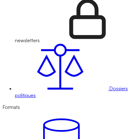
newsletters
Dossiers
politiques
Formats