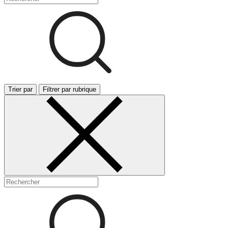
Trier par
Filtrer par rubrique