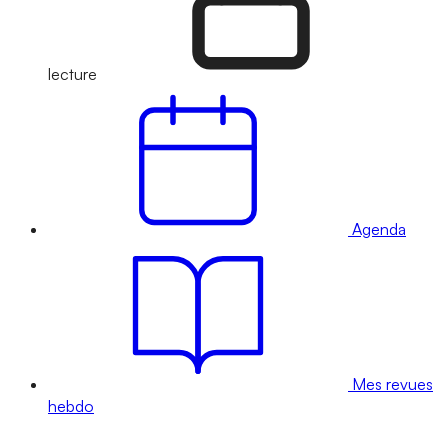
lecture
Agenda
Mes revues
hebdo