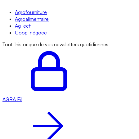
Agrofourniture
Agroalimentaire
AgTech
Coop-négoce
Tout l'historique de vos newsletters quotidiennes
AGRA
Fil