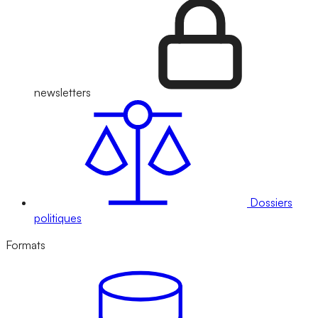
newsletters
Dossiers
politiques
Formats