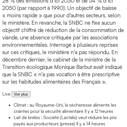
28 % des émissions d’ici 2030 et de 54 % d’ici
2050 (par rapport à 1990). Un objectif de baisse
« moins rapide » que pour d’autres secteurs, selon
le ministère. En revanche, la SNBC ne fixe aucun
objectif chiffré de réduction de la consommation de
viande, une absence critiquée par les associations
environnementales. Interrogé à plusieurs reprises
sur ces critiques, le ministère n’a pas répondu. En
décembre dernier, le cabinet de la ministre de la
Transition écologique Monique Barbut avait indiqué
que la SNBC « n’a pas vocation à être prescriptive
sur les habitudes alimentaires des Français ».
Live
Voir plus
Climat : au Royaume-Uni, la sécheresse alimente les
craintes pour la sécurité alimentaire
Il y a 12 heures
Lait de brebis : Société (Lactalis) veut réduire les prix
payés aux producteurs (presse)
Il y a 14 heures