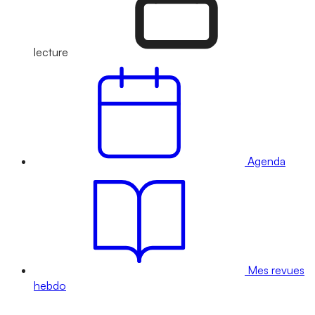
lecture
Agenda
Mes revues
hebdo