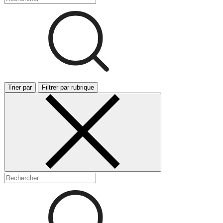
Trier par
Filtrer par rubrique