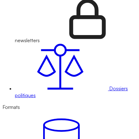
newsletters
Dossiers
politiques
Formats