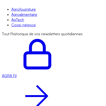
Agrofourniture
Agroalimentaire
AgTech
Coop-négoce
Tout l'historique de vos newsletters quotidiennes
AGRA
Fil