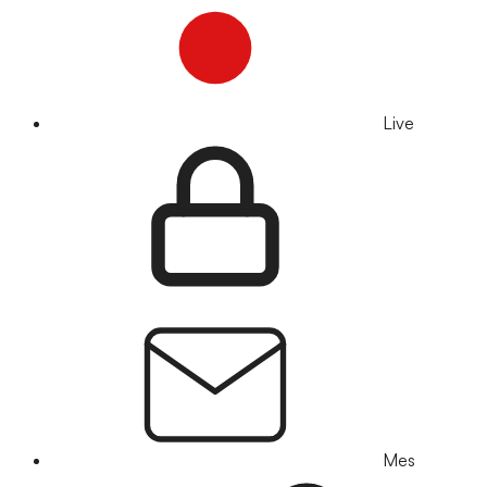
Live
Mes