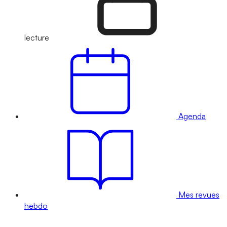
lecture
Agenda
Mes revues
hebdo