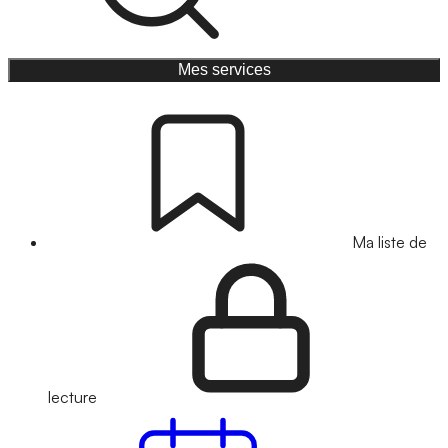
Mes services
Ma liste de
lecture