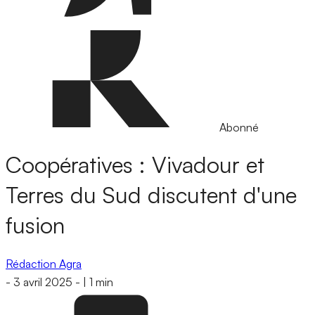
Abonné
Coopératives : Vivadour et
Terres du Sud discutent d'une
fusion
Rédaction Agra
-
3 avril 2025
-
|
1 min