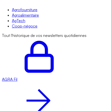
Agrofourniture
Agroalimentaire
AgTech
Coop-négoce
Tout l'historique de vos newsletters quotidiennes
AGRA
Fil