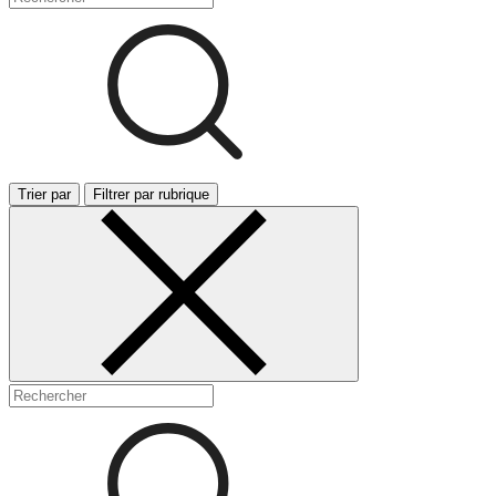
Trier par
Filtrer par rubrique