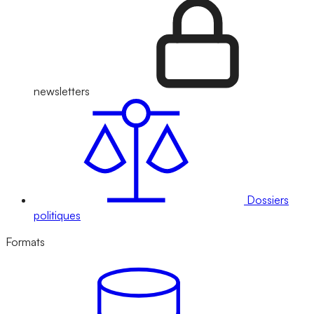
newsletters
Dossiers
politiques
Formats