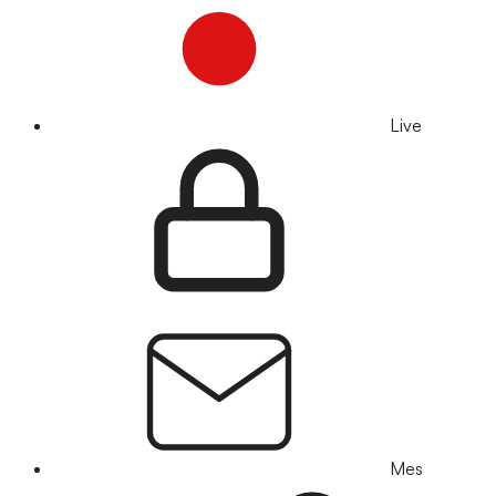
Live
Mes