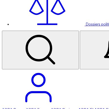
Dossiers poli