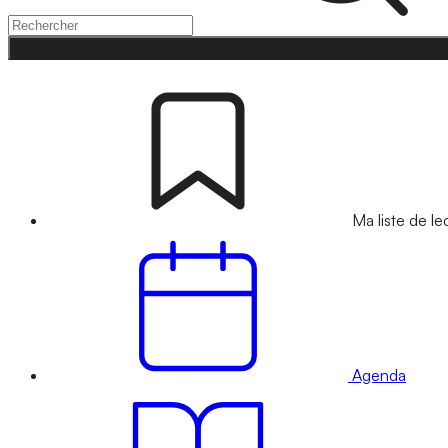
Ma liste de le
Agenda