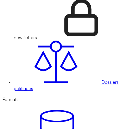
newsletters
Dossiers
politiques
Formats