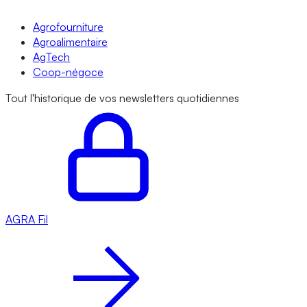
Agrofourniture
Agroalimentaire
AgTech
Coop-négoce
Tout l'historique de vos newsletters quotidiennes
AGRA
Fil