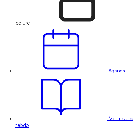
lecture
Agenda
Mes revues
hebdo