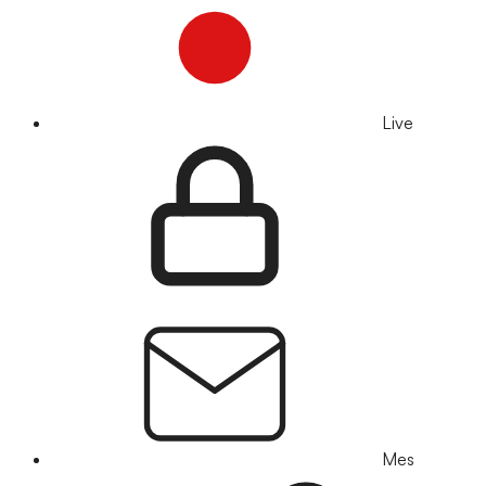
Live
Mes