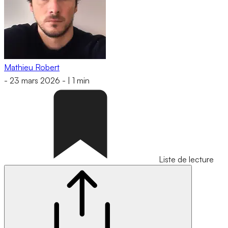
Mathieu Robert
-
23 mars 2026
-
|
1 min
Liste de lecture