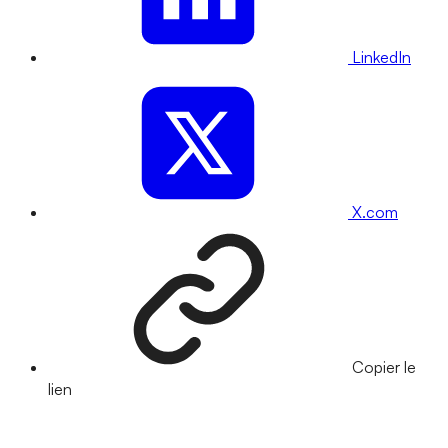
LinkedIn
X.com
Copier le
lien