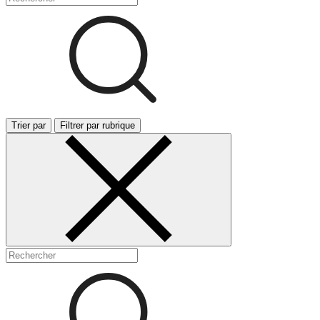
Trier par
Filtrer par rubrique