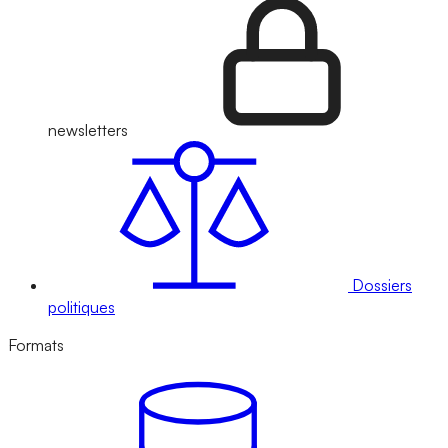
newsletters
Dossiers
politiques
Formats