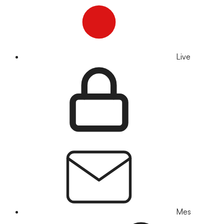
Live
Mes