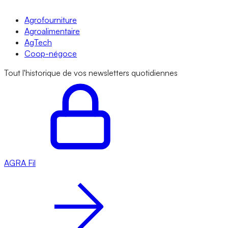
Agrofourniture
Agroalimentaire
AgTech
Coop-négoce
Tout l'historique de vos newsletters quotidiennes
AGRA
Fil