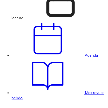
lecture
Agenda
Mes revues
hebdo