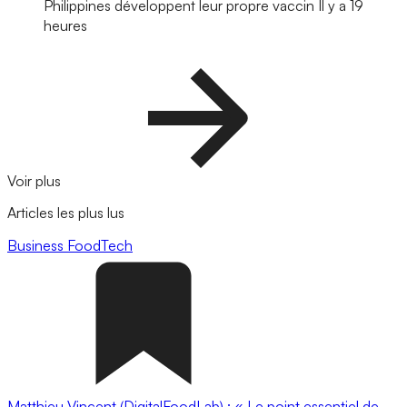
Philippines développent leur propre vaccin
Il y a 19
heures
Voir plus
Articles les plus lus
Business
FoodTech
Matthieu Vincent (DigitalFoodLab) : « Le point essentiel de