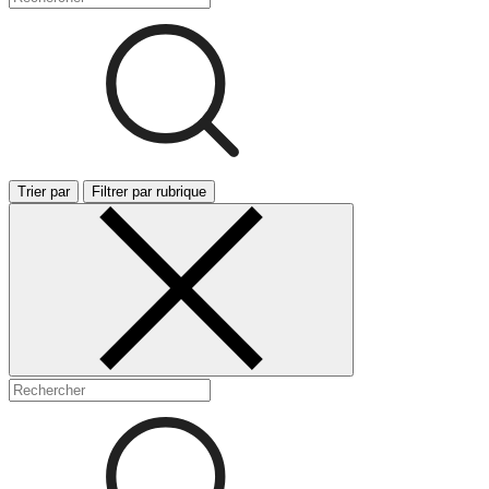
Trier par
Filtrer par rubrique