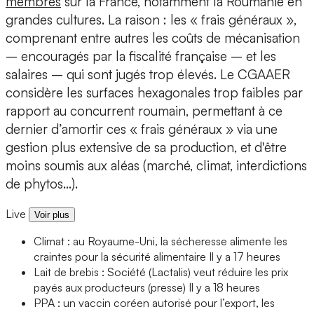
membres
sur la France, notamment la Roumanie en
grandes cultures. La raison : les « frais généraux »,
comprenant entre autres les coûts de mécanisation
– encouragés par la fiscalité française – et les
salaires – qui sont jugés trop élevés. Le CGAAER
considère les surfaces hexagonales trop faibles par
rapport au concurrent roumain, permettant à ce
dernier d’amortir ces « frais généraux » via une
gestion plus extensive de sa production, et d'être
moins soumis aux aléas (marché, climat, interdictions
de phytos…).
Live
Voir plus
Climat : au Royaume-Uni, la sécheresse alimente les
craintes pour la sécurité alimentaire
Il y a 17 heures
Lait de brebis : Société (Lactalis) veut réduire les prix
payés aux producteurs (presse)
Il y a 18 heures
PPA : un vaccin coréen autorisé pour l’export, les