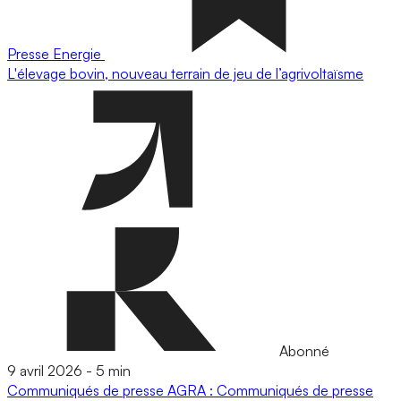
Presse
Energie
L'élevage bovin, nouveau terrain de jeu de l’agrivoltaïsme
Abonné
9 avril 2026
-
5 min
Communiqués de presse
AGRA : Communiqués de presse