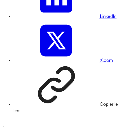
LinkedIn
X.com
Copier le
lien