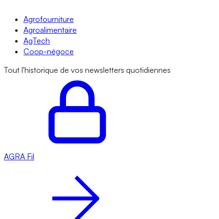
Agrofourniture
Agroalimentaire
AgTech
Coop-négoce
Tout l'historique de vos newsletters quotidiennes
AGRA
Fil