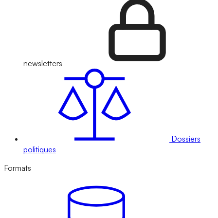
newsletters
Dossiers
politiques
Formats