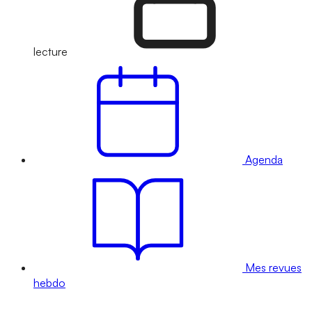
lecture
Agenda
Mes revues
hebdo