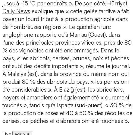
jusqu'à -15 °C par endroits ». De son côté,
Hürriyet
Daily News
explique que « cette gelée tardive a fait
payer un lourd tribut à la production agricole dans
de nombreuses régions ». Le quotidien turc
anglophone rapporte qu’à Manisa (Ouest), dans
l'une des principales provinces viticoles, près de 80
% des vignobles ont été endommagés. Dans le
pays, « les abricots, cerises, prunes, noix et pêches
ont subi des dégâts importants », résume le journal.
À Malatya (est), dans la province du même nom qui
produit 85 % des abricots du pays, « les pertes ont
été considérables ». À Elazığ (est), les abricotiers,
noyers et amandiers ont également été « durement
touchés », tandis qu'à Isparta (sud-ouest), « 30 % de
la production de roses et 40 à 50 % des récoltes de
cerises, de pêches et d'abricots ont été touchées ».
Live
Voir plus