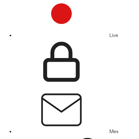
Live
Mes