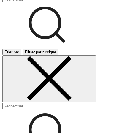
Trier par
Filtrer par rubrique