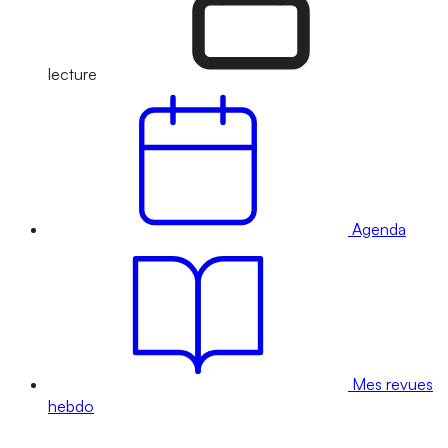
lecture
Agenda
Mes revues
hebdo