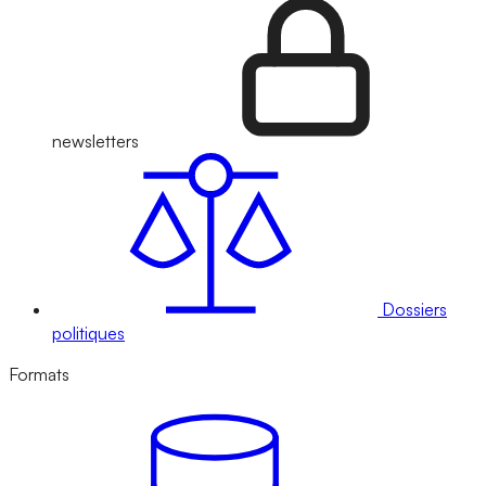
newsletters
Dossiers
politiques
Formats