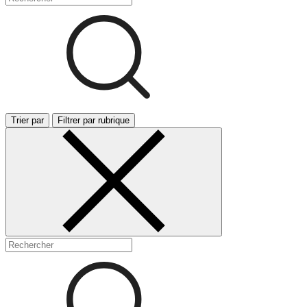
Trier par
Filtrer par rubrique