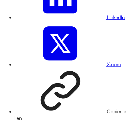
LinkedIn
X.com
Copier le
lien