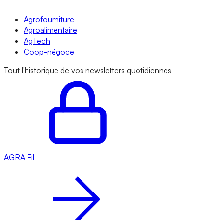
Agrofourniture
Agroalimentaire
AgTech
Coop-négoce
Tout l'historique de vos newsletters quotidiennes
AGRA
Fil