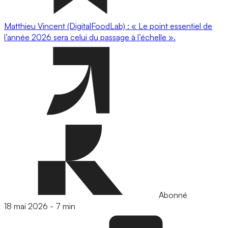
Matthieu Vincent (DigitalFoodLab) : « Le point essentiel de
l’année 2026 sera celui du passage à l’échelle ».
Abonné
18 mai 2026
-
7 min