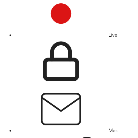
Live
Mes