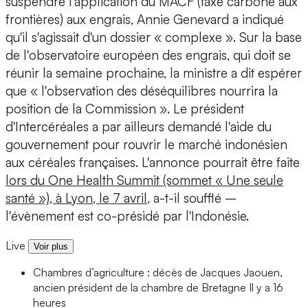
suspendre l'application du MACF (taxe carbone aux
frontières) aux engrais, Annie Genevard a indiqué
qu'il s'agissait d'un dossier « complexe ». Sur la base
de l'observatoire européen des engrais, qui doit se
réunir la semaine prochaine, la ministre a dit espérer
que « l'observation des déséquilibres nourrira la
position de la Commission ». Le président
d'Intercéréales a par ailleurs demandé l'aide du
gouvernement pour rouvrir le marché indonésien
aux céréales françaises. L'annonce pourrait être faite
lors du One Health Summit (sommet « Une seule
santé »), à Lyon, le 7 avril
, a-t-il soufflé –
l'évènement est co-présidé par l'Indonésie.
Live
Voir plus
Chambres d’agriculture : décès de Jacques Jaouen,
ancien président de la chambre de Bretagne
Il y a 16
heures