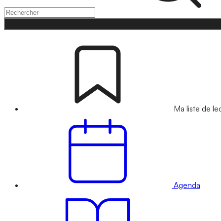
Ma liste de le
Agenda