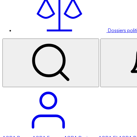
Dossiers poli