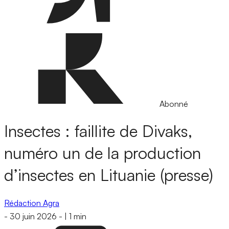
Abonné
Insectes : faillite de Divaks,
numéro un de la production
d’insectes en Lituanie (presse)
Rédaction Agra
-
30 juin 2026
-
|
1 min