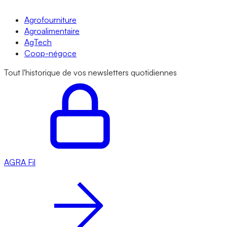
Agrofourniture
Agroalimentaire
AgTech
Coop-négoce
Tout l'historique de vos newsletters quotidiennes
AGRA
Fil