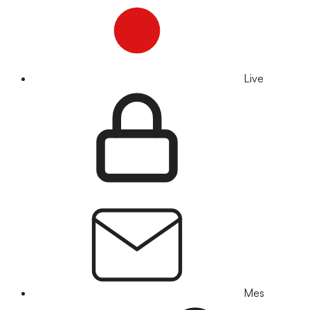
Live
Mes