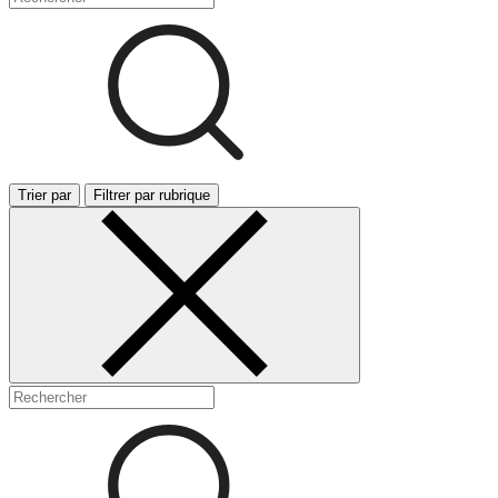
Trier par
Filtrer par rubrique