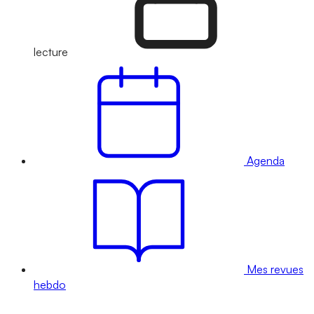
lecture
Agenda
Mes revues
hebdo