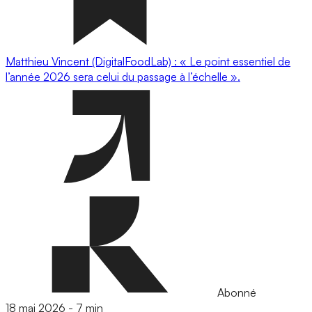
Matthieu Vincent (DigitalFoodLab) : « Le point essentiel de
l’année 2026 sera celui du passage à l’échelle ».
Abonné
18 mai 2026
-
7 min