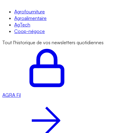
Agrofourniture
Agroalimentaire
AgTech
Coop-négoce
Tout l'historique de vos newsletters quotidiennes
AGRA
Fil