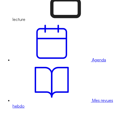
lecture
Agenda
Mes revues
hebdo