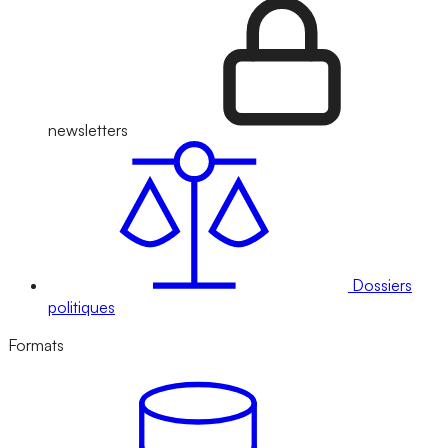
newsletters
Dossiers
politiques
Formats