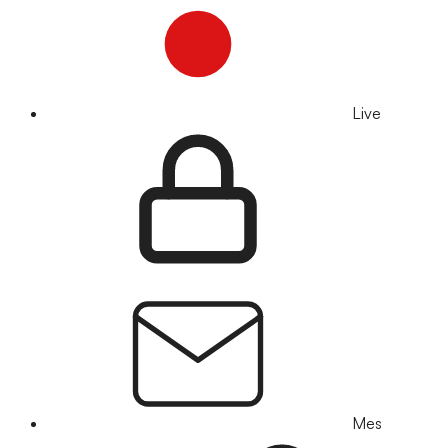
Live
Mes