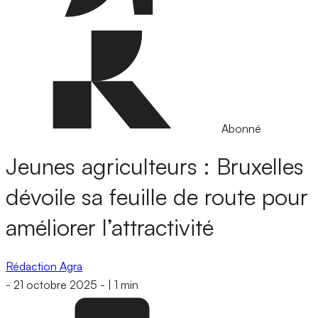
Abonné
Jeunes agriculteurs : Bruxelles
dévoile sa feuille de route pour
améliorer l’attractivité
Rédaction Agra
-
21 octobre 2025
-
|
1 min