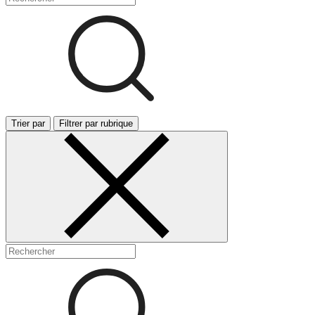
Trier par
Filtrer par rubrique