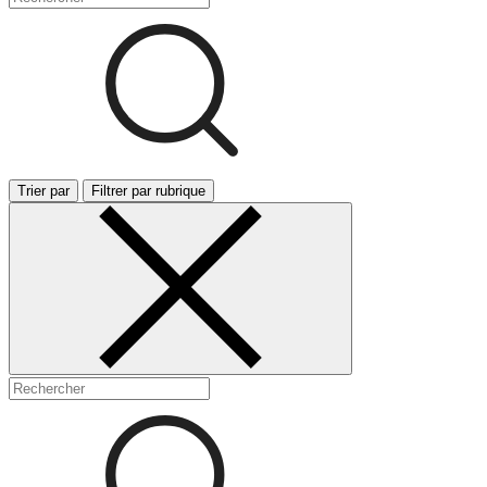
Trier par
Filtrer par rubrique