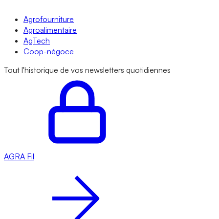
Agrofourniture
Agroalimentaire
AgTech
Coop-négoce
Tout l'historique de vos newsletters quotidiennes
AGRA
Fil