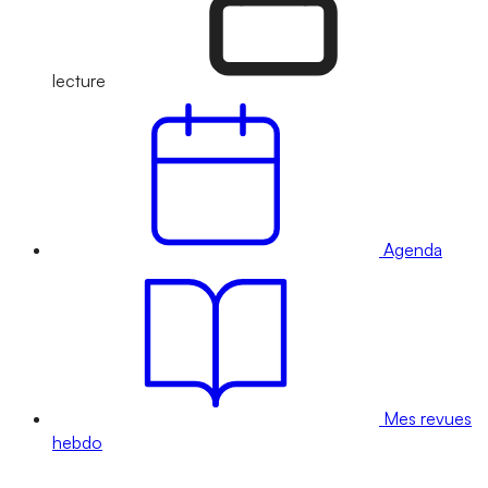
lecture
Agenda
Mes revues
hebdo