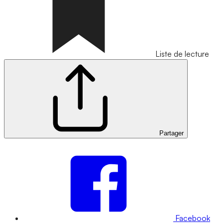
Liste de lecture
Partager
Facebook