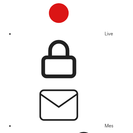
Live
Mes