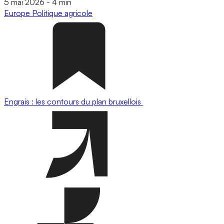
5 mai 2026
-
4 min
Europe
Politique agricole
Engrais : les contours du plan bruxellois