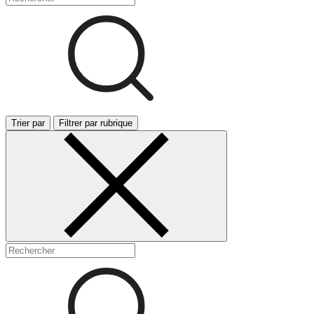
Trier par
Filtrer par rubrique