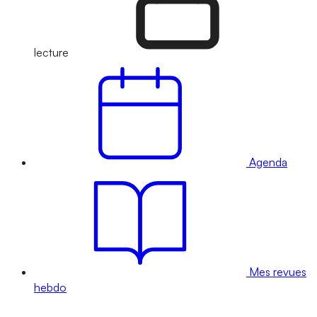
lecture
Agenda
Mes revues
hebdo