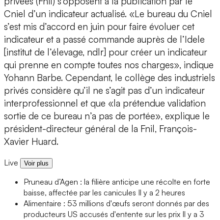
privées (Fnil) s’opposent à la publication par le
Cniel d’un indicateur actualisé. «Le bureau du Cniel
s’est mis d’accord en juin pour faire évoluer cet
indicateur et a passé commande auprès de l’Idele
[institut de l’élevage, ndlr] pour créer un indicateur
qui prenne en compte toutes nos charges», indique
Yohann Barbe. Cependant, le collège des industriels
privés considère qu’il ne s’agit pas d’un indicateur
interprofessionnel et que «la prétendue validation
sortie de ce bureau n’a pas de portée», explique le
président-directeur général de la Fnil, François-
Xavier Huard.
Live
Voir plus
Pruneau d’Agen : la filière anticipe une récolte en forte
baisse, affectée par les canicules
Il y a 2 heures
Alimentaire : 53 millions d'œufs seront donnés par des
producteurs US accusés d'entente sur les prix
Il y a 3