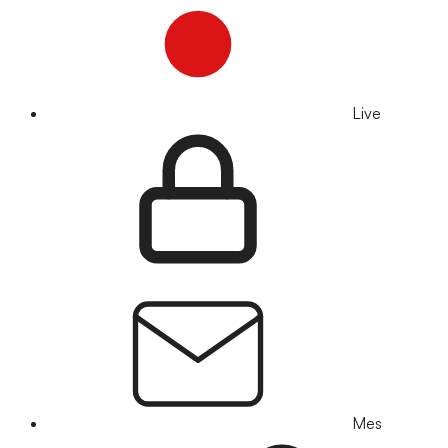
Live
Mes