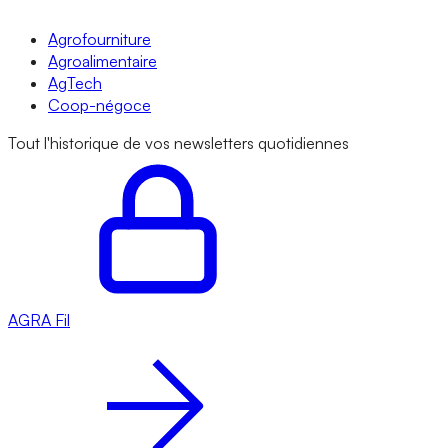
Agrofourniture
Agroalimentaire
AgTech
Coop-négoce
Tout l'historique de vos newsletters quotidiennes
AGRA
Fil