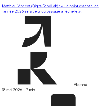
Matthieu Vincent (DigitalFoodLab) : « Le point essentiel de
l’année 2026 sera celui du passage à l’échelle ».
Abonné
18 mai 2026
-
7 min