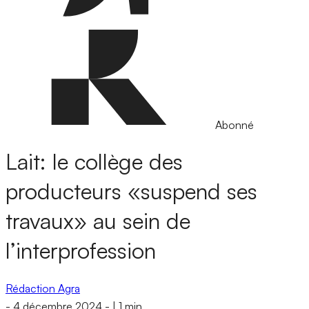
Abonné
Lait: le collège des
producteurs «suspend ses
travaux» au sein de
l’interprofession
Rédaction Agra
-
4 décembre 2024
-
|
1 min