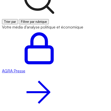
Trier par
Filtrer par rubrique
Votre média d'analyse politique et économique
AGRA
Presse