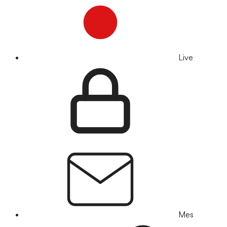
Live
Mes