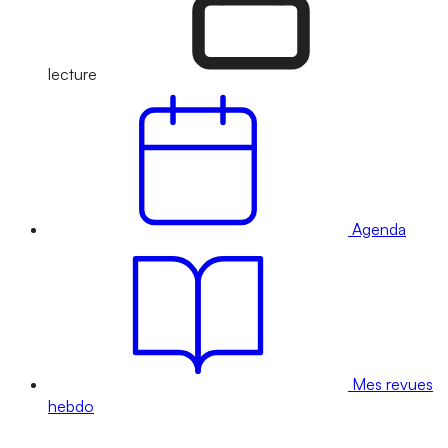
lecture
Agenda
Mes revues
hebdo