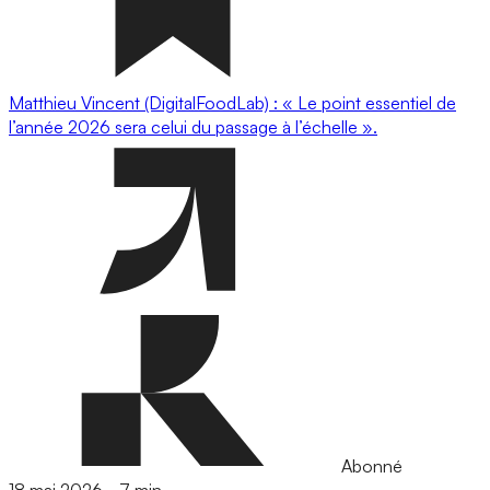
Matthieu Vincent (DigitalFoodLab) : « Le point essentiel de
l’année 2026 sera celui du passage à l’échelle ».
Abonné
18 mai 2026
-
7 min