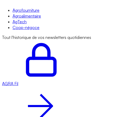
Agrofourniture
Agroalimentaire
AgTech
Coop-négoce
Tout l'historique de vos newsletters quotidiennes
AGRA
Fil