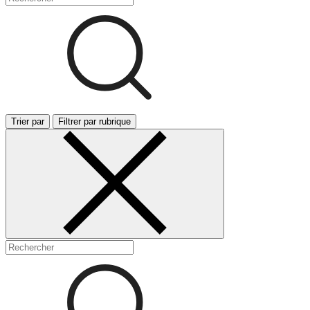
Trier par
Filtrer par rubrique