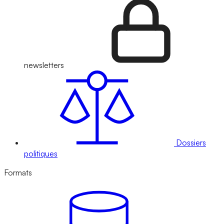
newsletters
Dossiers
politiques
Formats