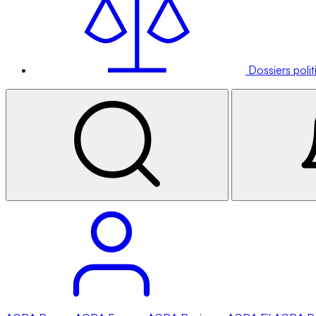
Dossiers poli