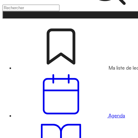
Ma liste de le
Agenda