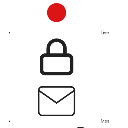
Live
Mes