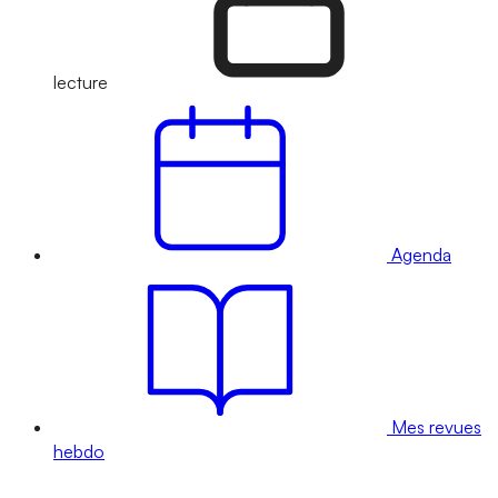
lecture
Agenda
Mes revues
hebdo