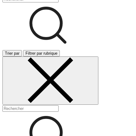
Trier par
Filtrer par rubrique