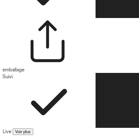
emballage
Suivi
Suivre
Live
Voir plus