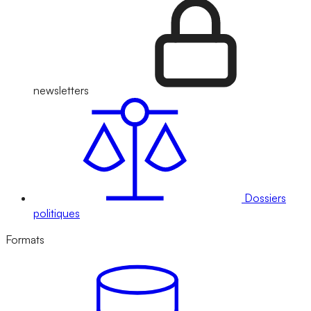
newsletters
Dossiers
politiques
Formats