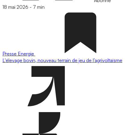
Abonné
18 mai 2026
-
7 min
Presse
Energie
L'élevage bovin, nouveau terrain de jeu de l’agrivoltaïsme