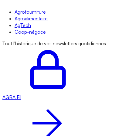
Agrofourniture
Agroalimentaire
AgTech
Coop-négoce
Tout l'historique de vos newsletters quotidiennes
AGRA
Fil