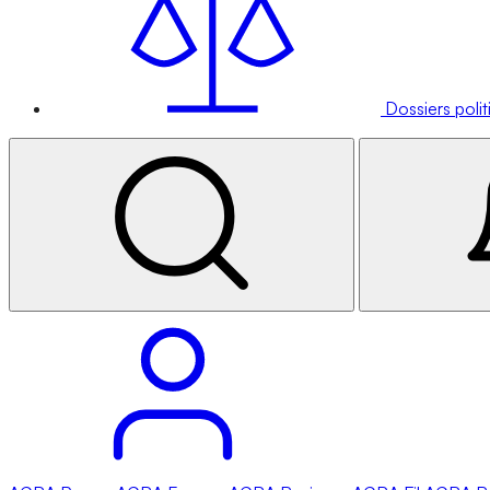
Dossiers poli