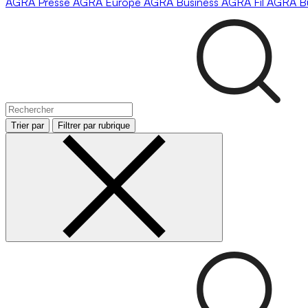
AGRA
Presse
AGRA
Europe
AGRA
Business
AGRA
Fil
AGRA
B
Trier par
Filtrer par rubrique