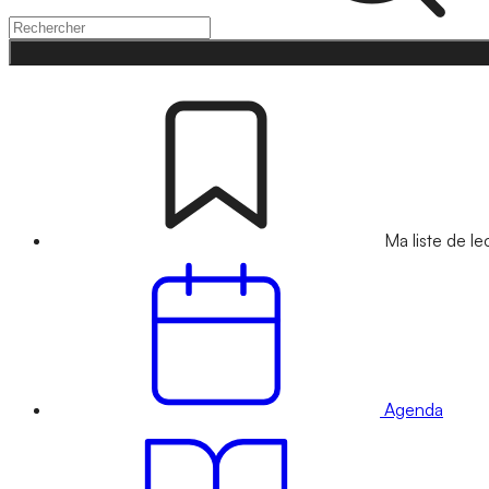
Ma liste de le
Agenda