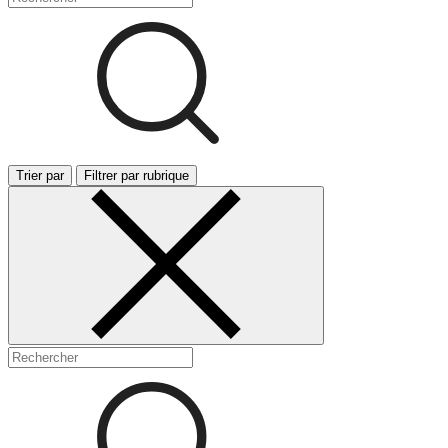
Trier par
Filtrer par rubrique