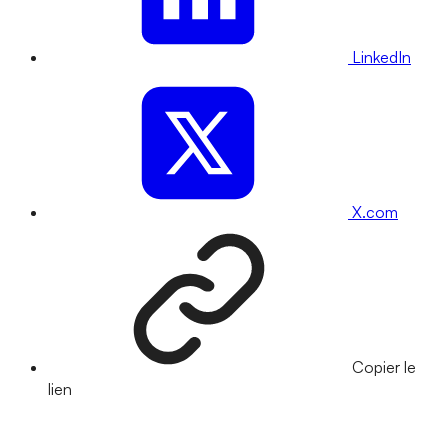
LinkedIn
X.com
Copier le
lien