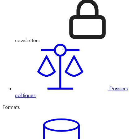
newsletters
Dossiers
politiques
Formats