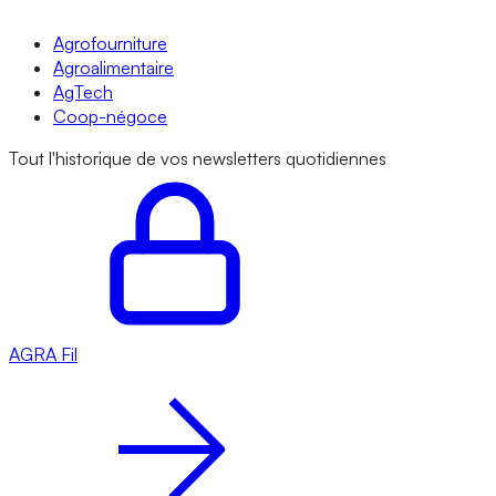
Agrofourniture
Agroalimentaire
AgTech
Coop-négoce
Tout l'historique de vos newsletters quotidiennes
AGRA
Fil