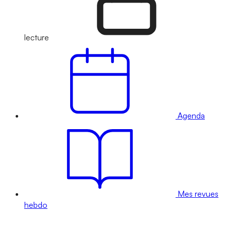
lecture
Agenda
Mes revues
hebdo