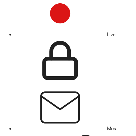
Live
Mes