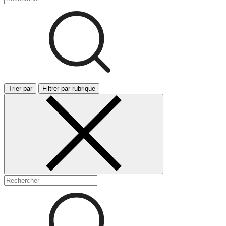
Trier par
Filtrer par rubrique