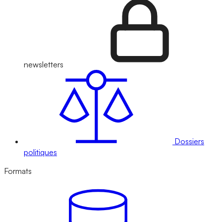
newsletters
Dossiers
politiques
Formats