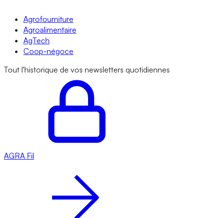
Agrofourniture
Agroalimentaire
AgTech
Coop-négoce
Tout l'historique de vos newsletters quotidiennes
AGRA
Fil