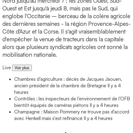
Nord jusqu'au mercredi 7 ; les zones Ouest, Sud-
Ouest et Est jusqu'à jeudi 8, mais pas le Sud, qui
englobe l'Occitanie – berceau de la colère agricole
des dernières semaines - la région Provence-Alpes-
Côte d'Azur et la Corse. Il s'agit vraisemblablement
d'empêcher la venue de tracteurs dans la capitale
alors que plusieurs syndicats agricoles ont sonné la
mobilisation nationale.
Live
Voir plus
Chambres d’agriculture : décès de Jacques Jaouen,
ancien président de la chambre de Bretagne
Il y a 4
heures
Contrôles : les inspecteurs de l’environnement de l’OFB
bientôt équipés de caméras piétons
Il y a 4 heures
Champagne : Maison Pommery ne trouve pas d'accord
avec Henkell mais s'est refinancé
Il y a 4 heures