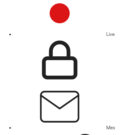
Live
Mes