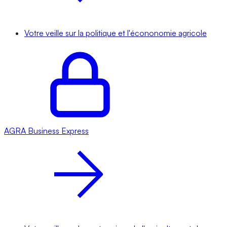
Votre veille sur la politique et l'écononomie agricole
AGRA
Business Express