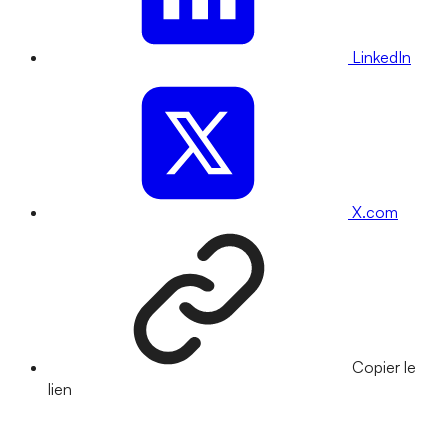
LinkedIn
X.com
Copier le
lien