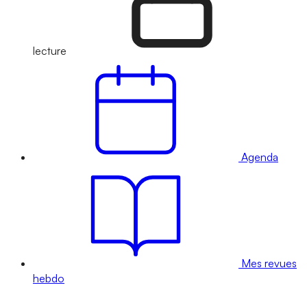
lecture
Agenda
Mes revues
hebdo