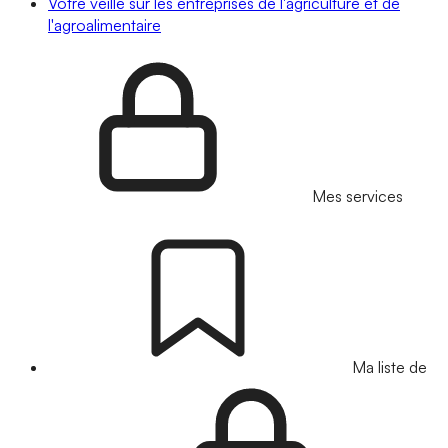
Votre veille sur les entreprises de l'agriculture et de
l'agroalimentaire
Mes services
Ma liste de