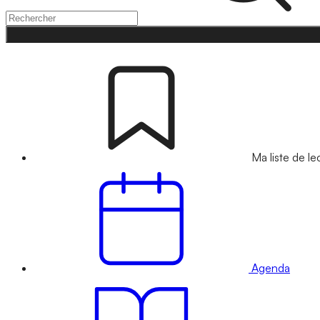
Ma liste de le
Agenda