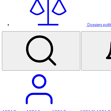
Dossiers poli