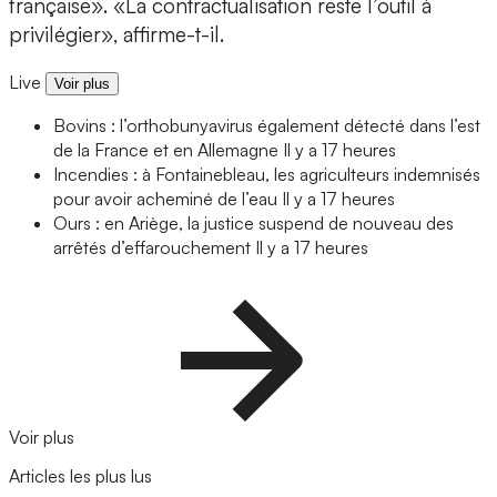
française». «La contractualisation reste l’outil à
privilégier», affirme-t-il.
Live
Voir plus
Bovins : l’orthobunyavirus également détecté dans l’est
de la France et en Allemagne
Il y a 17 heures
Incendies : à Fontainebleau, les agriculteurs indemnisés
pour avoir acheminé de l’eau
Il y a 17 heures
Ours : en Ariège, la justice suspend de nouveau des
arrêtés d’effarouchement
Il y a 17 heures
Voir plus
Articles les plus lus