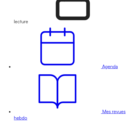
lecture
Agenda
Mes revues
hebdo