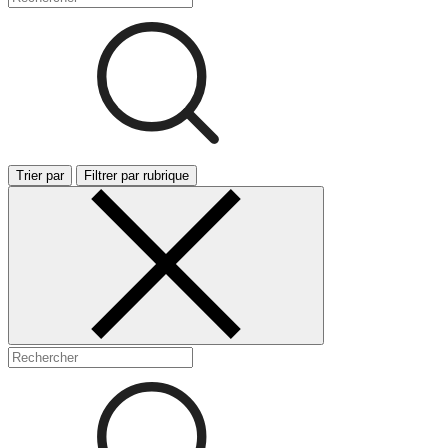
Trier par
Filtrer par rubrique