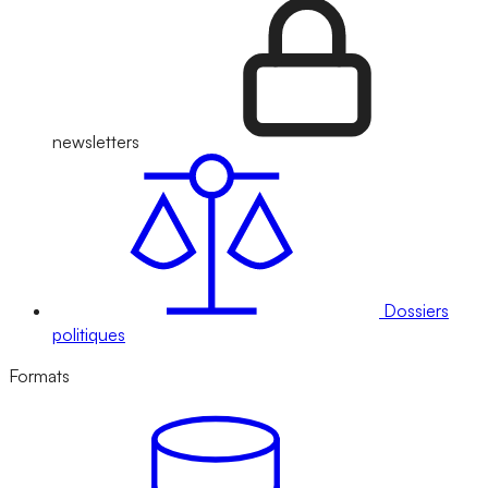
newsletters
Dossiers
politiques
Formats