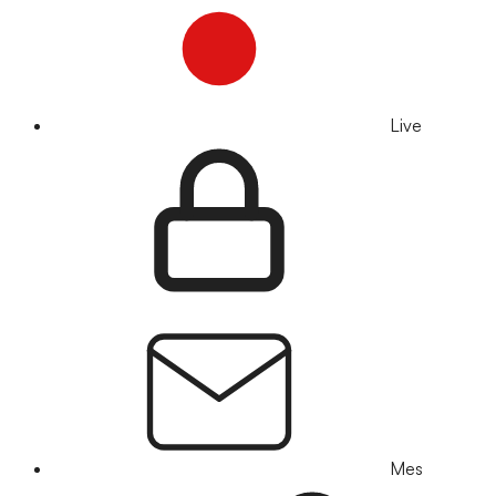
Live
Mes