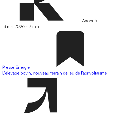
Abonné
18 mai 2026
-
7 min
Presse
Energie
L'élevage bovin, nouveau terrain de jeu de l’agrivoltaïsme