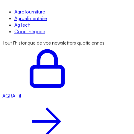
Agrofourniture
Agroalimentaire
AgTech
Coop-négoce
Tout l'historique de vos newsletters quotidiennes
AGRA
Fil